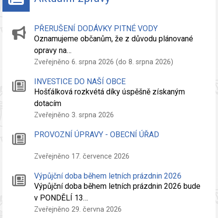
PŘERUŠENÍ DODÁVKY PITNÉ VODY
Oznamujeme občanům, že z důvodu plánované
opravy na…
Zveřejněno 6. srpna 2026 (do 8. srpna 2026)
INVESTICE DO NAŠÍ OBCE
Hošťálková rozkvétá díky úspěšně získaným
dotacím
Zveřejněno 3. srpna 2026
PROVOZNÍ ÚPRAVY - OBECNÍ ÚŘAD
Zveřejněno 17. července 2026
Výpůjční doba během letních prázdnin 2026
Výpůjční doba během letních prázdnin 2026 bude
v PONDĚLÍ 13…
Zveřejněno 29. června 2026