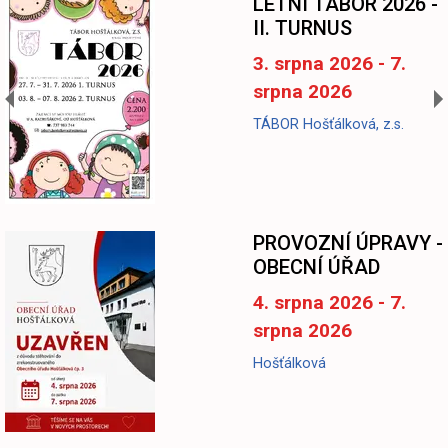
LETNÍ TÁBOR 2026 -
II. TURNUS
3. srpna 2026 - 7.
srpna 2026
TÁBOR Hošťálková, z.s.
-
PROVOZNÍ ÚPRAVY -
OBECNÍ ÚŘAD
4. srpna 2026 - 7.
srpna 2026
Hošťálková