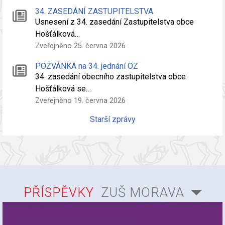
34. ZASEDÁNÍ ZASTUPITELSTVA
Usnesení z 34. zasedání Zastupitelstva obce
Hošťálková…
Zveřejněno 25. června 2026
POZVÁNKA na 34. jednání OZ
34. zasedání obecního zastupitelstva obce
Hošťálková se…
Zveřejněno 19. června 2026
Starší zprávy
PŘÍSPĚVKY
ZUŠ MORAVA