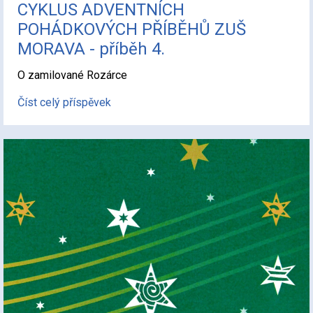
CYKLUS ADVENTNÍCH
POHÁDKOVÝCH PŘÍBĚHŮ ZUŠ
MORAVA - příběh 4.
O zamilované Rozárce
Číst celý příspěvek