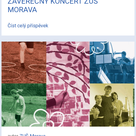
ZÁVĚREČNÝ KONCERT ZUŠ
MORAVA
Číst celý příspěvek