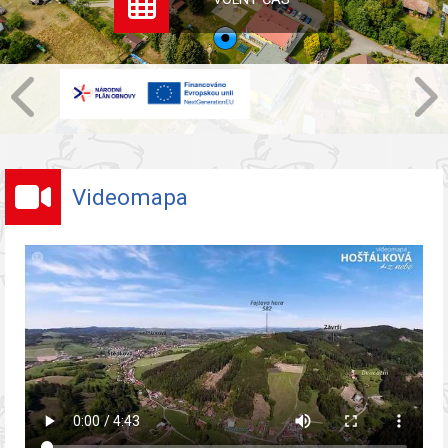
Videomapa