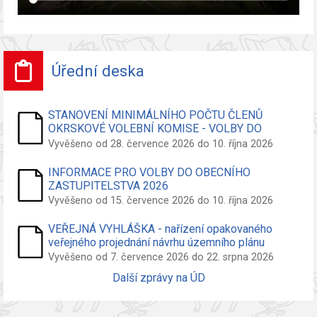
Úřední deska
STANOVENÍ MINIMÁLNÍHO POČTU ČLENŮ
OKRSKOVÉ VOLEBNÍ KOMISE - VOLBY DO
ZASTUPITELSTVA OBCE
Vyvěšeno od 28. července 2026 do 10. října 2026
INFORMACE PRO VOLBY DO OBECNÍHO
ZASTUPITELSTVA 2026
Vyvěšeno od 15. července 2026 do 10. října 2026
VEŘEJNÁ VYHLÁŠKA - nařízení opakovaného
veřejného projednání návrhu územního plánu
Vyvěšeno od 7. července 2026 do 22. srpna 2026
Další zprávy na ÚD