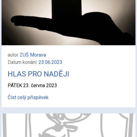
autor
ZUŠ Morava
Datum konání:
23.06.2023
HLAS PRO NADĚJI
PÁTEK 23. června 2023
Číst celý příspěvek