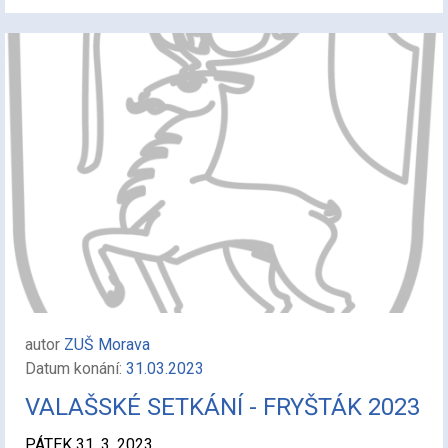
autor
ZUŠ Morava
Datum konání:
31.03.2023
VALAŠSKÉ SETKÁNÍ - FRYŠTÁK 2023
PÁTEK 31. 3. 2023