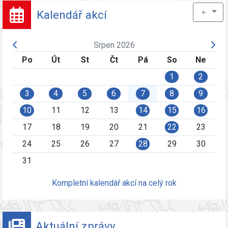
＋
Kalendář akcí
Srpen 2026
Po
Út
St
Čt
Pá
So
Ne
1
2
3
4
5
6
7
8
9
10
11
12
13
14
15
16
17
18
19
20
21
22
23
24
25
26
27
28
29
30
31
Kompletní kalendář akcí na celý rok
Aktuální zprávy