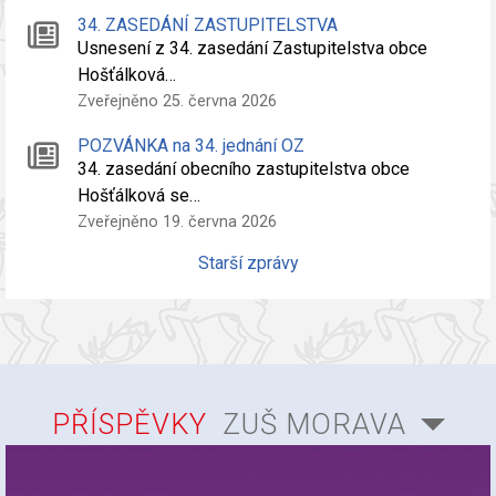
34. ZASEDÁNÍ ZASTUPITELSTVA
Usnesení z 34. zasedání Zastupitelstva obce
Hošťálková…
Zveřejněno 25. června 2026
POZVÁNKA na 34. jednání OZ
34. zasedání obecního zastupitelstva obce
Hošťálková se…
Zveřejněno 19. června 2026
Starší zprávy
PŘÍSPĚVKY
ZUŠ MORAVA