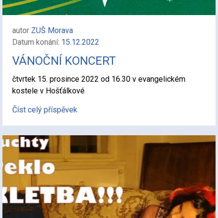
autor
ZUŠ Morava
Datum konání:
15.12.2022
VÁNOČNÍ KONCERT
čtvrtek 15. prosince 2022 od 16.30 v evangelickém
kostele v Hošťálkové
Číst celý příspěvek