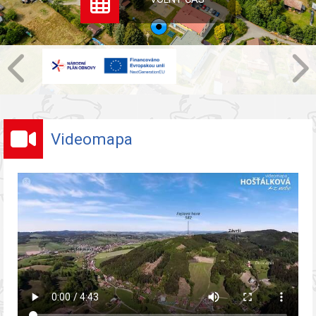
Videomapa