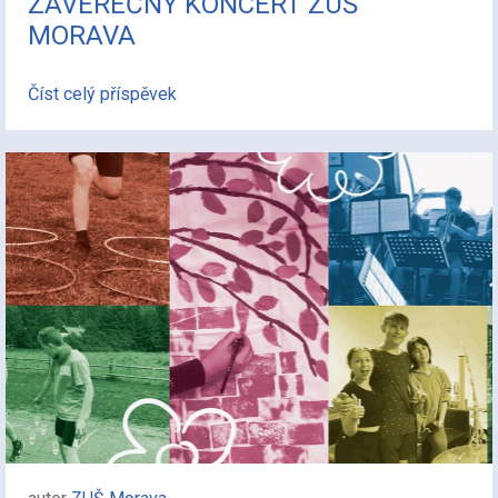
ZÁVĚREČNÝ KONCERT ZUŠ
MORAVA
Číst celý příspěvek