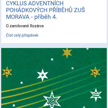
CYKLUS ADVENTNÍCH
POHÁDKOVÝCH PŘÍBĚHŮ ZUŠ
MORAVA - příběh 4.
O zamilované Rozárce
Číst celý příspěvek