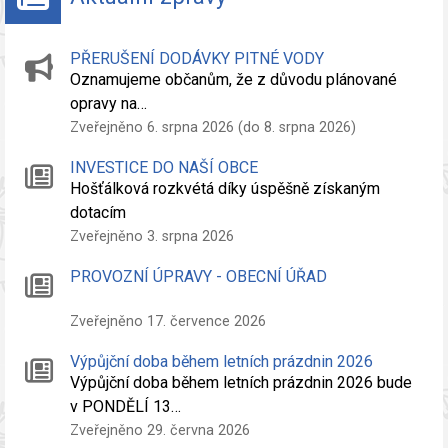
PŘERUŠENÍ DODÁVKY PITNÉ VODY
Oznamujeme občanům, že z důvodu plánované
opravy na…
Zveřejněno 6. srpna 2026 (do 8. srpna 2026)
INVESTICE DO NAŠÍ OBCE
Hošťálková rozkvétá díky úspěšně získaným
dotacím
Zveřejněno 3. srpna 2026
PROVOZNÍ ÚPRAVY - OBECNÍ ÚŘAD
Zveřejněno 17. července 2026
Výpůjční doba během letních prázdnin 2026
Výpůjční doba během letních prázdnin 2026 bude
v PONDĚLÍ 13…
Zveřejněno 29. června 2026