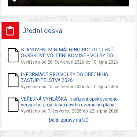
Úřední deska
STANOVENÍ MINIMÁLNÍHO POČTU ČLENŮ
OKRSKOVÉ VOLEBNÍ KOMISE - VOLBY DO
ZASTUPITELSTVA OBCE
Vyvěšeno od 28. července 2026 do 10. října 2026
INFORMACE PRO VOLBY DO OBECNÍHO
ZASTUPITELSTVA 2026
Vyvěšeno od 15. července 2026 do 10. října 2026
VEŘEJNÁ VYHLÁŠKA - nařízení opakovaného
veřejného projednání návrhu územního plánu
Vyvěšeno od 7. července 2026 do 22. srpna 2026
Další zprávy na ÚD