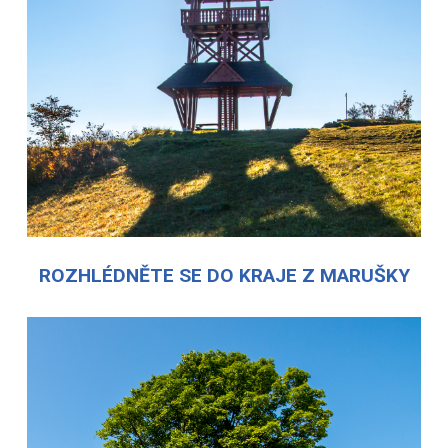
ROZHLÉDNĚTE SE DO KRAJE Z MARUŠKY