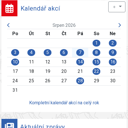
＋
Kalendář akcí
Srpen 2026
Po
Út
St
Čt
Pá
So
Ne
1
2
3
4
5
6
7
8
9
10
11
12
13
14
15
16
17
18
19
20
21
22
23
24
25
26
27
28
29
30
31
Kompletní kalendář akcí na celý rok
Aktuální zprávy