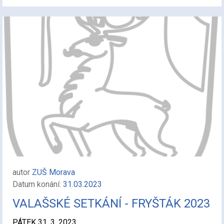
autor
ZUŠ Morava
Datum konání:
31.03.2023
VALAŠSKÉ SETKÁNÍ - FRYŠTÁK 2023
PÁTEK 31. 3. 2023