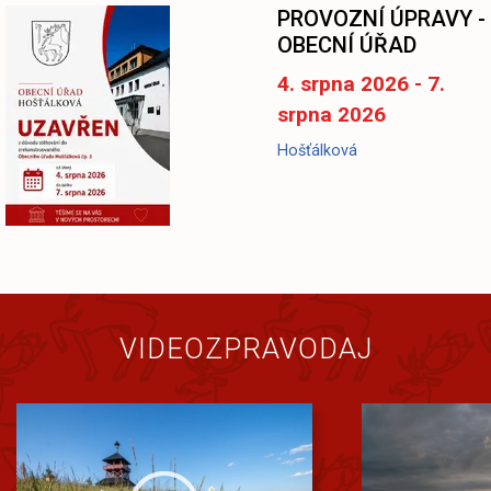
-
PROVOZNÍ ÚPRAVY -
OBECNÍ ÚŘAD
4. srpna 2026 - 7.
srpna 2026
Hošťálková
VIDEOZPRAVODAJ