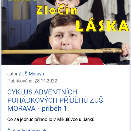
autor
ZUŠ Morava
Publikováno: 28.11.2022
CYKLUS ADVENTNÍCH
POHÁDKOVÝCH PŘÍBĚHŮ ZUŠ
MORAVA - příběh 1.
Co sa jednúc přihodilo v Mikulúvce u Jankú
Číst celý příspěvek