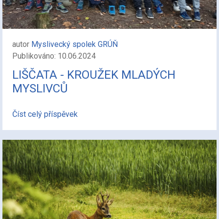
autor
Myslivecký spolek GRÚŇ
Publikováno: 10.06.2024
LIŠČATA - KROUŽEK MLADÝCH
MYSLIVCŮ
Číst celý příspěvek