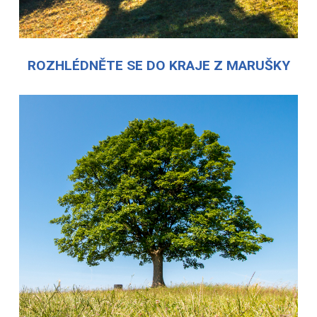
ROZHLÉDNĚTE SE DO KRAJE Z MARUŠKY