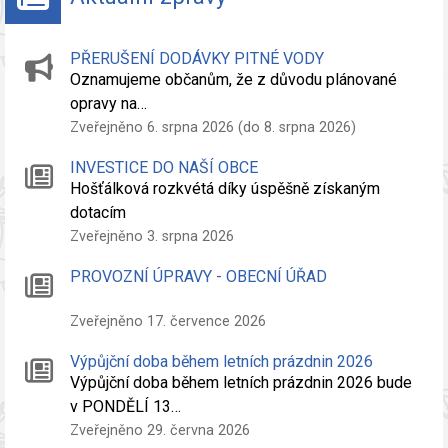
PŘERUŠENÍ DODÁVKY PITNÉ VODY
Oznamujeme občanům, že z důvodu plánované
opravy na…
Zveřejněno 6. srpna 2026 (do 8. srpna 2026)
INVESTICE DO NAŠÍ OBCE
Hošťálková rozkvétá díky úspěšně získaným
dotacím
Zveřejněno 3. srpna 2026
PROVOZNÍ ÚPRAVY - OBECNÍ ÚŘAD
Zveřejněno 17. července 2026
Výpůjční doba během letních prázdnin 2026
Výpůjční doba během letních prázdnin 2026 bude
v PONDĚLÍ 13…
Zveřejněno 29. června 2026