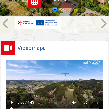
Videomapa