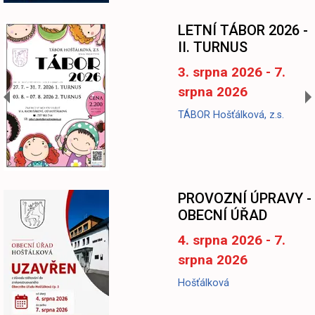
LETNÍ TÁBOR 2026 -
II. TURNUS
3. srpna 2026 - 7.
srpna 2026
TÁBOR Hošťálková, z.s.
-
PROVOZNÍ ÚPRAVY -
OBECNÍ ÚŘAD
4. srpna 2026 - 7.
srpna 2026
Hošťálková