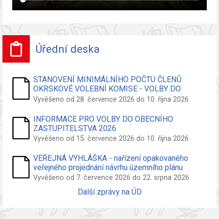
Úřední deska
STANOVENÍ MINIMÁLNÍHO POČTU ČLENŮ
OKRSKOVÉ VOLEBNÍ KOMISE - VOLBY DO
ZASTUPITELSTVA OBCE
Vyvěšeno od 28. července 2026 do 10. října 2026
INFORMACE PRO VOLBY DO OBECNÍHO
ZASTUPITELSTVA 2026
Vyvěšeno od 15. července 2026 do 10. října 2026
VEŘEJNÁ VYHLÁŠKA - nařízení opakovaného
veřejného projednání návrhu územního plánu
Vyvěšeno od 7. července 2026 do 22. srpna 2026
Další zprávy na ÚD