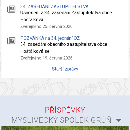
34. ZASEDÁNÍ ZASTUPITELSTVA
Usnesení z 34. zasedání Zastupitelstva obce
Hošťálková…
Zveřejněno 25. června 2026
POZVÁNKA na 34. jednání OZ
34. zasedání obecního zastupitelstva obce
Hošťálková se…
Zveřejněno 19. června 2026
Starší zprávy
PŘÍSPĚVKY
MYSLIVECKÝ SPOLEK GRÚŇ