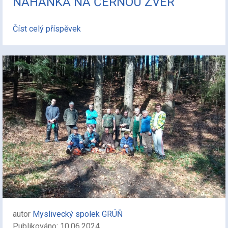
NAHÁŇKA NA ČERNOU ZVĚŘ
Číst celý příspěvek
autor
Myslivecký spolek GRÚŇ
Publikováno: 10.06.2024