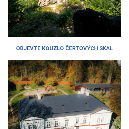
OBJEVTE KOUZLO ČERTOVÝCH SKAL