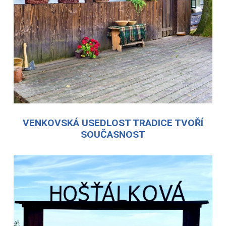
VENKOVSKÁ USEDLOST TRADICE TVOŘÍ
SOUČASNOST