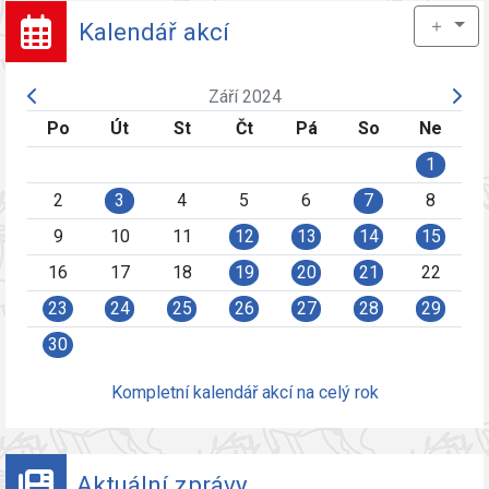
＋
Kalendář akcí
Září 2024
Po
Út
St
Čt
Pá
So
Ne
1
2
3
4
5
6
7
8
9
10
11
12
13
14
15
16
17
18
19
20
21
22
23
24
25
26
27
28
29
30
Kompletní kalendář akcí na celý rok
Aktuální zprávy