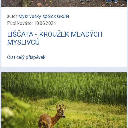
autor
Myslivecký spolek GRÚŇ
Publikováno: 10.06.2024
LIŠČATA - KROUŽEK MLADÝCH
MYSLIVCŮ
Číst celý příspěvek