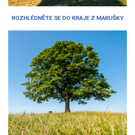
ROZHLÉDNĚTE SE DO KRAJE Z MARUŠKY