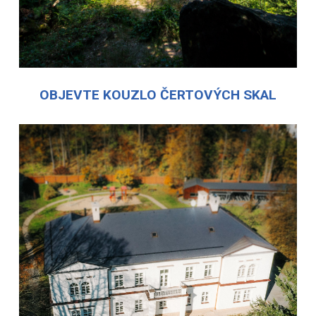
OBJEVTE KOUZLO ČERTOVÝCH SKAL