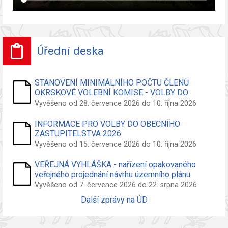
Úřední deska
STANOVENÍ MINIMÁLNÍHO POČTU ČLENŮ
OKRSKOVÉ VOLEBNÍ KOMISE - VOLBY DO
ZASTUPITELSTVA OBCE
Vyvěšeno od 28. července 2026 do 10. října 2026
INFORMACE PRO VOLBY DO OBECNÍHO
ZASTUPITELSTVA 2026
Vyvěšeno od 15. července 2026 do 10. října 2026
VEŘEJNÁ VYHLÁŠKA - nařízení opakovaného
veřejného projednání návrhu územního plánu
Vyvěšeno od 7. července 2026 do 22. srpna 2026
Další zprávy na ÚD