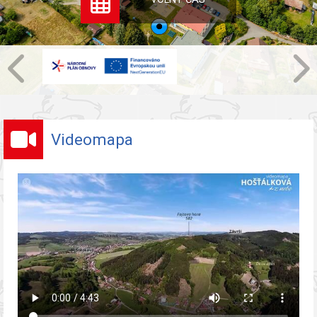
Videomapa