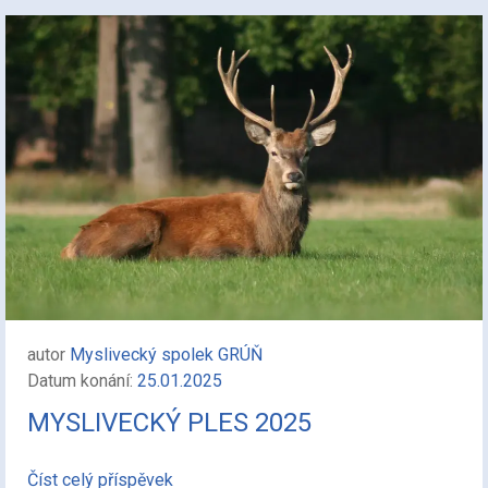
autor
Myslivecký spolek GRÚŇ
Datum konání:
25.01.2025
MYSLIVECKÝ PLES 2025
Číst celý příspěvek