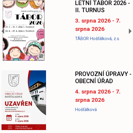
LETNÍ TÁBOR 2026 -
II. TURNUS
3. srpna 2026 - 7.
srpna 2026
TÁBOR Hošťálková, z.s.
-
PROVOZNÍ ÚPRAVY -
OBECNÍ ÚŘAD
4. srpna 2026 - 7.
srpna 2026
Hošťálková