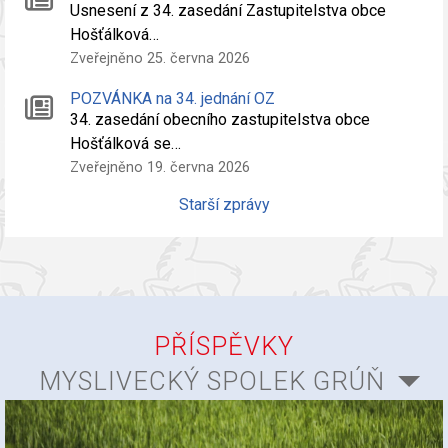
Usnesení z 34. zasedání Zastupitelstva obce
Hošťálková…
Zveřejněno 25. června 2026
POZVÁNKA na 34. jednání OZ
34. zasedání obecního zastupitelstva obce
Hošťálková se…
Zveřejněno 19. června 2026
Starší zprávy
PŘÍSPĚVKY
MYSLIVECKÝ SPOLEK GRÚŇ