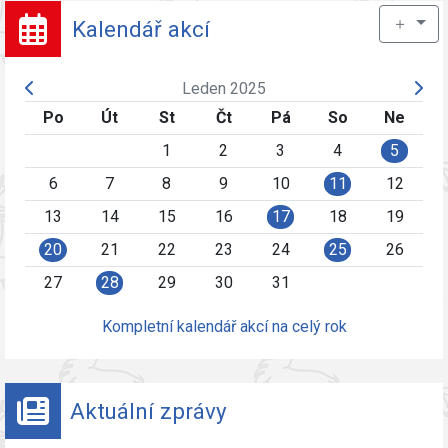
＋
Kalendář akcí
Leden 2025
Po
Út
St
Čt
Pá
So
Ne
1
2
3
4
5
6
7
8
9
10
11
12
13
14
15
16
17
18
19
20
21
22
23
24
25
26
27
28
29
30
31
Kompletní kalendář akcí na celý rok
Aktuální zprávy