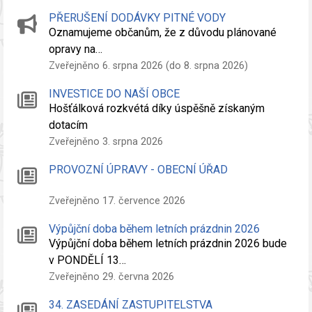
PŘERUŠENÍ DODÁVKY PITNÉ VODY
Oznamujeme občanům, že z důvodu plánované
opravy na…
Zveřejněno 6. srpna 2026 (do 8. srpna 2026)
INVESTICE DO NAŠÍ OBCE
Hošťálková rozkvétá díky úspěšně získaným
dotacím
Zveřejněno 3. srpna 2026
PROVOZNÍ ÚPRAVY - OBECNÍ ÚŘAD
Zveřejněno 17. července 2026
Výpůjční doba během letních prázdnin 2026
Výpůjční doba během letních prázdnin 2026 bude
v PONDĚLÍ 13…
Zveřejněno 29. června 2026
34. ZASEDÁNÍ ZASTUPITELSTVA