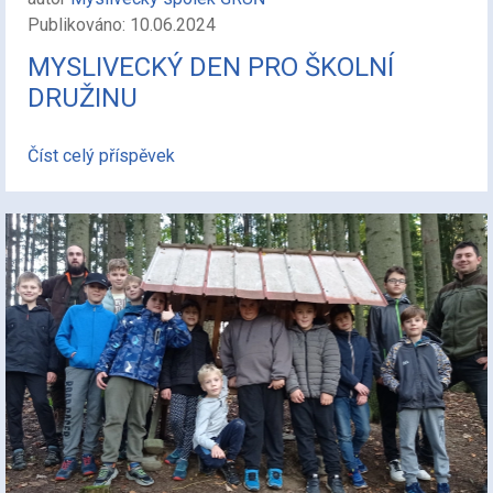
Publikováno: 10.06.2024
MYSLIVECKÝ DEN PRO ŠKOLNÍ
DRUŽINU
Číst celý příspěvek