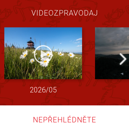
VIDEOZPRAVODAJ
2026/05
NEPŘEHLÉDNĚTE