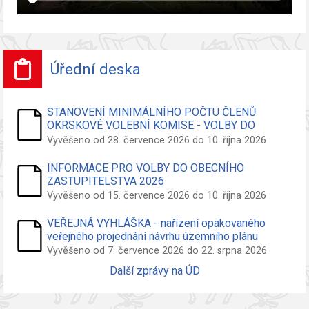
Úřední deska
STANOVENÍ MINIMÁLNÍHO POČTU ČLENŮ
OKRSKOVÉ VOLEBNÍ KOMISE - VOLBY DO
ZASTUPITELSTVA OBCE
Vyvěšeno od 28. července 2026 do 10. října 2026
INFORMACE PRO VOLBY DO OBECNÍHO
ZASTUPITELSTVA 2026
Vyvěšeno od 15. července 2026 do 10. října 2026
VEŘEJNÁ VYHLÁŠKA - nařízení opakovaného
veřejného projednání návrhu územního plánu
Vyvěšeno od 7. července 2026 do 22. srpna 2026
Další zprávy na ÚD