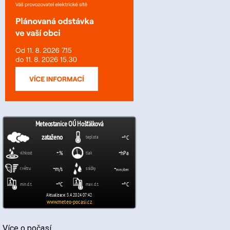
Více o počasí