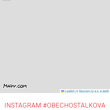
Leaflet
|
© Seznam.cz a.s. a další
INSTAGRAM #OBECHOSTALKOVA