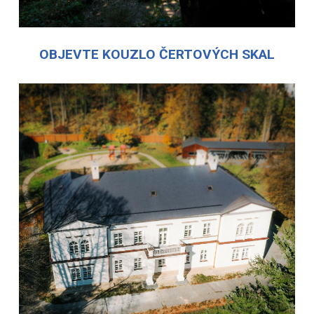
OBJEVTE KOUZLO ČERTOVÝCH SKAL