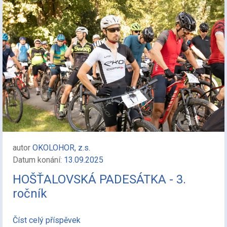
autor
OKOLOHOR, z.s.
Datum konání:
13.09.2025
HOŠŤALOVSKÁ PADESÁTKA - 3.
ročník
Číst celý příspěvek