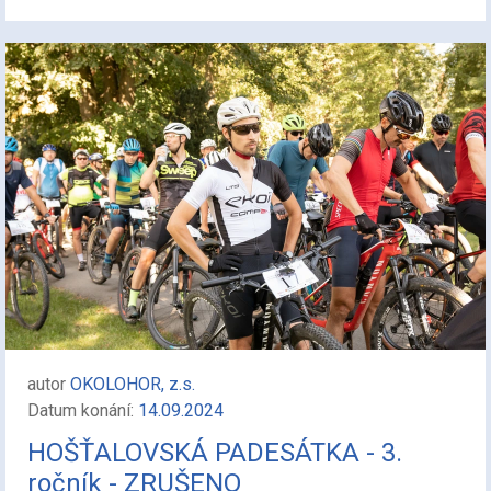
autor
OKOLOHOR, z.s.
Datum konání:
14.09.2024
HOŠŤALOVSKÁ PADESÁTKA - 3.
ročník - ZRUŠENO