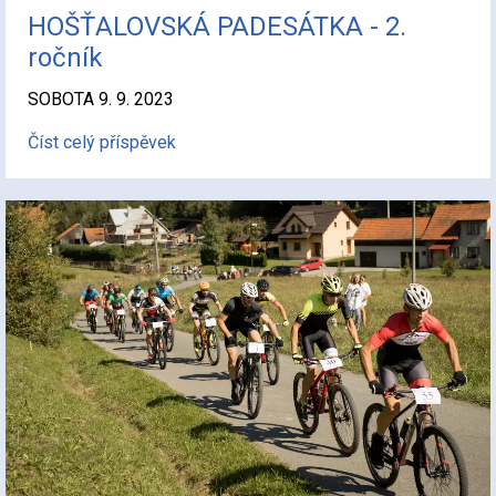
HOŠŤALOVSKÁ PADESÁTKA - 2.
ročník
SOBOTA 9. 9. 2023
Číst celý příspěvek