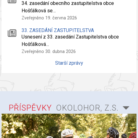
34. zasedání obecního zastupitelstva obce
Hošťálková se…
Zveřejněno 19. června 2026
33. ZASEDÁNÍ ZASTUPITELSTVA
Usnesení z 33. zasedání Zastupitelstva obce
Hošťálková…
Zveřejněno 30. dubna 2026
Starší zprávy
PŘÍSPĚVKY
OKOLOHOR, Z.S.