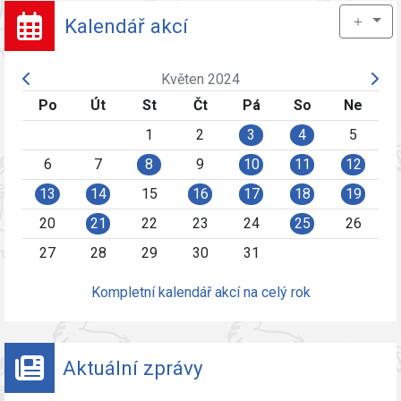
＋
Kalendář akcí
Květen 2024
Po
Út
St
Čt
Pá
So
Ne
1
2
3
4
5
6
7
8
9
10
11
12
13
14
15
16
17
18
19
20
21
22
23
24
25
26
27
28
29
30
31
Kompletní kalendář akcí na celý rok
Aktuální zprávy