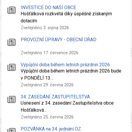
INVESTICE DO NAŠÍ OBCE
Hošťálková rozkvétá díky úspěšně získaným
dotacím
Zveřejněno 3. srpna 2026
PROVOZNÍ ÚPRAVY - OBECNÍ ÚŘAD
Zveřejněno 17. července 2026
Výpůjční doba během letních prázdnin 2026
Výpůjční doba během letních prázdnin 2026 bude
v PONDĚLÍ 13…
Zveřejněno 29. června 2026
34. ZASEDÁNÍ ZASTUPITELSTVA
Usnesení z 34. zasedání Zastupitelstva obce
Hošťálková…
Zveřejněno 25. června 2026
POZVÁNKA na 34. jednání OZ