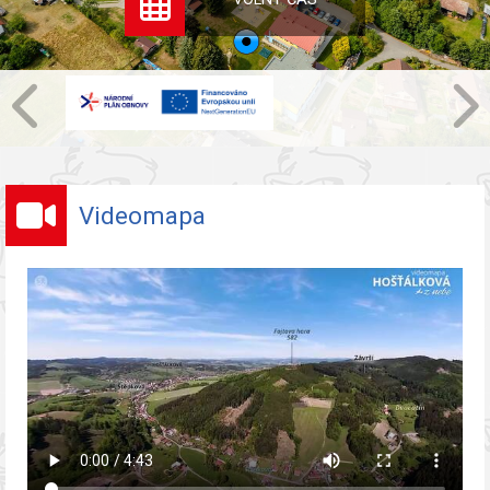
Videomapa