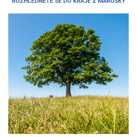
ROZHLÉDNĚTE SE DO KRAJE Z MARUŠKY