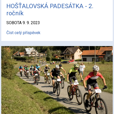
HOŠŤALOVSKÁ PADESÁTKA - 2.
ročník
SOBOTA 9. 9. 2023
Číst celý příspěvek