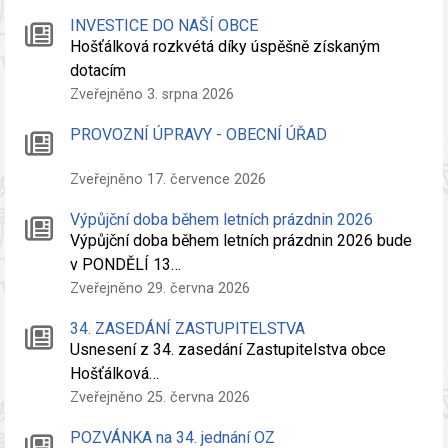
INVESTICE DO NAŠÍ OBCE
Hošťálková rozkvétá díky úspěšně získaným
dotacím
Zveřejněno 3. srpna 2026
PROVOZNÍ ÚPRAVY - OBECNÍ ÚŘAD
Zveřejněno 17. července 2026
Výpůjční doba během letních prázdnin 2026
Výpůjční doba během letních prázdnin 2026 bude
v PONDĚLÍ 13…
Zveřejněno 29. června 2026
34. ZASEDÁNÍ ZASTUPITELSTVA
Usnesení z 34. zasedání Zastupitelstva obce
Hošťálková…
Zveřejněno 25. června 2026
POZVÁNKA na 34. jednání OZ