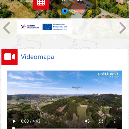
Videomapa