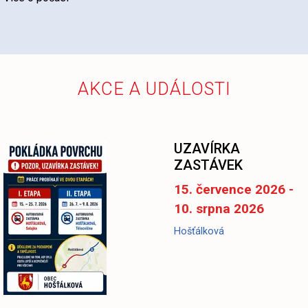
AKCE A UDÁLOSTI
-
UZAVÍRKA
ZASTÁVEK
15. července 2026 -
10. srpna 2026
Hošťálková