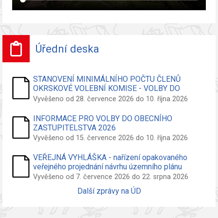
Úřední deska
STANOVENÍ MINIMÁLNÍHO POČTU ČLENŮ
OKRSKOVÉ VOLEBNÍ KOMISE - VOLBY DO
ZASTUPITELSTVA OBCE
Vyvěšeno od 28. července 2026 do 10. října 2026
INFORMACE PRO VOLBY DO OBECNÍHO
ZASTUPITELSTVA 2026
Vyvěšeno od 15. července 2026 do 10. října 2026
VEŘEJNÁ VYHLÁŠKA - nařízení opakovaného
veřejného projednání návrhu územního plánu
Vyvěšeno od 7. července 2026 do 22. srpna 2026
Další zprávy na ÚD