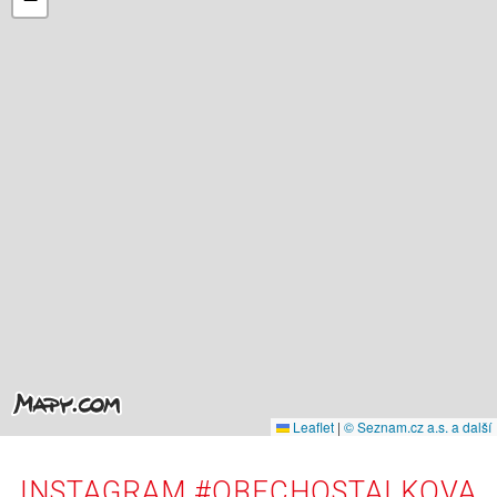
Leaflet
|
© Seznam.cz a.s. a další
INSTAGRAM #OBECHOSTALKOVA