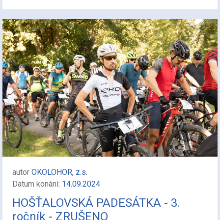
autor
OKOLOHOR, z.s.
Datum konání:
14.09.2024
HOŠŤALOVSKÁ PADESÁTKA - 3.
ročník - ZRUŠENO