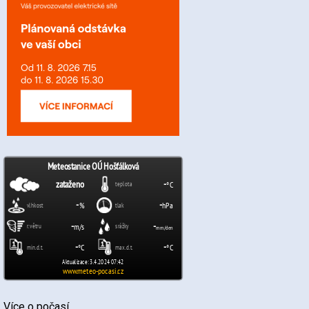
Více o počasí