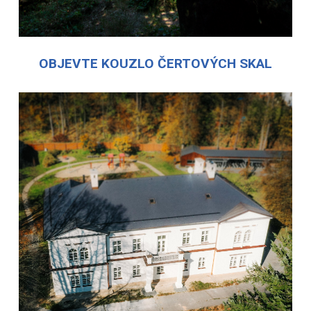
OBJEVTE KOUZLO ČERTOVÝCH SKAL