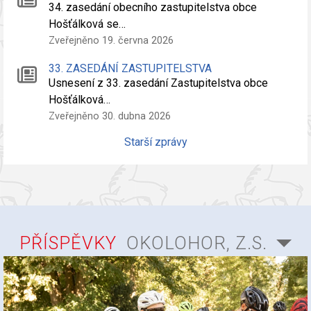
34. zasedání obecního zastupitelstva obce
Hošťálková se…
Zveřejněno 19. června 2026
33. ZASEDÁNÍ ZASTUPITELSTVA
Usnesení z 33. zasedání Zastupitelstva obce
Hošťálková…
Zveřejněno 30. dubna 2026
Starší zprávy
PŘÍSPĚVKY
OKOLOHOR, Z.S.