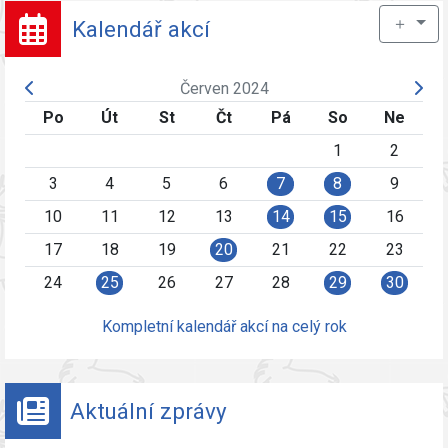
＋
Kalendář akcí
Červen 2024
Po
Út
St
Čt
Pá
So
Ne
1
2
3
4
5
6
7
8
9
10
11
12
13
14
15
16
17
18
19
20
21
22
23
24
25
26
27
28
29
30
Kompletní kalendář akcí na celý rok
Aktuální zprávy