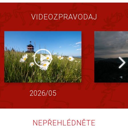
VIDEOZPRAVODAJ
2026/05
NEPŘEHLÉDNĚTE