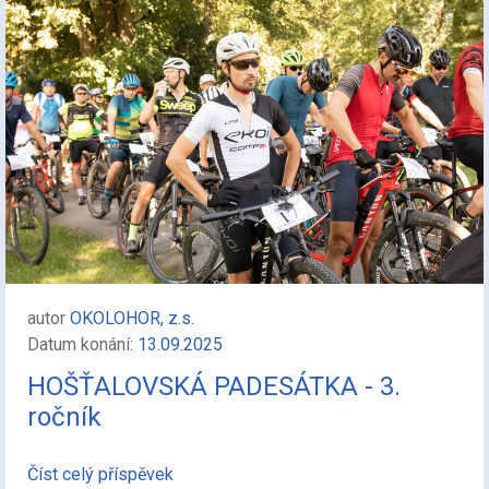
autor
OKOLOHOR, z.s.
Datum konání:
13.09.2025
HOŠŤALOVSKÁ PADESÁTKA - 3.
ročník
Číst celý příspěvek