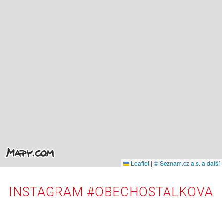
Leaflet
|
© Seznam.cz a.s. a další
INSTAGRAM #OBECHOSTALKOVA