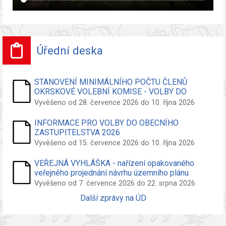
Úřední deska
STANOVENÍ MINIMÁLNÍHO POČTU ČLENŮ
OKRSKOVÉ VOLEBNÍ KOMISE - VOLBY DO
ZASTUPITELSTVA OBCE
Vyvěšeno od 28. července 2026 do 10. října 2026
INFORMACE PRO VOLBY DO OBECNÍHO
ZASTUPITELSTVA 2026
Vyvěšeno od 15. července 2026 do 10. října 2026
VEŘEJNÁ VYHLÁŠKA - nařízení opakovaného
veřejného projednání návrhu územního plánu
Vyvěšeno od 7. července 2026 do 22. srpna 2026
Další zprávy na ÚD