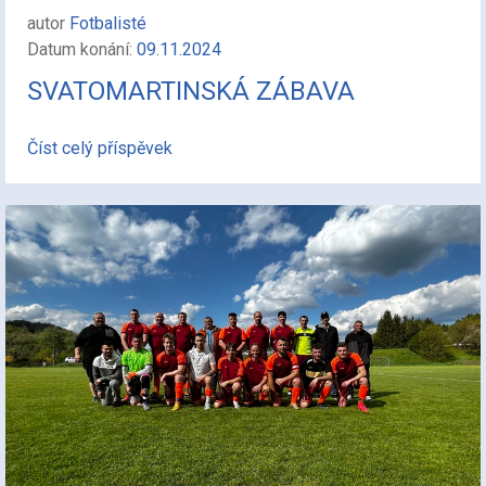
autor
Fotbalisté
Datum konání:
09.11.2024
SVATOMARTINSKÁ ZÁBAVA
Číst celý příspěvek