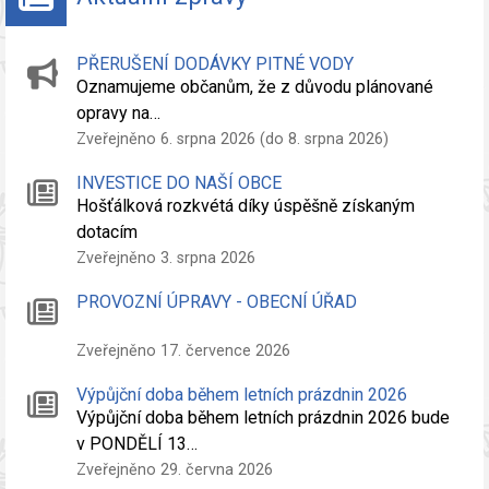
PŘERUŠENÍ DODÁVKY PITNÉ VODY
Oznamujeme občanům, že z důvodu plánované
opravy na…
Zveřejněno 6. srpna 2026 (do 8. srpna 2026)
INVESTICE DO NAŠÍ OBCE
Hošťálková rozkvétá díky úspěšně získaným
dotacím
Zveřejněno 3. srpna 2026
PROVOZNÍ ÚPRAVY - OBECNÍ ÚŘAD
Zveřejněno 17. července 2026
Výpůjční doba během letních prázdnin 2026
Výpůjční doba během letních prázdnin 2026 bude
v PONDĚLÍ 13…
Zveřejněno 29. června 2026