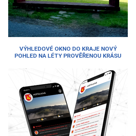
VÝHLEDOVÉ OKNO DO KRAJE NOVÝ
POHLED NA LÉTY PROVĚŘENOU KRÁSU