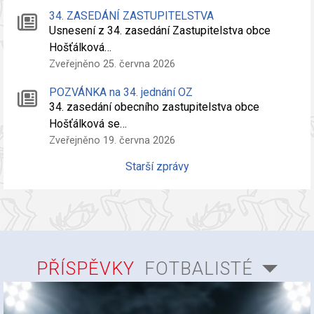
34. ZASEDÁNÍ ZASTUPITELSTVA
Usnesení z 34. zasedání Zastupitelstva obce
Hošťálková…
Zveřejněno 25. června 2026
POZVÁNKA na 34. jednání OZ
34. zasedání obecního zastupitelstva obce
Hošťálková se…
Zveřejněno 19. června 2026
Starší zprávy
PŘÍSPĚVKY
FOTBALISTÉ