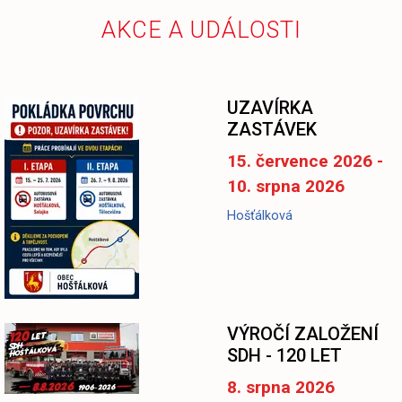
AKCE A UDÁLOSTI
UZAVÍRKA
ZASTÁVEK
15. července 2026 -
10. srpna 2026
Hošťálková
-
VÝROČÍ ZALOŽENÍ
SDH - 120 LET
8. srpna 2026