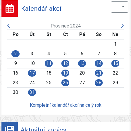
＋
Kalendář akcí
Prosinec 2024
Po
Út
St
Čt
Pá
So
Ne
1
2
3
4
5
6
7
8
9
10
11
12
13
14
15
16
17
18
19
20
21
22
23
24
25
26
27
28
29
30
31
Kompletní kalendář akcí na celý rok
Aktuální zprávy