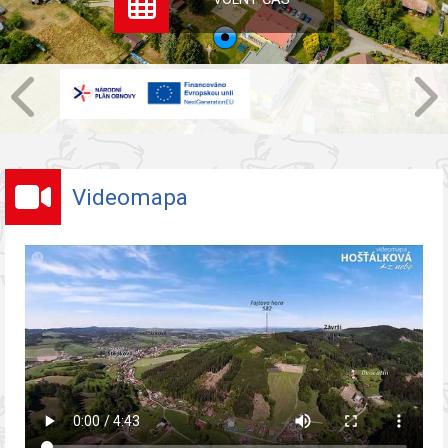
Videomapa