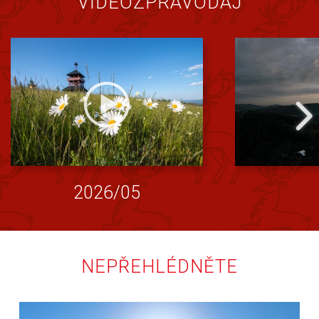
VIDEOZPRAVODAJ
2026/05
NEPŘEHLÉDNĚTE