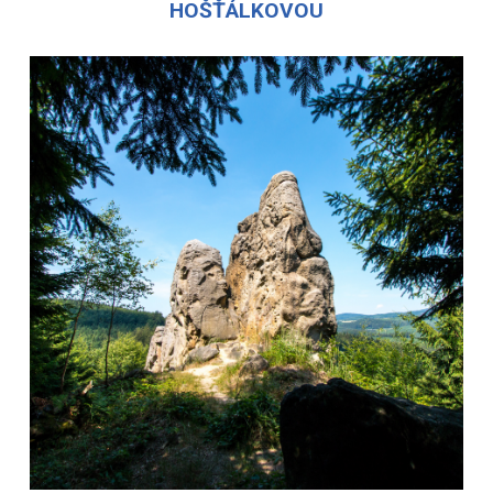
HOŠŤÁLKOVOU