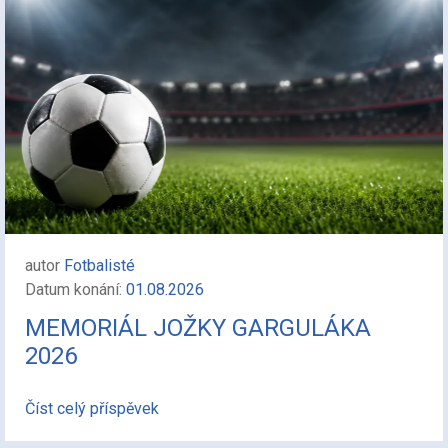
autor
Fotbalisté
Datum konání:
01.08.2026
MEMORIÁL JOŽKY GARGULÁKA
2026
Číst celý příspěvek