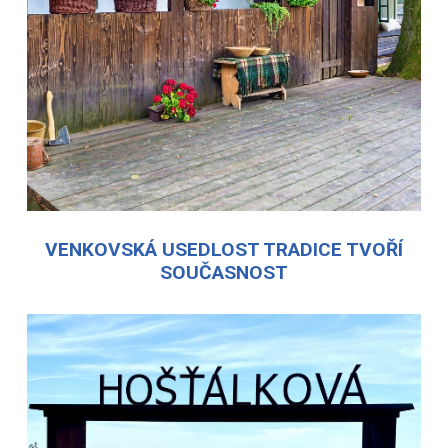
VENKOVSKÁ USEDLOST TRADICE TVOŘÍ
SOUČASNOST