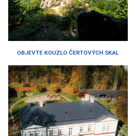
OBJEVTE KOUZLO ČERTOVÝCH SKAL