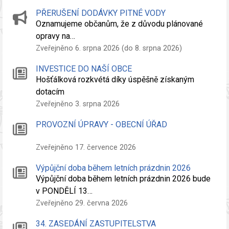
PŘERUŠENÍ DODÁVKY PITNÉ VODY
Oznamujeme občanům, že z důvodu plánované
opravy na…
Zveřejněno 6. srpna 2026 (do 8. srpna 2026)
INVESTICE DO NAŠÍ OBCE
Hošťálková rozkvétá díky úspěšně získaným
dotacím
Zveřejněno 3. srpna 2026
PROVOZNÍ ÚPRAVY - OBECNÍ ÚŘAD
Zveřejněno 17. července 2026
Výpůjční doba během letních prázdnin 2026
Výpůjční doba během letních prázdnin 2026 bude
v PONDĚLÍ 13…
Zveřejněno 29. června 2026
34. ZASEDÁNÍ ZASTUPITELSTVA