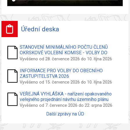
Úřední deska
STANOVENÍ MINIMÁLNÍHO POČTU ČLENŮ
OKRSKOVÉ VOLEBNÍ KOMISE - VOLBY DO
ZASTUPITELSTVA OBCE
Vyvěšeno od 28. července 2026 do 10. října 2026
INFORMACE PRO VOLBY DO OBECNÍHO
ZASTUPITELSTVA 2026
Vyvěšeno od 15. července 2026 do 10. října 2026
VEŘEJNÁ VYHLÁŠKA - nařízení opakovaného
veřejného projednání návrhu územního plánu
Vyvěšeno od 7. července 2026 do 22. srpna 2026
Další zprávy na ÚD