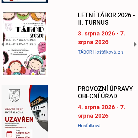
LETNÍ TÁBOR 2026 -
II. TURNUS
3. srpna 2026 - 7.
srpna 2026
TÁBOR Hošťálková, z.s.
-
PROVOZNÍ ÚPRAVY -
OBECNÍ ÚŘAD
4. srpna 2026 - 7.
srpna 2026
Hošťálková