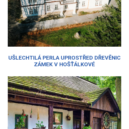
UŠLECHTILÁ PERLA UPROSTŘED DŘEVĚNIC
ZÁMEK V HOŠŤÁLKOVÉ