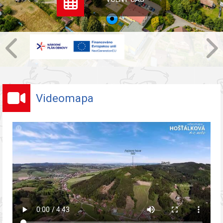
Videomapa