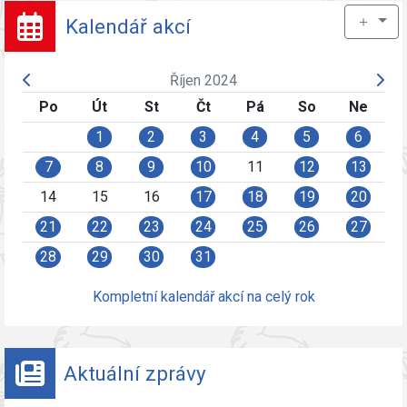
＋
Kalendář akcí
Říjen 2024
Po
Út
St
Čt
Pá
So
Ne
1
2
3
4
5
6
7
8
9
10
11
12
13
14
15
16
17
18
19
20
21
22
23
24
25
26
27
28
29
30
31
Kompletní kalendář akcí na celý rok
Aktuální zprávy