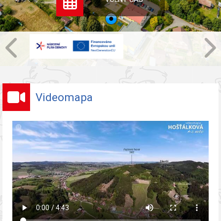
Videomapa