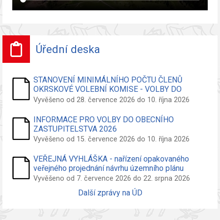
Úřední deska
STANOVENÍ MINIMÁLNÍHO POČTU ČLENŮ
OKRSKOVÉ VOLEBNÍ KOMISE - VOLBY DO
ZASTUPITELSTVA OBCE
Vyvěšeno od 28. července 2026 do 10. října 2026
INFORMACE PRO VOLBY DO OBECNÍHO
ZASTUPITELSTVA 2026
Vyvěšeno od 15. července 2026 do 10. října 2026
VEŘEJNÁ VYHLÁŠKA - nařízení opakovaného
veřejného projednání návrhu územního plánu
Vyvěšeno od 7. července 2026 do 22. srpna 2026
Další zprávy na ÚD