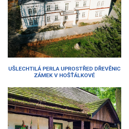
UŠLECHTILÁ PERLA UPROSTŘED DŘEVĚNIC
ZÁMEK V HOŠŤÁLKOVÉ