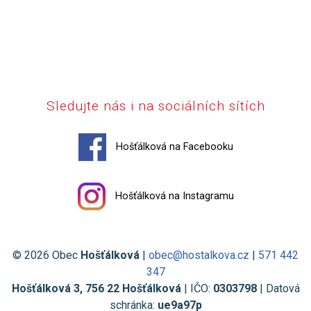
Sledujte nás i na sociálních sítích
Hošťálková na Facebooku
Hošťálková na Instagramu
© 2026 Obec
Hošťálková
|
obec@hostalkova.cz
|
571 442
347
Hošťálková 3, 756 22 Hošťálková
| IČO:
0303798
| Datová
schránka:
ue9a97p