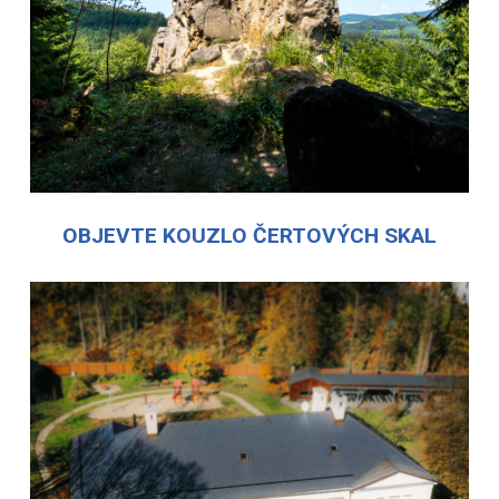
OBJEVTE KOUZLO ČERTOVÝCH SKAL