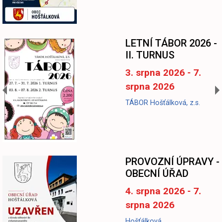
LETNÍ TÁBOR 2026 -
II. TURNUS
3. srpna 2026 - 7.
srpna 2026
TÁBOR Hošťálková, z.s.
-
PROVOZNÍ ÚPRAVY -
OBECNÍ ÚŘAD
4. srpna 2026 - 7.
srpna 2026
Hošťálková