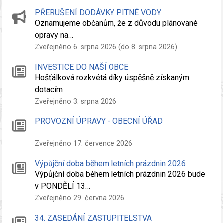
PŘERUŠENÍ DODÁVKY PITNÉ VODY
Oznamujeme občanům, že z důvodu plánované
opravy na…
Zveřejněno 6. srpna 2026 (do 8. srpna 2026)
INVESTICE DO NAŠÍ OBCE
Hošťálková rozkvétá díky úspěšně získaným
dotacím
Zveřejněno 3. srpna 2026
PROVOZNÍ ÚPRAVY - OBECNÍ ÚŘAD
Zveřejněno 17. července 2026
Výpůjční doba během letních prázdnin 2026
Výpůjční doba během letních prázdnin 2026 bude
v PONDĚLÍ 13…
Zveřejněno 29. června 2026
34. ZASEDÁNÍ ZASTUPITELSTVA