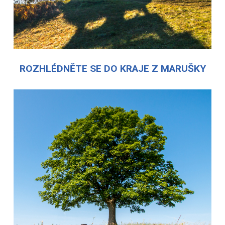
ROZHLÉDNĚTE SE DO KRAJE Z MARUŠKY