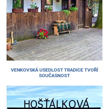
VENKOVSKÁ USEDLOST TRADICE TVOŘÍ
SOUČASNOST