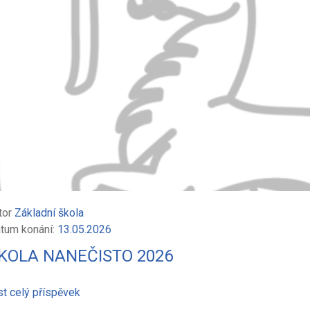
tor
Základní škola
tum konání:
13.05.2026
KOLA NANEČISTO 2026
st celý příspěvek