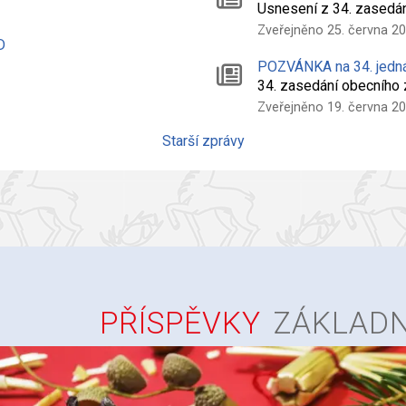
Usnesení z 34. zasedá
Zveřejněno 25. června 2
D
POZVÁNKA na 34. jedn
34. zasedání obecního
Zveřejněno 19. června 2
Starší zprávy
PŘÍSPĚVKY
ZÁKLADN