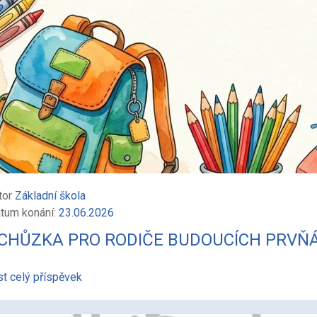
tor
Základní škola
tum konání:
23.06.2026
CHŮZKA PRO RODIČE BUDOUCÍCH PRVŇ
st celý příspěvek