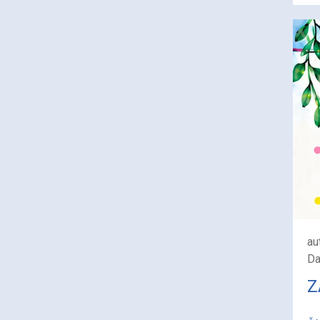
au
Da
Z