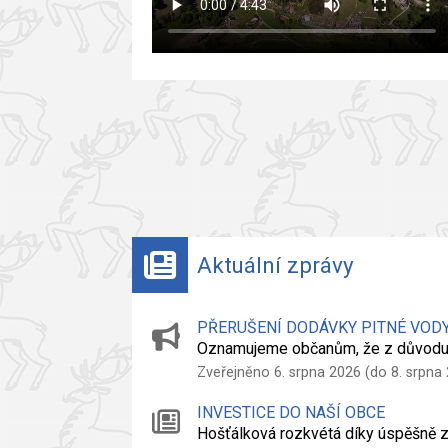
Aktuální zprávy
PŘERUŠENÍ DODÁVKY PITNÉ VOD
Oznamujeme občanům, že z důvodu
Zveřejněno 6. srpna 2026 (do 8. srpna
INVESTICE DO NAŠÍ OBCE
Hošťálková rozkvétá díky úspěšně