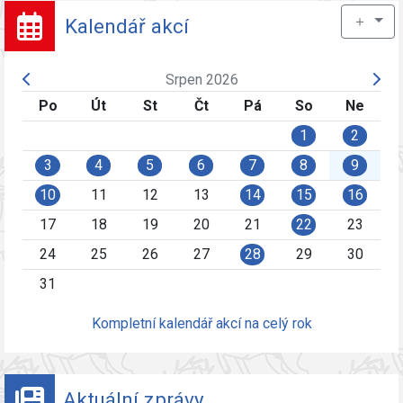
＋
Kalendář akcí
Srpen 2026
Po
Út
St
Čt
Pá
So
Ne
1
2
3
4
5
6
7
8
9
10
11
12
13
14
15
16
17
18
19
20
21
22
23
24
25
26
27
28
29
30
31
Kompletní kalendář akcí na celý rok
Aktuální zprávy