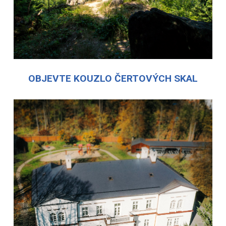
OBJEVTE KOUZLO ČERTOVÝCH SKAL