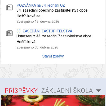
POZVÁNKA na 34. jednání OZ
34. zasedání obecního zastupitelstva obce
Hošťálková se…
Zveřejněno 19. června 2026
33. ZASEDÁNÍ ZASTUPITELSTVA
Usnesení z 33. zasedání Zastupitelstva obce
Hošťálková…
Zveřejněno 30. dubna 2026
Starší zprávy
PŘÍSPĚVKY
ZÁKLADNÍ ŠKOLA