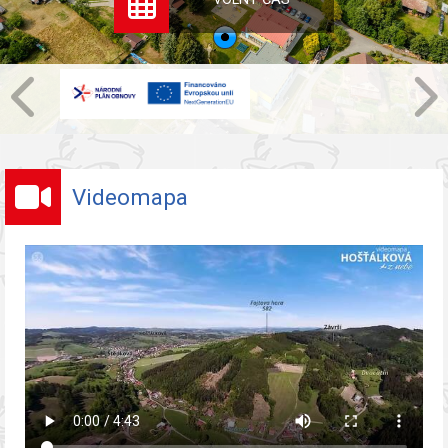
Videomapa