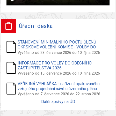
Úřední deska
STANOVENÍ MINIMÁLNÍHO POČTU ČLENŮ
OKRSKOVÉ VOLEBNÍ KOMISE - VOLBY DO
ZASTUPITELSTVA OBCE
Vyvěšeno od 28. července 2026 do 10. října 2026
INFORMACE PRO VOLBY DO OBECNÍHO
ZASTUPITELSTVA 2026
Vyvěšeno od 15. července 2026 do 10. října 2026
VEŘEJNÁ VYHLÁŠKA - nařízení opakovaného
veřejného projednání návrhu územního plánu
Vyvěšeno od 7. července 2026 do 22. srpna 2026
Další zprávy na ÚD