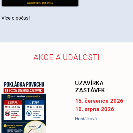
Více o počasí
AKCE A UDÁLOSTI
-
UZAVÍRKA
ZASTÁVEK
15. července 2026 -
10. srpna 2026
Hošťálková