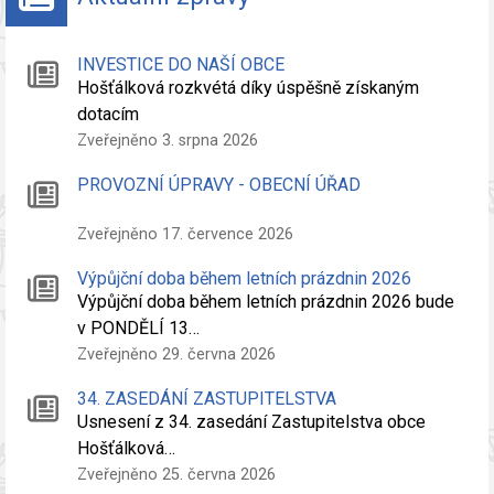
INVESTICE DO NAŠÍ OBCE
Hošťálková rozkvétá díky úspěšně získaným
dotacím
Zveřejněno 3. srpna 2026
PROVOZNÍ ÚPRAVY - OBECNÍ ÚŘAD
Zveřejněno 17. července 2026
Výpůjční doba během letních prázdnin 2026
Výpůjční doba během letních prázdnin 2026 bude
v PONDĚLÍ 13…
Zveřejněno 29. června 2026
34. ZASEDÁNÍ ZASTUPITELSTVA
Usnesení z 34. zasedání Zastupitelstva obce
Hošťálková…
Zveřejněno 25. června 2026