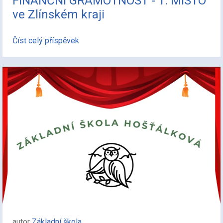
FINANČNÍ GRAMOTNOST - 1. MÍSTO
ve Zlínském kraji
Číst celý příspěvek
autor
Základní škola