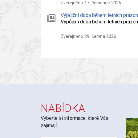
Zveřejněno 17. července 2026
Výpůjční doba během letních prázd
Výpůjční doba během letních práz
Zveřejněno 29. června 2026
NABÍDKA
Vyberte si informace, které Vás
zajímají