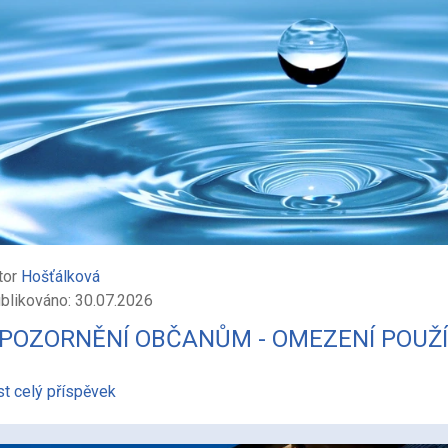
tor
Hošťálková
blikováno: 30.07.2026
POZORNĚNÍ OBČANŮM - OMEZENÍ POUŽÍ
st celý příspěvek