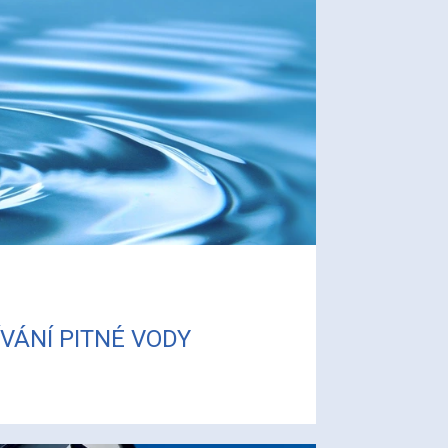
VÁNÍ PITNÉ VODY