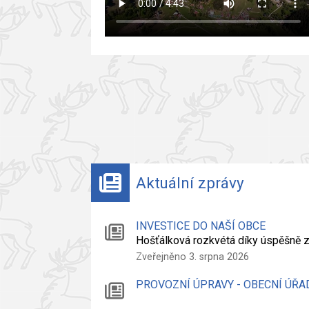
Aktuální zprávy
INVESTICE DO NAŠÍ OBCE
Hošťálková rozkvétá díky úspěšně
Zveřejněno 3. srpna 2026
PROVOZNÍ ÚPRAVY - OBECNÍ ÚŘA