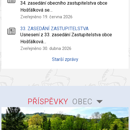
34. zasedání obecního zastupitelstva obce
Hošťálková se…
Zveřejněno 19. června 2026
33. ZASEDÁNÍ ZASTUPITELSTVA
Usnesení z 33. zasedání Zastupitelstva obce
Hošťálková…
Zveřejněno 30. dubna 2026
Starší zprávy
PŘÍSPĚVKY
OBEC