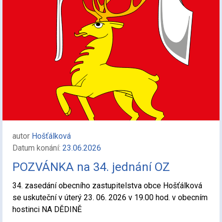
autor
Hošťálková
Datum konání:
23.06.2026
POZVÁNKA na 34. jednání OZ
34. zasedání obecního zastupitelstva obce Hošťálková
se uskuteční v úterý 23. 06. 2026 v 19.00 hod. v obecním
hostinci NA DĚDINĚ