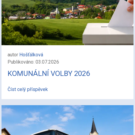
autor
Hošťálková
Publikováno: 03.07.2026
KOMUNÁLNÍ VOLBY 2026
Číst celý příspěvek