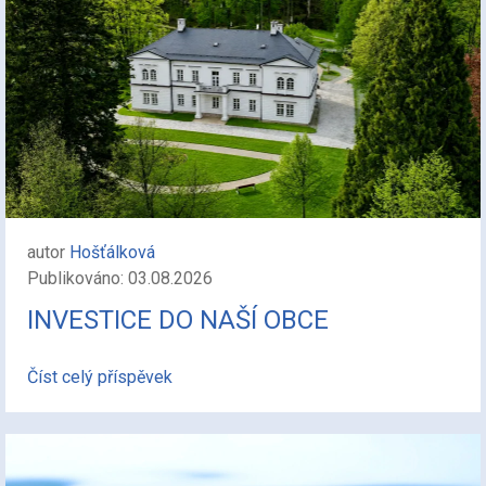
autor
Hošťálková
Publikováno: 03.08.2026
INVESTICE DO NAŠÍ OBCE
Číst celý příspěvek