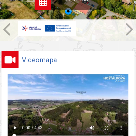
Videomapa