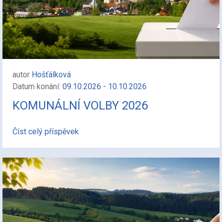
autor
Hošťálková
Datum konání:
09.10.2026 - 10.10.2026
KOMUNÁLNÍ VOLBY 2026
Číst celý příspěvek