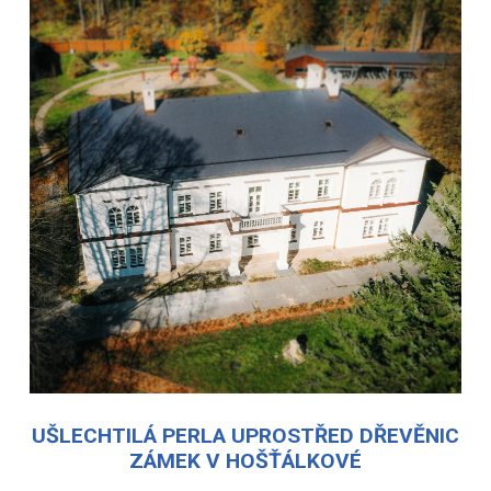
UŠLECHTILÁ PERLA UPROSTŘED DŘEVĚNIC
ZÁMEK V HOŠŤÁLKOVÉ