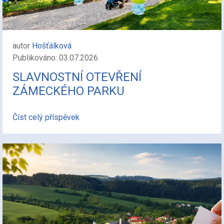
autor
Hošťálková
Publikováno: 03.07.2026
SLAVNOSTNÍ OTEVŘENÍ
ZÁMECKÉHO PARKU
Číst celý příspěvek