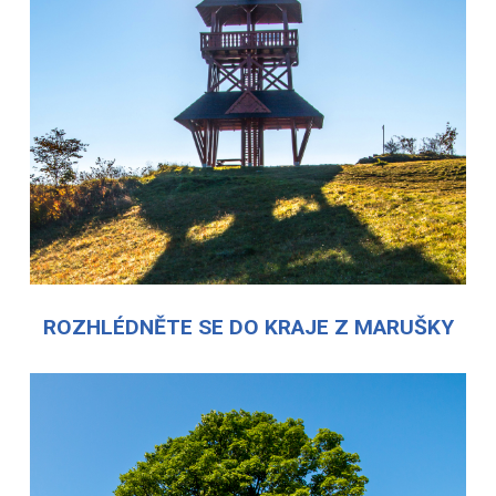
ROZHLÉDNĚTE SE DO KRAJE Z MARUŠKY