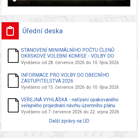
Úřední deska
STANOVENÍ MINIMÁLNÍHO POČTU ČLENŮ
OKRSKOVÉ VOLEBNÍ KOMISE - VOLBY DO
ZASTUPITELSTVA OBCE
Vyvěšeno od 28. července 2026 do 10. října 2026
INFORMACE PRO VOLBY DO OBECNÍHO
ZASTUPITELSTVA 2026
Vyvěšeno od 15. července 2026 do 10. října 2026
VEŘEJNÁ VYHLÁŠKA - nařízení opakovaného
veřejného projednání návrhu územního plánu
Vyvěšeno od 7. července 2026 do 22. srpna 2026
Další zprávy na ÚD