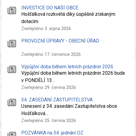
INVESTICE DO NAŠÍ OBCE
Hošťálková rozkvétá díky úspěšně získaným
dotacím
Zveřejněno 3. srpna 2026
PROVOZNÍ ÚPRAVY - OBECNÍ ÚŘAD
Zveřejněno 17. července 2026
Výpůjční doba během letních prázdnin 2026
Výpůjční doba během letních prázdnin 2026 bude
v PONDĚLÍ 13…
Zveřejněno 29. června 2026
34. ZASEDÁNÍ ZASTUPITELSTVA
Usnesení z 34. zasedání Zastupitelstva obce
Hošťálková…
Zveřejněno 25. června 2026
POZVÁNKA na 34. jednání OZ