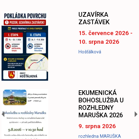
-
UZAVÍRKA
ZASTÁVEK
15. července 2026 -
10. srpna 2026
Hošťálková
EKUMENICKÁ
BOHOSLUŽBA U
ROZHLEDNY
MARUŠKA 2026
9. srpna 2026
rozhledna MARUŠKA