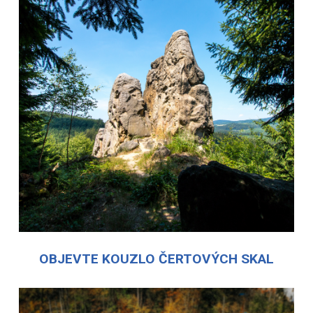
OBJEVTE KOUZLO ČERTOVÝCH SKAL