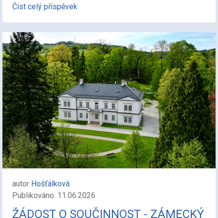
Číst celý příspěvek
autor
Hošťálková
Publikováno: 11.06.2026
ŽÁDOST O SOUČINNOST - ZÁMECKÝ