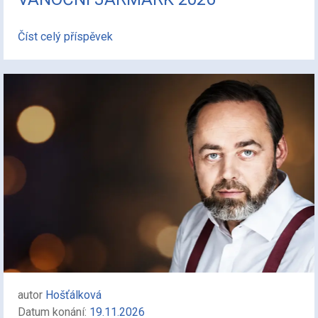
Číst celý příspěvek
autor
Hošťálková
Datum konání:
19.11.2026