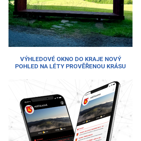
VÝHLEDOVÉ OKNO DO KRAJE NOVÝ
POHLED NA LÉTY PROVĚŘENOU KRÁSU