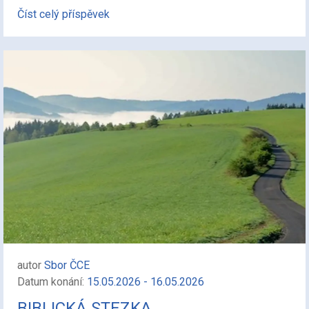
Číst celý příspěvek
autor
Sbor ČCE
Datum konání:
15.05.2026 - 16.05.2026
BIBLICKÁ STEZKA