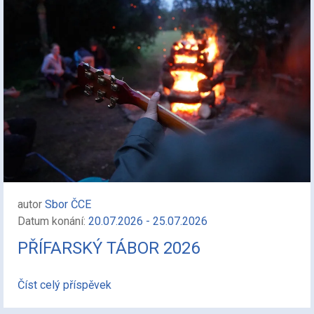
autor
Sbor ČCE
Datum konání:
20.07.2026 - 25.07.2026
PŘÍFARSKÝ TÁBOR 2026
Číst celý příspěvek