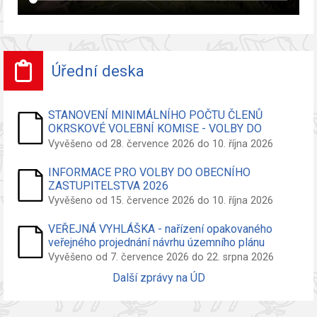
Úřední deska
STANOVENÍ MINIMÁLNÍHO POČTU ČLENŮ
OKRSKOVÉ VOLEBNÍ KOMISE - VOLBY DO
ZASTUPITELSTVA OBCE
Vyvěšeno od 28. července 2026 do 10. října 2026
INFORMACE PRO VOLBY DO OBECNÍHO
ZASTUPITELSTVA 2026
Vyvěšeno od 15. července 2026 do 10. října 2026
VEŘEJNÁ VYHLÁŠKA - nařízení opakovaného
veřejného projednání návrhu územního plánu
Vyvěšeno od 7. července 2026 do 22. srpna 2026
Další zprávy na ÚD