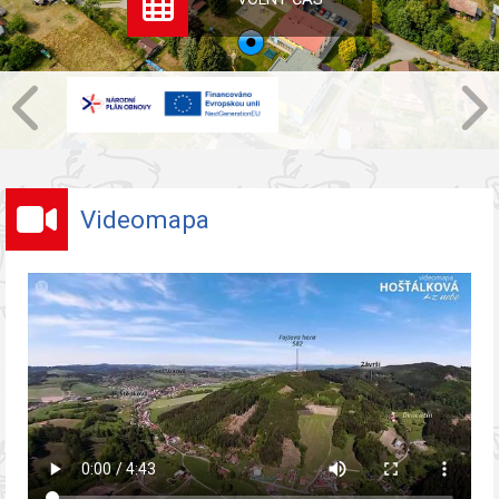
Videomapa