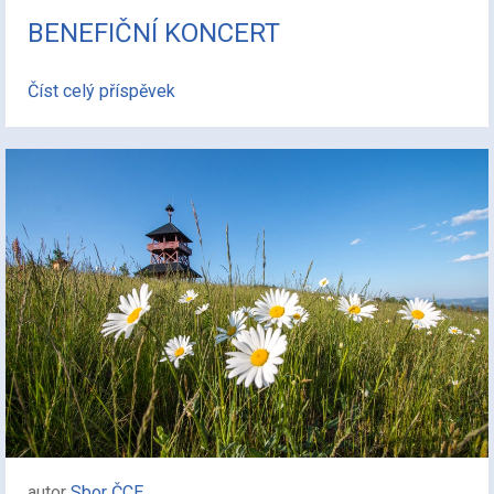
BENEFIČNÍ KONCERT
Číst celý příspěvek
autor
Sbor ČCE