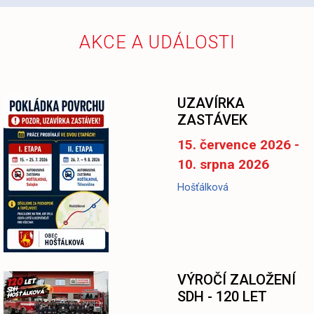
AKCE A UDÁLOSTI
UZAVÍRKA
ZASTÁVEK
15. července 2026 -
10. srpna 2026
Hošťálková
-
VÝROČÍ ZALOŽENÍ
SDH - 120 LET