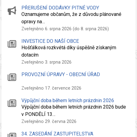
PŘERUŠENÍ DODÁVKY PITNÉ VODY
Oznamujeme občanům, že z důvodu plánované
opravy na…
Zveřejněno 6. srpna 2026 (do 8. srpna 2026)
INVESTICE DO NAŠÍ OBCE
Hošťálková rozkvétá díky úspěšně získaným
dotacím
Zveřejněno 3. srpna 2026
PROVOZNÍ ÚPRAVY - OBECNÍ ÚŘAD
Zveřejněno 17. července 2026
Výpůjční doba během letních prázdnin 2026
Výpůjční doba během letních prázdnin 2026 bude
v PONDĚLÍ 13…
Zveřejněno 29. června 2026
34. ZASEDÁNÍ ZASTUPITELSTVA