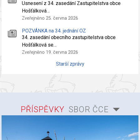
Usnesení z 34. zasedání Zastupitelstva obce
Hošťálková…
Zveřejněno 25. června 2026
POZVÁNKA na 34. jednání OZ
34. zasedání obecního zastupitelstva obce
Hošťálková se…
Zveřejněno 19. června 2026
Starší zprávy
PŘÍSPĚVKY
SBOR ČCE