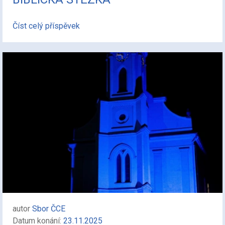
Číst celý příspěvek
autor
Sbor ČCE
Datum konání:
23.11.2025