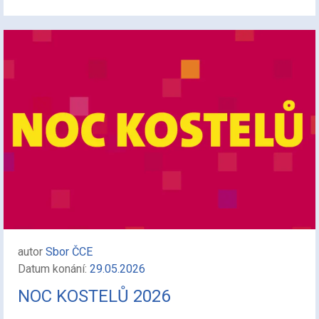
autor
Sbor ČCE
Datum konání:
29.05.2026
NOC KOSTELŮ 2026