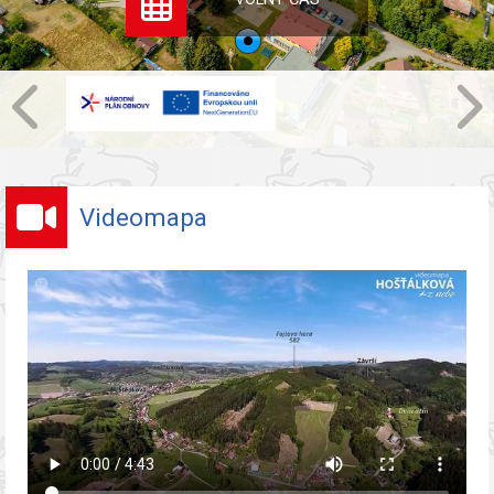
Videomapa