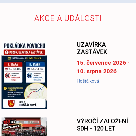
AKCE A UDÁLOSTI
UZAVÍRKA
ZASTÁVEK
15. července 2026 -
10. srpna 2026
Hošťálková
-
VÝROČÍ ZALOŽENÍ
SDH - 120 LET