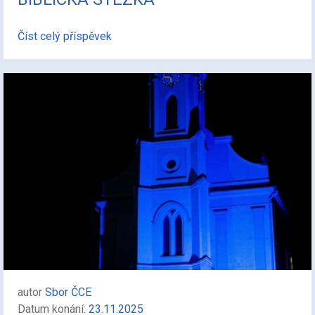
Číst celý příspěvek
autor
Sbor ČCE
Datum konání:
23.11.2025