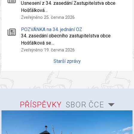
Usnesení z 34. zasedání Zastupitelstva obce
Hošťálková…
Zveřejněno 25. června 2026
POZVÁNKA na 34. jednání OZ
34. zasedání obecního zastupitelstva obce
Hošťálková se…
Zveřejněno 19. června 2026
Starší zprávy
PŘÍSPĚVKY
SBOR ČCE