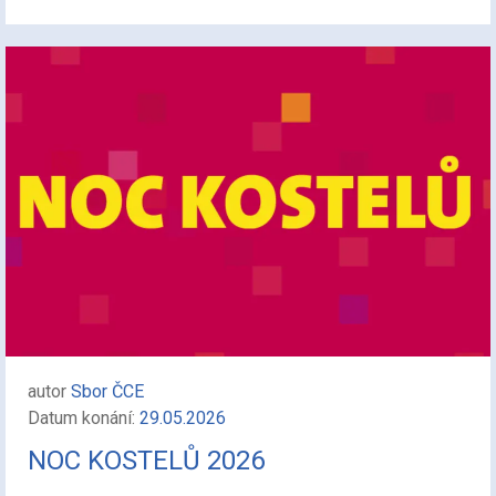
autor
Sbor ČCE
Datum konání:
29.05.2026
NOC KOSTELŮ 2026