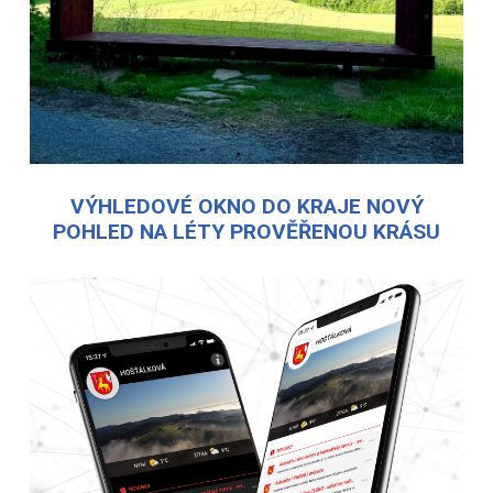
VÝHLEDOVÉ OKNO DO KRAJE NOVÝ
POHLED NA LÉTY PROVĚŘENOU KRÁSU