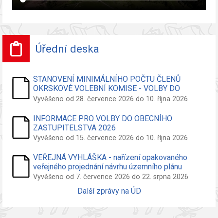
Úřední deska
STANOVENÍ MINIMÁLNÍHO POČTU ČLENŮ
OKRSKOVÉ VOLEBNÍ KOMISE - VOLBY DO
ZASTUPITELSTVA OBCE
Vyvěšeno od 28. července 2026 do 10. října 2026
INFORMACE PRO VOLBY DO OBECNÍHO
ZASTUPITELSTVA 2026
Vyvěšeno od 15. července 2026 do 10. října 2026
VEŘEJNÁ VYHLÁŠKA - nařízení opakovaného
veřejného projednání návrhu územního plánu
Vyvěšeno od 7. července 2026 do 22. srpna 2026
Další zprávy na ÚD