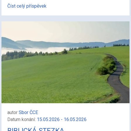
Číst celý příspěvek
autor
Sbor ČCE
Datum konání:
15.05.2026 - 16.05.2026
BIBLICKÁ STEZKA