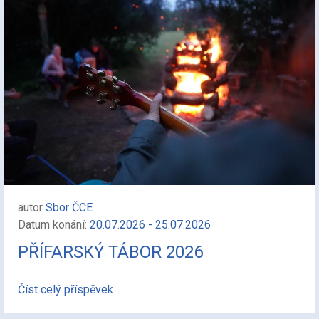
autor
Sbor ČCE
Datum konání:
20.07.2026 - 25.07.2026
PŘÍFARSKÝ TÁBOR 2026
Číst celý příspěvek