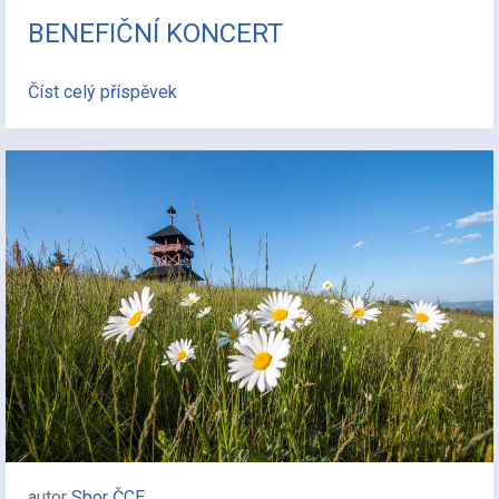
BENEFIČNÍ KONCERT
Číst celý příspěvek
autor
Sbor ČCE