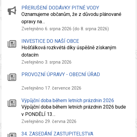
PŘERUŠENÍ DODÁVKY PITNÉ VODY
Oznamujeme občanům, že z důvodu plánované
opravy na…
Zveřejněno 6. srpna 2026 (do 8. srpna 2026)
INVESTICE DO NAŠÍ OBCE
Hošťálková rozkvétá díky úspěšně získaným
dotacím
Zveřejněno 3. srpna 2026
PROVOZNÍ ÚPRAVY - OBECNÍ ÚŘAD
Zveřejněno 17. července 2026
Výpůjční doba během letních prázdnin 2026
Výpůjční doba během letních prázdnin 2026 bude
v PONDĚLÍ 13…
Zveřejněno 29. června 2026
34. ZASEDÁNÍ ZASTUPITELSTVA