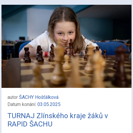
autor
ŠACHY Hošťálková
Datum konání:
03.05.2025
TURNAJ Zlínského kraje žáků v
RAPID ŠACHU