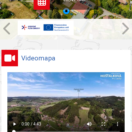
Videomapa