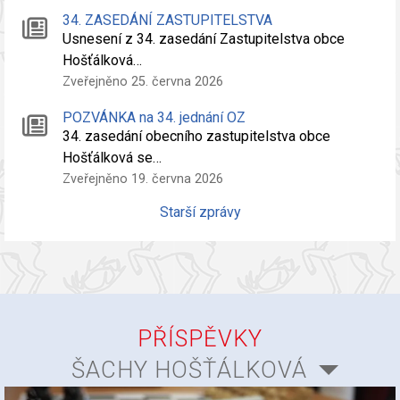
34. ZASEDÁNÍ ZASTUPITELSTVA
Usnesení z 34. zasedání Zastupitelstva obce
Hošťálková…
Zveřejněno 25. června 2026
POZVÁNKA na 34. jednání OZ
34. zasedání obecního zastupitelstva obce
Hošťálková se…
Zveřejněno 19. června 2026
Starší zprávy
PŘÍSPĚVKY
ŠACHY HOŠŤÁLKOVÁ