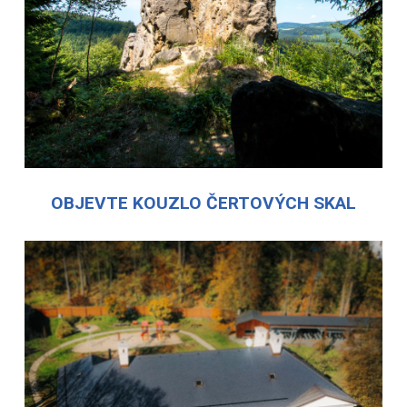
OBJEVTE KOUZLO ČERTOVÝCH SKAL