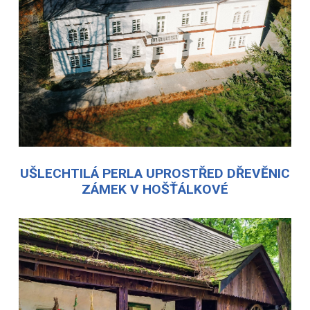
UŠLECHTILÁ PERLA UPROSTŘED DŘEVĚNIC
ZÁMEK V HOŠŤÁLKOVÉ