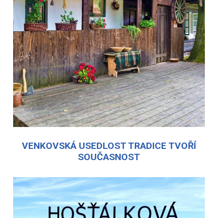
VENKOVSKÁ USEDLOST TRADICE TVOŘÍ
SOUČASNOST