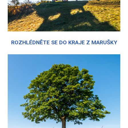
ROZHLÉDNĚTE SE DO KRAJE Z MARUŠKY