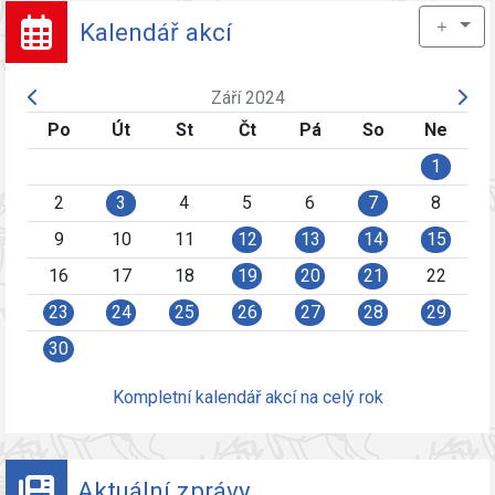
＋
Kalendář akcí
Září 2024
Po
Út
St
Čt
Pá
So
Ne
1
2
3
4
5
6
7
8
9
10
11
12
13
14
15
16
17
18
19
20
21
22
23
24
25
26
27
28
29
30
Kompletní kalendář akcí na celý rok
Aktuální zprávy