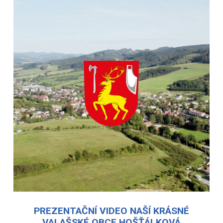
PREZENTAČNÍ VIDEO NAŠÍ KRÁSNÉ
VALAŠSKÉ OBCE HOŠŤÁLKOVÁ