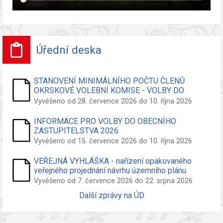
Úřední deska
STANOVENÍ MINIMÁLNÍHO POČTU ČLENŮ
OKRSKOVÉ VOLEBNÍ KOMISE - VOLBY DO
ZASTUPITELSTVA OBCE
Vyvěšeno od 28. července 2026 do 10. října 2026
INFORMACE PRO VOLBY DO OBECNÍHO
ZASTUPITELSTVA 2026
Vyvěšeno od 15. července 2026 do 10. října 2026
VEŘEJNÁ VYHLÁŠKA - nařízení opakovaného
veřejného projednání návrhu územního plánu
Vyvěšeno od 7. července 2026 do 22. srpna 2026
Další zprávy na ÚD