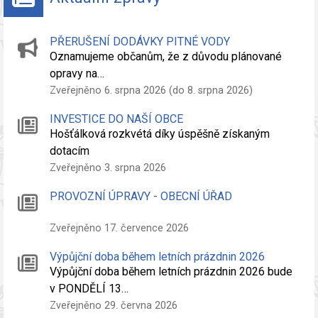
PŘERUŠENÍ DODÁVKY PITNÉ VODY
Oznamujeme občanům, že z důvodu plánované
opravy na…
Zveřejněno 6. srpna 2026 (do 8. srpna 2026)
INVESTICE DO NAŠÍ OBCE
Hošťálková rozkvétá díky úspěšně získaným
dotacím
Zveřejněno 3. srpna 2026
PROVOZNÍ ÚPRAVY - OBECNÍ ÚŘAD
Zveřejněno 17. července 2026
Výpůjční doba během letních prázdnin 2026
Výpůjční doba během letních prázdnin 2026 bude
v PONDĚLÍ 13…
Zveřejněno 29. června 2026