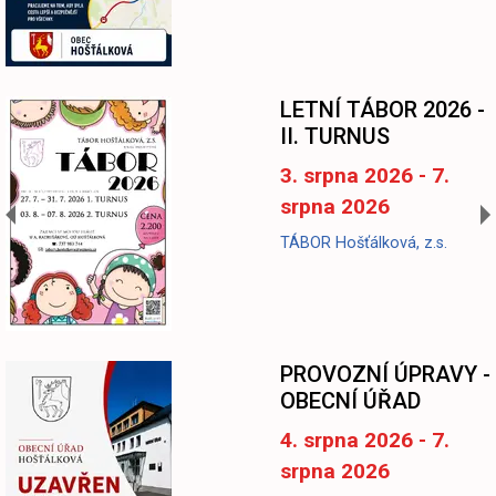
LETNÍ TÁBOR 2026 -
II. TURNUS
3. srpna 2026 - 7.
srpna 2026
TÁBOR Hošťálková, z.s.
-
PROVOZNÍ ÚPRAVY -
OBECNÍ ÚŘAD
4. srpna 2026 - 7.
srpna 2026