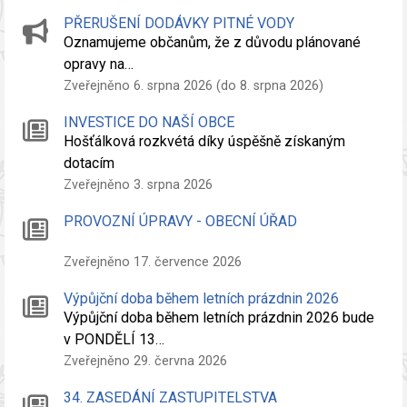
PŘERUŠENÍ DODÁVKY PITNÉ VODY
Oznamujeme občanům, že z důvodu plánované
opravy na…
Zveřejněno 6. srpna 2026 (do 8. srpna 2026)
INVESTICE DO NAŠÍ OBCE
Hošťálková rozkvétá díky úspěšně získaným
dotacím
Zveřejněno 3. srpna 2026
PROVOZNÍ ÚPRAVY - OBECNÍ ÚŘAD
Zveřejněno 17. července 2026
Výpůjční doba během letních prázdnin 2026
Výpůjční doba během letních prázdnin 2026 bude
v PONDĚLÍ 13…
Zveřejněno 29. června 2026
34. ZASEDÁNÍ ZASTUPITELSTVA