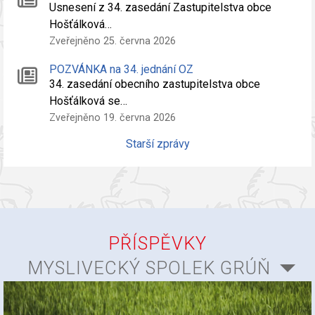
Usnesení z 34. zasedání Zastupitelstva obce
Hošťálková…
Zveřejněno 25. června 2026
POZVÁNKA na 34. jednání OZ
34. zasedání obecního zastupitelstva obce
Hošťálková se…
Zveřejněno 19. června 2026
Starší zprávy
PŘÍSPĚVKY
MYSLIVECKÝ SPOLEK GRÚŇ