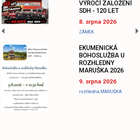
VÝROČÍ ZALOŽENÍ
SDH - 120 LET
8. srpna 2026
ZÁMEK
EKUMENICKÁ
BOHOSLUŽBA U
ROZHLEDNY
MARUŠKA 2026
9. srpna 2026
rozhledna MARUŠKA