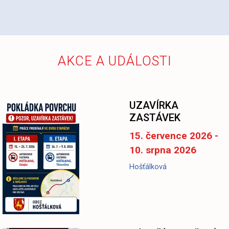
AKCE A UDÁLOSTI
UZAVÍRKA
ZASTÁVEK
15. července 2026 -
10. srpna 2026
Hošťálková
-