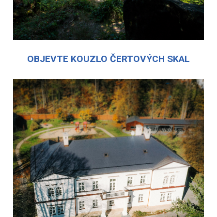
OBJEVTE KOUZLO ČERTOVÝCH SKAL