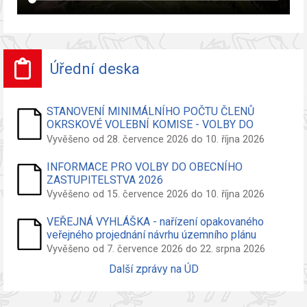
Úřední deska
STANOVENÍ MINIMÁLNÍHO POČTU ČLENŮ
OKRSKOVÉ VOLEBNÍ KOMISE - VOLBY DO
ZASTUPITELSTVA OBCE
Vyvěšeno od 28. července 2026 do 10. října 2026
INFORMACE PRO VOLBY DO OBECNÍHO
ZASTUPITELSTVA 2026
Vyvěšeno od 15. července 2026 do 10. října 2026
VEŘEJNÁ VYHLÁŠKA - nařízení opakovaného
veřejného projednání návrhu územního plánu
Vyvěšeno od 7. července 2026 do 22. srpna 2026
Další zprávy na ÚD