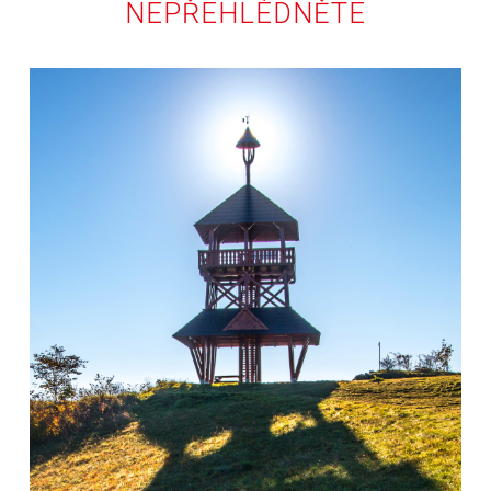
NEPŘEHLÉDNĚTE