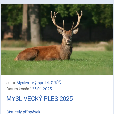
autor
Myslivecký spolek GRÚŇ
Datum konání:
25.01.2025
MYSLIVECKÝ PLES 2025
Číst celý příspěvek