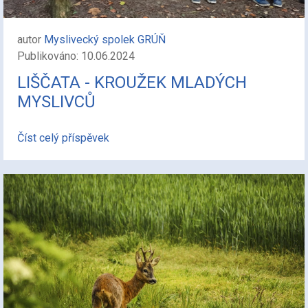
autor
Myslivecký spolek GRÚŇ
Publikováno: 10.06.2024
LIŠČATA - KROUŽEK MLADÝCH
MYSLIVCŮ
Číst celý příspěvek