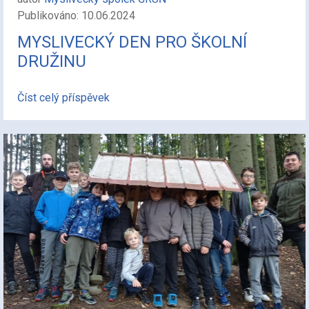
Publikováno: 10.06.2024
MYSLIVECKÝ DEN PRO ŠKOLNÍ
DRUŽINU
Číst celý příspěvek