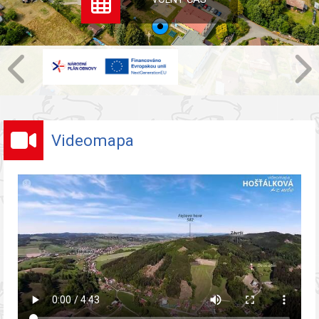
Videomapa