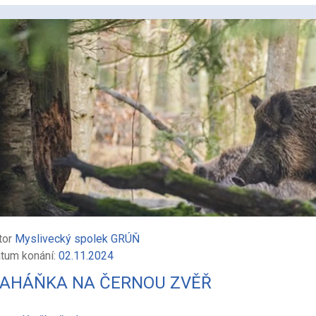
tor
Myslivecký spolek GRÚŇ
tum konání:
02.11.2024
AHÁŇKA NA ČERNOU ZVĚŘ