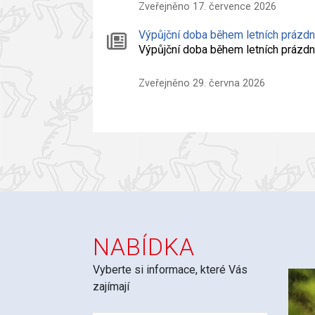
Zveřejněno 17. července 2026
Výpůjční doba během letních prázd
Výpůjční doba během letních práz
Zveřejněno 29. června 2026
NABÍDKA
Vyberte si informace, které Vás
zajímají