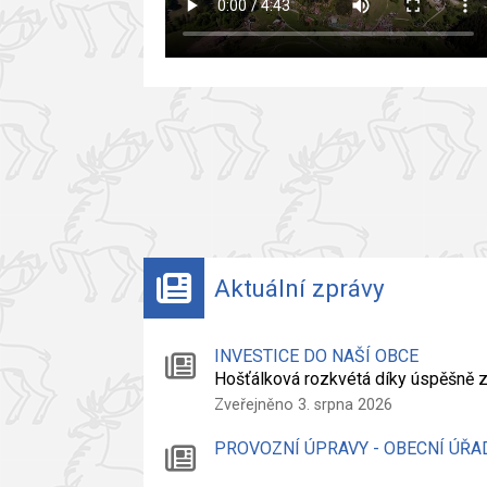
Aktuální zprávy
INVESTICE DO NAŠÍ OBCE
Hošťálková rozkvétá díky úspěšně
Zveřejněno 3. srpna 2026
PROVOZNÍ ÚPRAVY - OBECNÍ ÚŘA