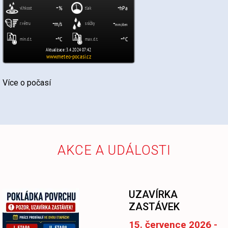
Více o počasí
AKCE A UDÁLOSTI
-
UZAVÍRKA
ZASTÁVEK
15. července 2026 -