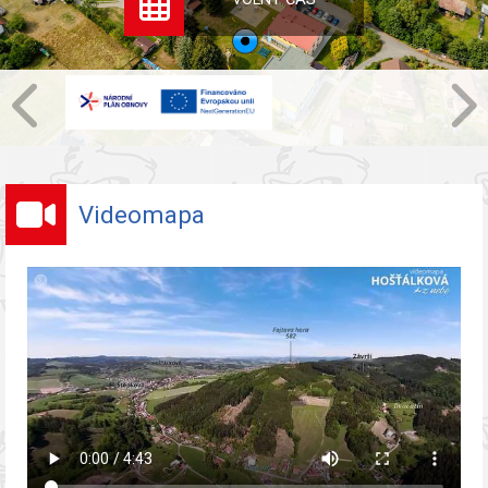
Videomapa