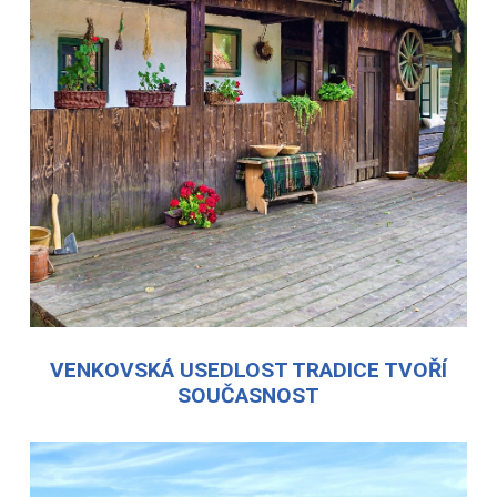
VENKOVSKÁ USEDLOST TRADICE TVOŘÍ
SOUČASNOST