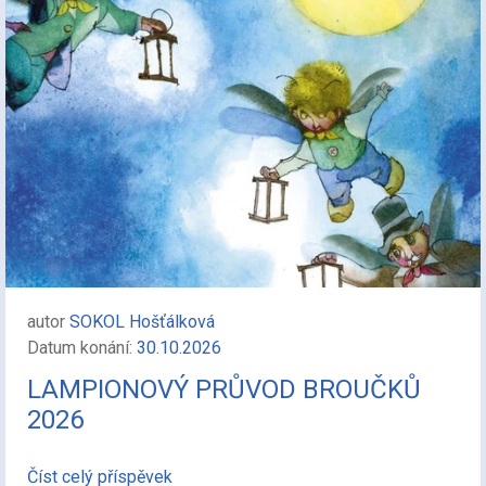
autor
SOKOL Hošťálková
Datum konání:
30.10.2026
LAMPIONOVÝ PRŮVOD BROUČKŮ
2026
Číst celý příspěvek