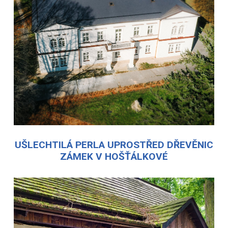
UŠLECHTILÁ PERLA UPROSTŘED DŘEVĚNIC
ZÁMEK V HOŠŤÁLKOVÉ