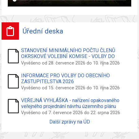
Úřední deska
STANOVENÍ MINIMÁLNÍHO POČTU ČLENŮ
OKRSKOVÉ VOLEBNÍ KOMISE - VOLBY DO
ZASTUPITELSTVA OBCE
Vyvěšeno od 28. července 2026 do 10. října 2026
INFORMACE PRO VOLBY DO OBECNÍHO
ZASTUPITELSTVA 2026
Vyvěšeno od 15. července 2026 do 10. října 2026
VEŘEJNÁ VYHLÁŠKA - nařízení opakovaného
veřejného projednání návrhu územního plánu
Vyvěšeno od 7. července 2026 do 22. srpna 2026
Další zprávy na ÚD