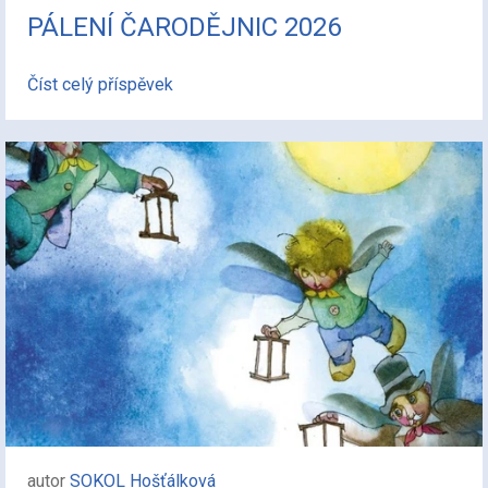
PÁLENÍ ČARODĚJNIC 2026
Číst celý příspěvek
autor
SOKOL Hošťálková