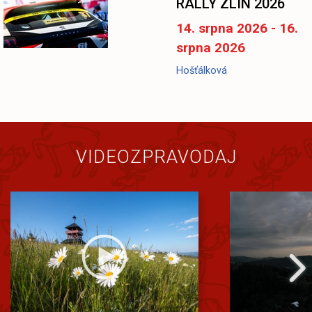
RALLY ZLÍN 2026
14. srpna 2026 - 16.
srpna 2026
Hošťálková
VIDEOZPRAVODAJ