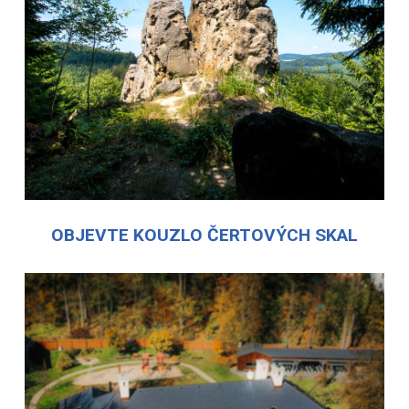
OBJEVTE KOUZLO ČERTOVÝCH SKAL