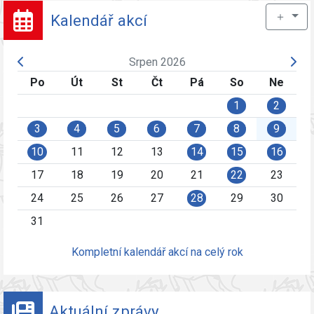
＋
Kalendář akcí
Srpen 2026
Po
Út
St
Čt
Pá
So
Ne
1
2
3
4
5
6
7
8
9
10
11
12
13
14
15
16
17
18
19
20
21
22
23
24
25
26
27
28
29
30
31
Kompletní kalendář akcí na celý rok
Aktuální zprávy