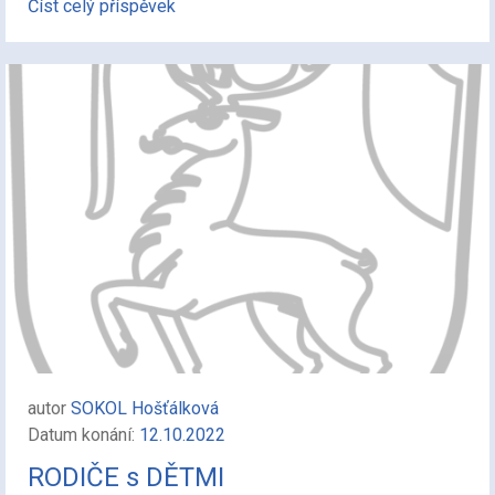
Číst celý příspěvek
autor
SOKOL Hošťálková
Datum konání:
12.10.2022
RODIČE s DĚTMI