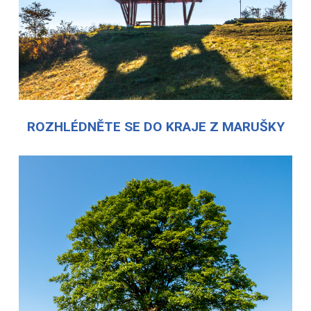
ROZHLÉDNĚTE SE DO KRAJE Z MARUŠKY