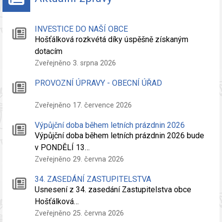
INVESTICE DO NAŠÍ OBCE
Hošťálková rozkvétá díky úspěšně získaným
dotacím
Zveřejněno 3. srpna 2026
PROVOZNÍ ÚPRAVY - OBECNÍ ÚŘAD
Zveřejněno 17. července 2026
Výpůjční doba během letních prázdnin 2026
Výpůjční doba během letních prázdnin 2026 bude
v PONDĚLÍ 13…
Zveřejněno 29. června 2026
34. ZASEDÁNÍ ZASTUPITELSTVA
Usnesení z 34. zasedání Zastupitelstva obce
Hošťálková…
Zveřejněno 25. června 2026