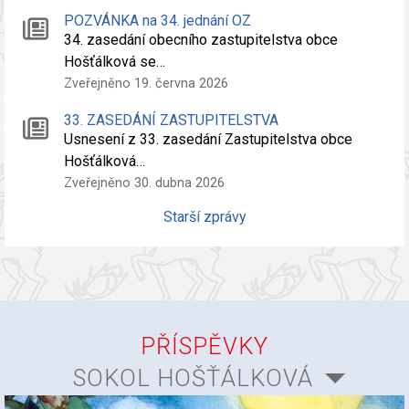
POZVÁNKA na 34. jednání OZ
34. zasedání obecního zastupitelstva obce
Hošťálková se…
Zveřejněno 19. června 2026
33. ZASEDÁNÍ ZASTUPITELSTVA
Usnesení z 33. zasedání Zastupitelstva obce
Hošťálková…
Zveřejněno 30. dubna 2026
Starší zprávy
PŘÍSPĚVKY
SOKOL HOŠŤÁLKOVÁ