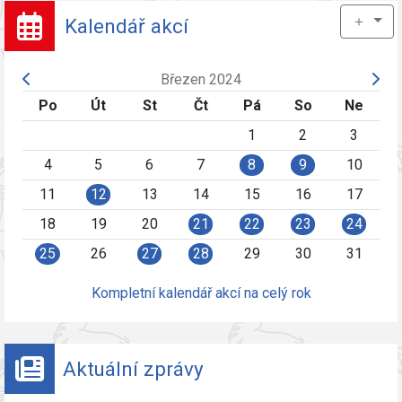
＋
Kalendář akcí
Březen 2024
Po
Út
St
Čt
Pá
So
Ne
1
2
3
4
5
6
7
8
9
10
11
12
13
14
15
16
17
18
19
20
21
22
23
24
25
26
27
28
29
30
31
Kompletní kalendář akcí na celý rok
Aktuální zprávy