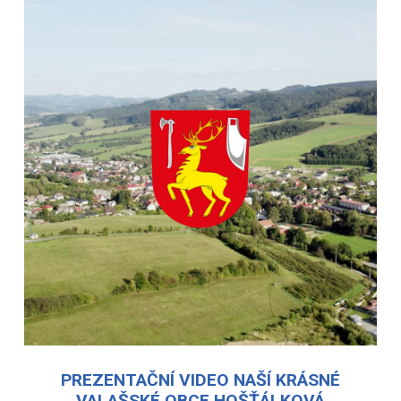
PREZENTAČNÍ VIDEO NAŠÍ KRÁSNÉ
VALAŠSKÉ OBCE HOŠŤÁLKOVÁ