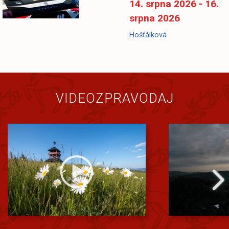
14. srpna 2026 - 16.
srpna 2026
Hošťálková
VIDEOZPRAVODAJ