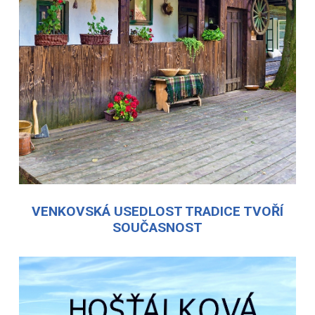
VENKOVSKÁ USEDLOST TRADICE TVOŘÍ
SOUČASNOST