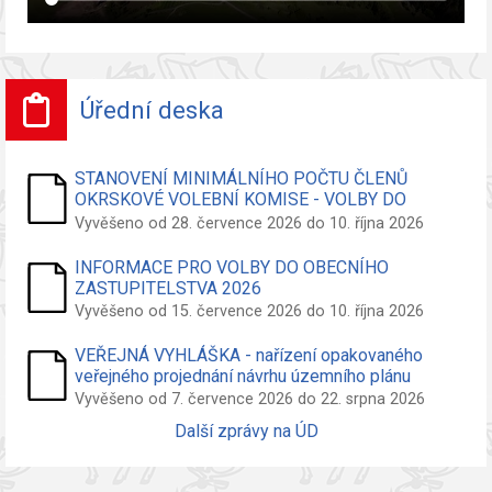
Úřední deska
STANOVENÍ MINIMÁLNÍHO POČTU ČLENŮ
OKRSKOVÉ VOLEBNÍ KOMISE - VOLBY DO
ZASTUPITELSTVA OBCE
Vyvěšeno od 28. července 2026 do 10. října 2026
INFORMACE PRO VOLBY DO OBECNÍHO
ZASTUPITELSTVA 2026
Vyvěšeno od 15. července 2026 do 10. října 2026
VEŘEJNÁ VYHLÁŠKA - nařízení opakovaného
veřejného projednání návrhu územního plánu
Vyvěšeno od 7. července 2026 do 22. srpna 2026
Další zprávy na ÚD