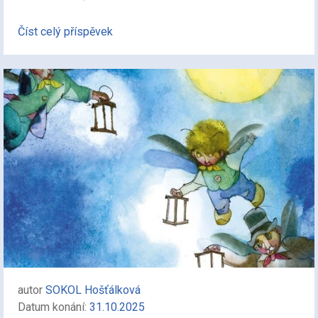
Číst celý příspěvek
autor
SOKOL Hošťálková
Datum konání:
31.10.2025