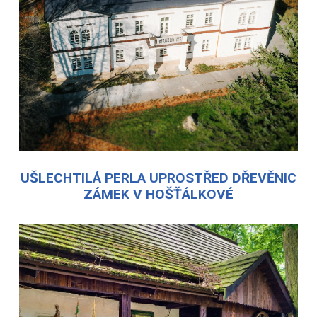
UŠLECHTILÁ PERLA UPROSTŘED DŘEVĚNIC
ZÁMEK V HOŠŤÁLKOVÉ