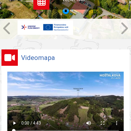
Videomapa