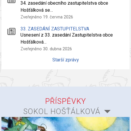
34. zasedání obecního zastupitelstva obce
Hošťálková se…
Zveřejněno 19. června 2026
33. ZASEDÁNÍ ZASTUPITELSTVA
Usnesení z 33. zasedání Zastupitelstva obce
Hošťálková…
Zveřejněno 30. dubna 2026
Starší zprávy
PŘÍSPĚVKY
SOKOL HOŠŤÁLKOVÁ