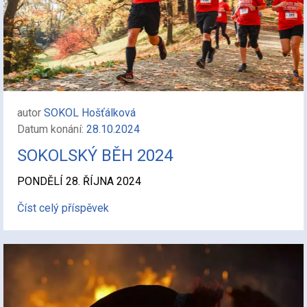
autor
SOKOL Hošťálková
Datum konání:
28.10.2024
SOKOLSKÝ BĚH 2024
PONDĚLÍ 28. ŘÍJNA 2024
Číst celý příspěvek