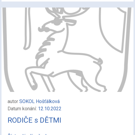
autor
SOKOL Hošťálková
Datum konání:
12.10.2022
RODIČE s DĚTMI