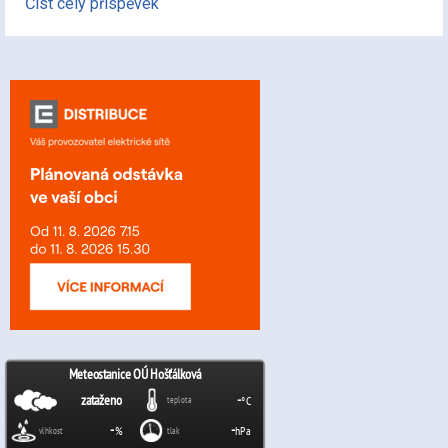
Číst celý příspěvek