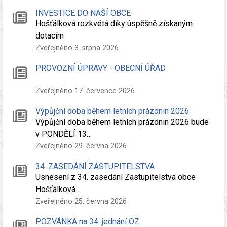
INVESTICE DO NAŠÍ OBCE
Hošťálková rozkvétá díky úspěšně získaným
dotacím
Zveřejněno 3. srpna 2026
PROVOZNÍ ÚPRAVY - OBECNÍ ÚŘAD
Zveřejněno 17. července 2026
Výpůjční doba během letních prázdnin 2026
Výpůjční doba během letních prázdnin 2026 bude
v PONDĚLÍ 13…
Zveřejněno 29. června 2026
34. ZASEDÁNÍ ZASTUPITELSTVA
Usnesení z 34. zasedání Zastupitelstva obce
Hošťálková…
Zveřejněno 25. června 2026
POZVÁNKA na 34. jednání OZ