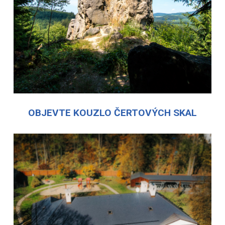
OBJEVTE KOUZLO ČERTOVÝCH SKAL