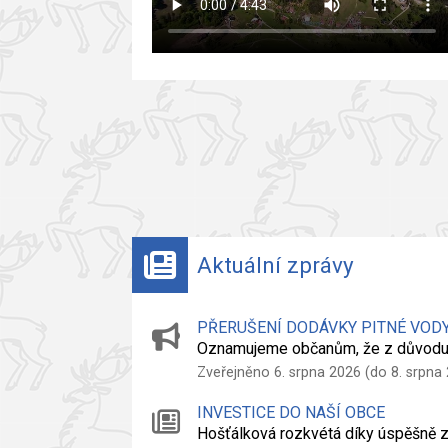
Aktuální zprávy
PŘERUŠENÍ DODÁVKY PITNÉ VOD
Oznamujeme občanům, že z důvodu
Zveřejněno 6. srpna 2026 (do 8. srpna
INVESTICE DO NAŠÍ OBCE
Hošťálková rozkvétá díky úspěšně