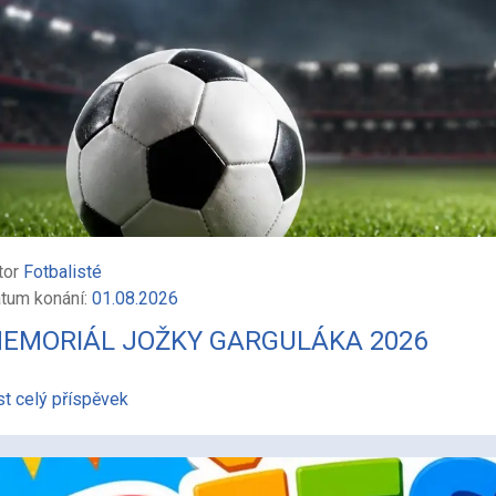
tor
Fotbalisté
tum konání:
01.08.2026
EMORIÁL JOŽKY GARGULÁKA 2026
st celý příspěvek