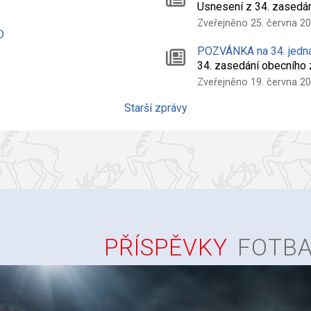
Usnesení z 34. zasedá
Zveřejněno 25. června 2
D
POZVÁNKA na 34. jedn
34. zasedání obecního
Zveřejněno 19. června 2
Starší zprávy
PŘÍSPĚVKY
FOTBA