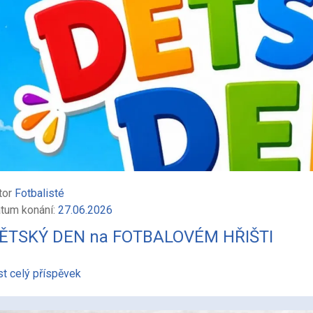
tor
Fotbalisté
tum konání:
27.06.2026
ĚTSKÝ DEN na FOTBALOVÉM HŘIŠTI
st celý příspěvek