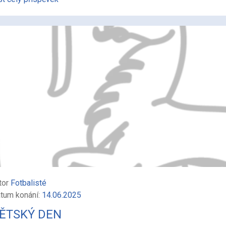
tor
Fotbalisté
tum konání:
14.06.2025
ĚTSKÝ DEN