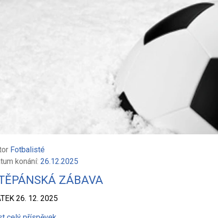
tor
Fotbalisté
tum konání:
26.12.2025
TĚPÁNSKÁ ZÁBAVA
TEK 26. 12. 2025
st celý příspěvek