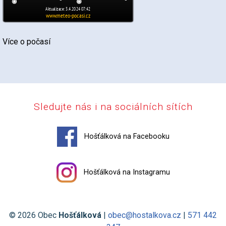
Více o počasí
Sledujte nás i na sociálních sítích
Hošťálková na Facebooku
Hošťálková na Instagramu
© 2026 Obec
Hošťálková
|
obec@hostalkova.cz
|
571 442