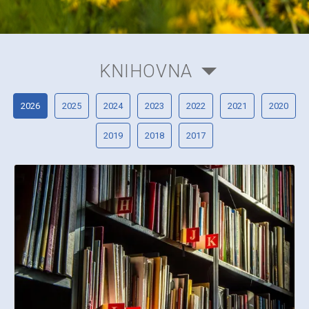
KNIHOVNA
2026
2025
2024
2023
2022
2021
2020
2019
2018
2017