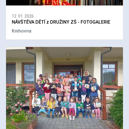
12. 01. 2026
NÁVŠTĚVA DĚTÍ z DRUŽINY ZŠ - FOTOGALERIE
Knihovna