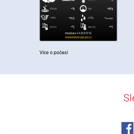
Více o počasí
Sl