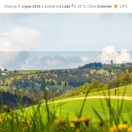
Dnes je
7. srpna 2026
a svátek má
Lada
22°C | Zítra
Soběslav
24°C