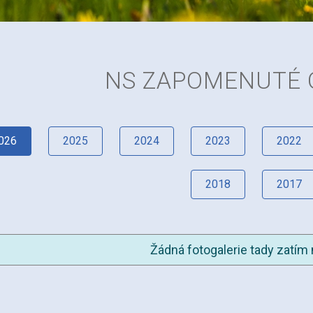
NS ZAPOMENUTÉ 
026
2025
2024
2023
2022
2018
2017
Žádná fotogalerie tady zatím 