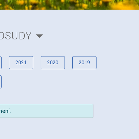
OSUDY
2021
2020
2019
není.