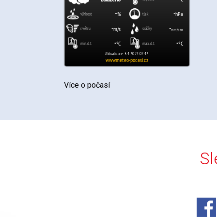
Více o počasí
Sl