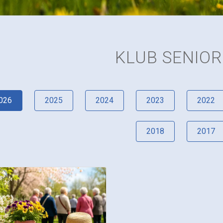
KLUB SENIO
026
2025
2024
2023
2022
2018
2017