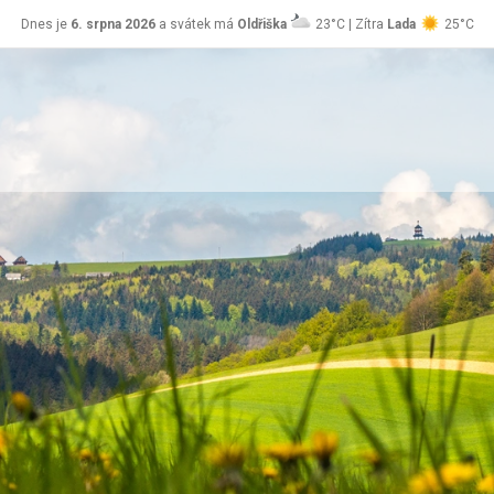
Dnes je
6. srpna 2026
a svátek má
Oldřiška
23°C | Zítra
Lada
25°C