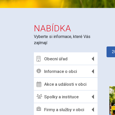
NABÍDKA
Vyberte si informace, které Vás
zajímají
2
Obecní úřad
Informace o obci
Akce a události v obci
Spolky a instituce
Firmy a služby v obci