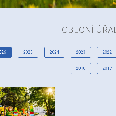
OBECNÍ ÚŘA
026
2025
2024
2023
2022
2018
2017