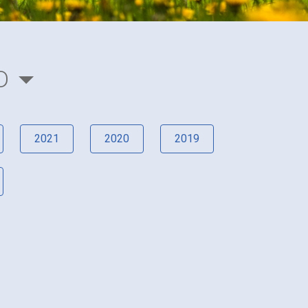
D
2021
2020
2019