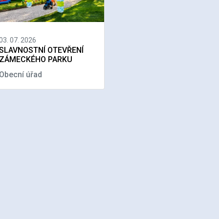
03. 07. 2026
SLAVNOSTNÍ OTEVŘENÍ
ZÁMECKÉHO PARKU
Obecní úřad