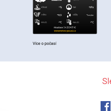
Více o počasí
Sl