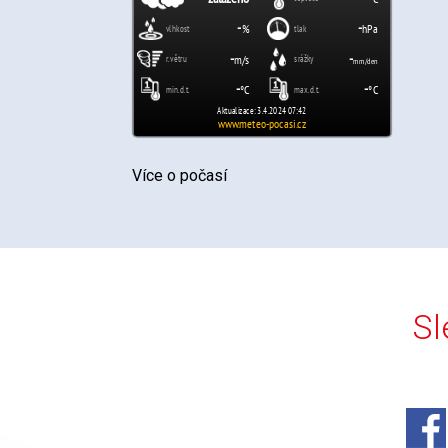
Více o počasí
Sl