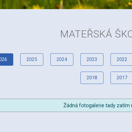
MATEŘSKÁ ŠK
026
2025
2024
2023
2022
2018
2017
Žádná fotogalerie tady zatím 