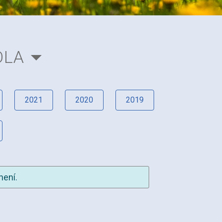
OLA
2021
2020
2019
není.