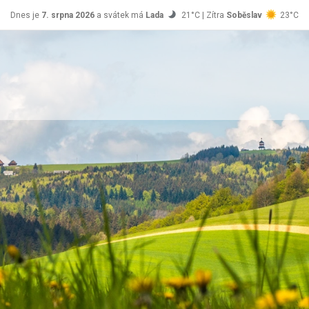
Dnes je
7. srpna 2026
a svátek má
Lada
21°C | Zítra
Soběslav
23°C