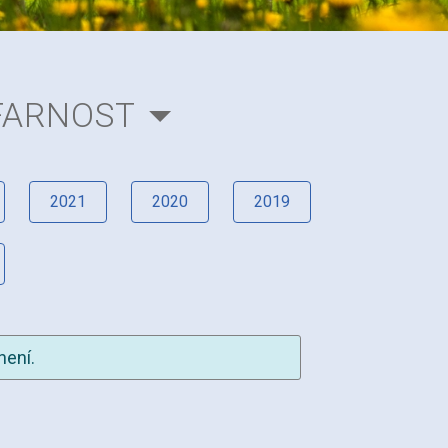
FARNOST
2021
2020
2019
není.