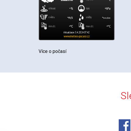
Více o počasí
Sl