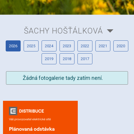
ŠACHY HOŠŤÁLKOVÁ
2026
2025
2024
2023
2022
2021
2020
2019
2018
2017
Žádná fotogalerie tady zatím není.