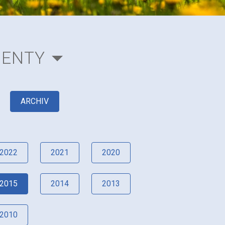
MENTY
ARCHIV
2022
2021
2020
2015
2014
2013
2010