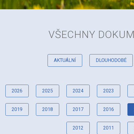
VŠECHNY DOKU
AKTUÁLNÍ
DLOUHODOBÉ
2026
2025
2024
2023
2019
2018
2017
2016
2012
2011