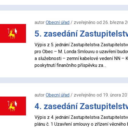
autor
Obecní úřad
/ zveřejněno od 26. března 
5. zasedání Zastupitelst
Výpis z 5. jednání Zastupitelstva Zastupitel
pro Obec – M. Londa Smlouvu o uzavření budo
a služebnosti – zemní kabelové vedení NN – K
poskytnutí finančního příspěvku za…
autor
Obecní úřad
/ zveřejněno od 19. února 20
4. zasedání Zastupitelst
Výpis z 4. jednání Zastupitelstva Zastupitel
plánu č. 1 Uzavření smlouvy o zřízení věcnéh