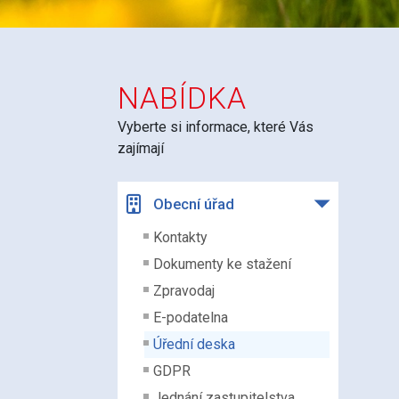
NABÍDKA
Vyberte si informace, které Vás
zajímají
Obecní úřad
Kontakty
Dokumenty ke stažení
Zpravodaj
E-podatelna
Úřední deska
GDPR
Jednání zastupitelstva