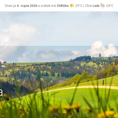
Dnes je
6. srpna 2026
a svátek má
Oldřiška
29°C | Zítra
Lada
24°C
a