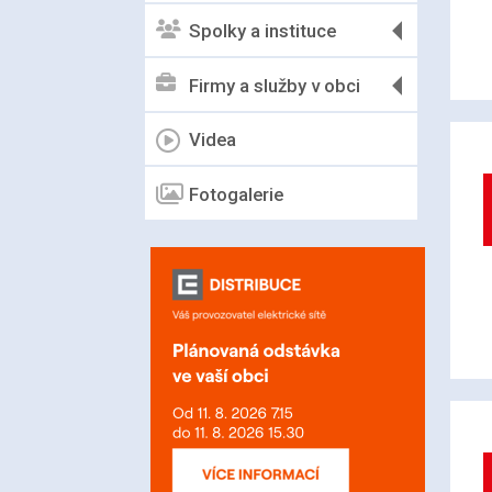
Spolky a instituce
Firmy a služby v obci
Videa
Fotogalerie