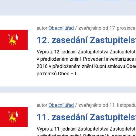
autor
Obecní úřad
/ zveřejněno od 17. prosinc
12. zasedání Zastupitels
Výpis z 12. jednání Zastupitelstva Zastupit
v předloženém znění. Provedení inventarizace 
2016 v předloženém znění Kupní smlouvu Obe
pozemků Obec – I.…
autor
Obecní úřad
/ zveřejněno od 11. listopad
11. zasedání Zastupitels
Výpis z 11. jednání Zastupitelstva Zastupit