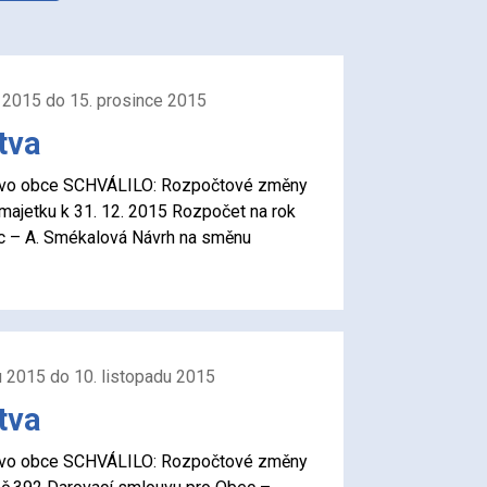
e 2015 do 15. prosince 2015
tva
elstvo obce SCHVÁLILO: Rozpočtové změny
majetku k 31. 12. 2015 Rozpočet na rok
c – A. Smékalová Návrh na směnu
u 2015 do 10. listopadu 2015
tva
elstvo obce SCHVÁLILO: Rozpočtové změny