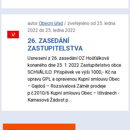
autor
Obecní úřad
/ zveřejněno od 25. ledna
2022 do 25. ledna 2022
26. ZASEDÁNÍ
ZASTUPITELSTVA
Usnesení z 26. zasedání OZ Hošťálková
konaného dne 25. 1. 2022 Zastupitelstvo obce
SCHVÁLILO: Příspěvek ve výši 1000,- Kč na
opravu GPL a opravenou Kupní smlouvu Obec
– Gajdoš – Rozsívalová Záměr prodeje
p.č.2010/6 Kupní smlouvu Obec – Ištvánech -
Kamasová Žádost p.…