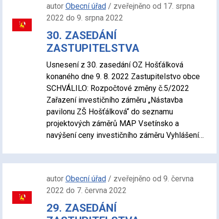
autor
Obecní úřad
/ zveřejněno od 17. srpna
2022 do 9. srpna 2022
30. ZASEDÁNÍ
ZASTUPITELSTVA
Usnesení z 30. zasedání OZ Hošťálková
konaného dne 9. 8. 2022 Zastupitelstvo obce
SCHVÁLILO: Rozpočtové změny č.5/2022
Zařazení investičního záměru „Nástavba
pavilonu ZŠ Hošťálková“ do seznamu
projektových záměrů MAP Vsetínsko a
navýšení ceny investičního záměru Vyhlášení…
autor
Obecní úřad
/ zveřejněno od 9. června
2022 do 7. června 2022
29. ZASEDÁNÍ