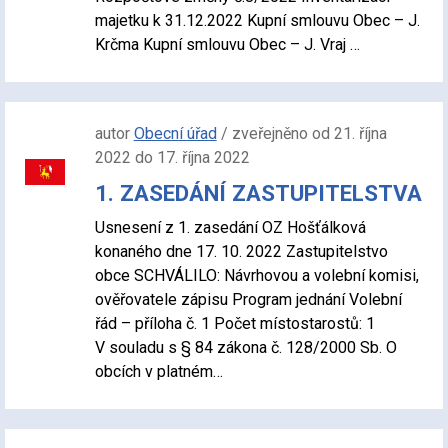
majetku k 31.12.2022 Kupní smlouvu Obec – J.
Krčma Kupní smlouvu Obec – J. Vraj …
autor
Obecní úřad
/ zveřejněno od 21. října
2022 do 17. října 2022
1. ZASEDÁNÍ ZASTUPITELSTVA
Usnesení z 1. zasedání OZ Hošťálková
konaného dne 17. 10. 2022 Zastupitelstvo
obce SCHVÁLILO: Návrhovou a volební komisi,
ověřovatele zápisu Program jednání Volební
řád – příloha č. 1 Počet místostarostů: 1
V souladu s § 84 zákona č. 128/2000 Sb. O
obcích v platném…