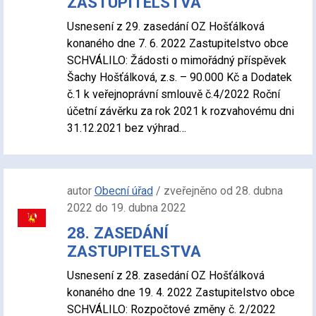
ZASTUPITELSTVA
Usnesení z 29. zasedání OZ Hošťálková
konaného dne 7. 6. 2022 Zastupitelstvo obce
SCHVÁLILO: Žádosti o mimořádný příspěvek
Šachy Hošťálková, z.s. – 90.000 Kč a Dodatek
č.1 k veřejnoprávní smlouvě č.4/2022 Roční
účetní závěrku za rok 2021 k rozvahovému dni
31.12.2021 bez výhrad…
autor
Obecní úřad
/ zveřejněno od 28. dubna
2022 do 19. dubna 2022
28. ZASEDÁNÍ
ZASTUPITELSTVA
Usnesení z 28. zasedání OZ Hošťálková
konaného dne 19. 4. 2022 Zastupitelstvo obce
SCHVÁLILO: Rozpočtové změny č. 2/2022