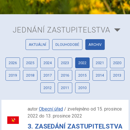
JEDNÁNÍ ZASTUPITELSTVA
AKTUÁLNÍ
DLOUHODOBÉ
ARCHIV
2026
2025
2024
2023
2022
2021
2020
2019
2018
2017
2016
2015
2014
2013
2012
2011
2010
autor
Obecní úřad
/ zveřejněno od 15. prosince
2022 do 13. prosince 2022
3. ZASEDÁNÍ ZASTUPITELSTVA