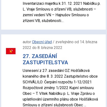
Inventarizaci majetku k 31. 12. 2021 Nabídku p.
L. Vraje Smlouvu o zřízení VB, služebnosti –
zemní vedení VN – Hajnušov Smlouvu o
zřízení VB, služebnosti…
autor
Obecní úřad
/ zveřejněno od 14. března
2022 do 8. března 2022
27. ZASEDÁNÍ
ZASTUPITELSTVA
Usnesení z 27. zasedání OZ Hošťálková
konaného dne 8. 3. 2022 Zastupitelstvo obce
SCHVÁLILO: Čerpání rozpočtu 1-12/2021
Rozpočtové změny 1/2022 Kupní smlouvu
Obec – T. Vítek Nabídku p. L. Vraje Zprávu o
uplatňování územního plánu obce Hošťálková
Smlouvu o zřízení služebnosti Obec …