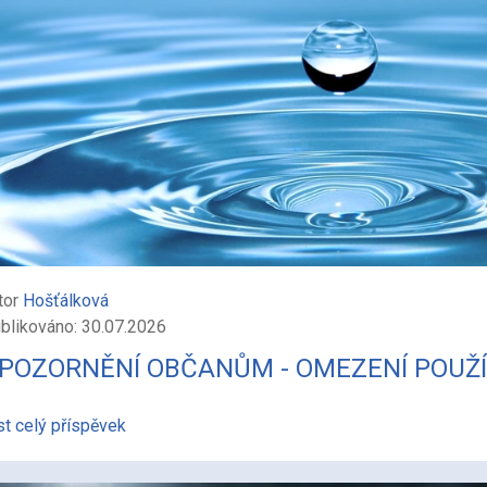
tor
Hošťálková
blikováno: 30.07.2026
POZORNĚNÍ OBČANŮM - OMEZENÍ POUŽÍ
st celý příspěvek