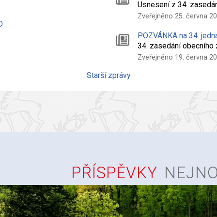
Usnesení z 34. zasedá
Zveřejněno 25. června 2
D
POZVÁNKA na 34. jedn
34. zasedání obecního
Zveřejněno 19. června 2
Starší zprávy
PŘÍSPĚVKY
NEJNO