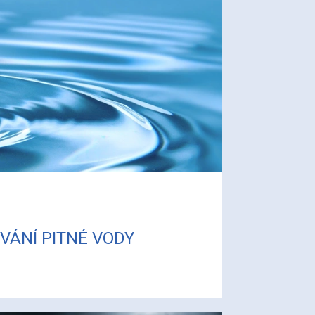
VÁNÍ PITNÉ VODY