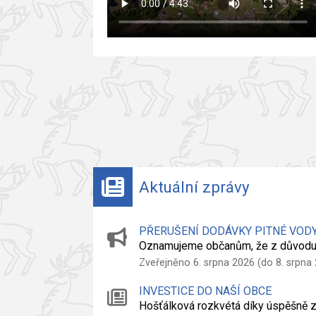
Aktuální zprávy
PŘERUŠENÍ DODÁVKY PITNÉ VOD
Oznamujeme občanům, že z důvodu
Zveřejněno 6. srpna 2026 (do 8. srpna
INVESTICE DO NAŠÍ OBCE
Hošťálková rozkvétá díky úspěšně