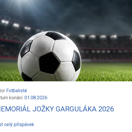
tor
Fotbalisté
tum konání:
01.08.2026
EMORIÁL JOŽKY GARGULÁKA 2026
st celý příspěvek