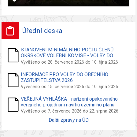
Úřední deska
STANOVENÍ MINIMÁLNÍHO POČTU ČLENŮ
OKRSKOVÉ VOLEBNÍ KOMISE - VOLBY DO
ZASTUPITELSTVA OBCE
Vyvěšeno od 28. července 2026 do 10. října 2026
INFORMACE PRO VOLBY DO OBECNÍHO
ZASTUPITELSTVA 2026
Vyvěšeno od 15. července 2026 do 10. října 2026
VEŘEJNÁ VYHLÁŠKA - nařízení opakovaného
veřejného projednání návrhu územního plánu
Vyvěšeno od 7. července 2026 do 22. srpna 2026
Další zprávy na ÚD