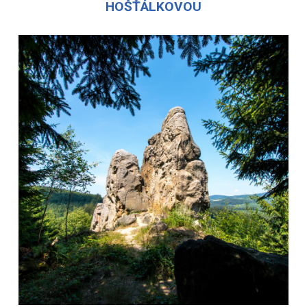
HOŠŤÁLKOVOU