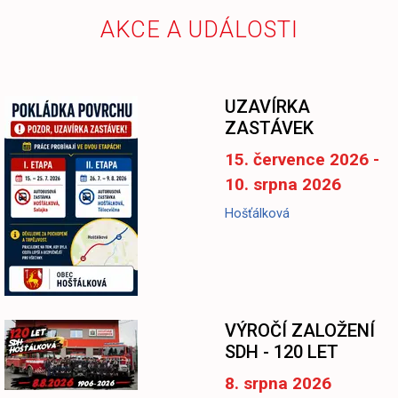
AKCE A UDÁLOSTI
UZAVÍRKA
ZASTÁVEK
15. července 2026 -
10. srpna 2026
Hošťálková
-
VÝROČÍ ZALOŽENÍ
SDH - 120 LET
8. srpna 2026