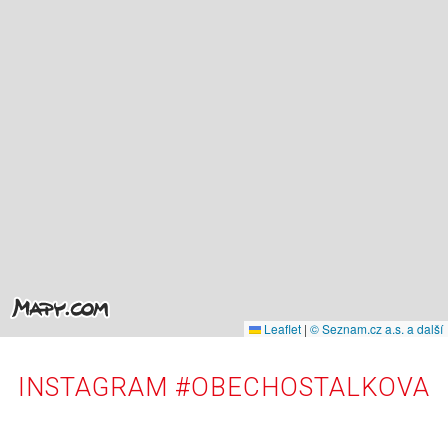
Leaflet
|
© Seznam.cz a.s. a další
INSTAGRAM #OBECHOSTALKOVA