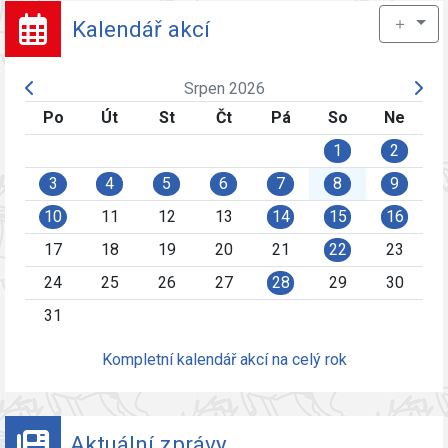
＋
Kalendář akcí
Srpen 2026
Po
Út
St
Čt
Pá
So
Ne
1
2
3
4
5
6
7
8
9
10
11
12
13
14
15
16
17
18
19
20
21
22
23
24
25
26
27
28
29
30
31
Kompletní kalendář akcí na celý rok
Aktuální zprávy