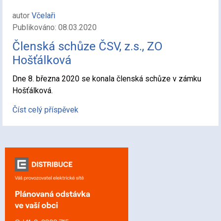
autor
Včelaři
Publikováno: 08.03.2020
Členská schůze ČSV, z.s., ZO
Hošťálková
Dne 8. března 2020 se konala členská schůze v zámku
Hošťálková.
Číst celý příspěvek