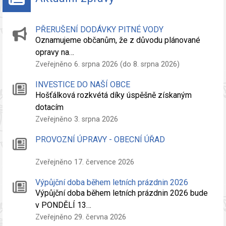
PŘERUŠENÍ DODÁVKY PITNÉ VODY
Oznamujeme občanům, že z důvodu plánované
opravy na…
Zveřejněno 6. srpna 2026 (do 8. srpna 2026)
INVESTICE DO NAŠÍ OBCE
Hošťálková rozkvétá díky úspěšně získaným
dotacím
Zveřejněno 3. srpna 2026
PROVOZNÍ ÚPRAVY - OBECNÍ ÚŘAD
Zveřejněno 17. července 2026
Výpůjční doba během letních prázdnin 2026
Výpůjční doba během letních prázdnin 2026 bude
v PONDĚLÍ 13…
Zveřejněno 29. června 2026