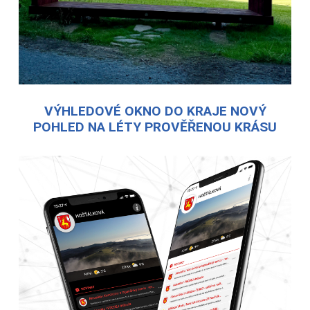
VÝHLEDOVÉ OKNO DO KRAJE NOVÝ
POHLED NA LÉTY PROVĚŘENOU KRÁSU