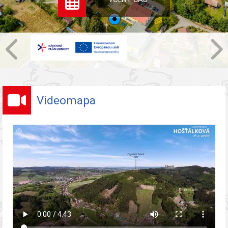
Videomapa