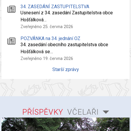
34. ZASEDÁNÍ ZASTUPITELSTVA
Usnesení z 34. zasedání Zastupitelstva obce
Hošťálková…
Zveřejněno 25. června 2026
POZVÁNKA na 34. jednání OZ
34. zasedání obecního zastupitelstva obce
Hošťálková se…
Zveřejněno 19. června 2026
Starší zprávy
PŘÍSPĚVKY
VČELAŘI