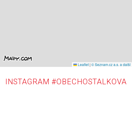
Leaflet
|
© Seznam.cz a.s. a další
INSTAGRAM #OBECHOSTALKOVA