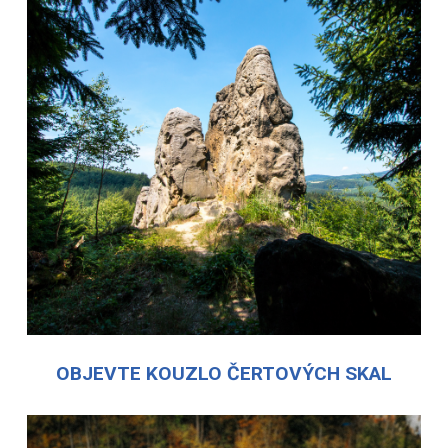
OBJEVTE KOUZLO ČERTOVÝCH SKAL