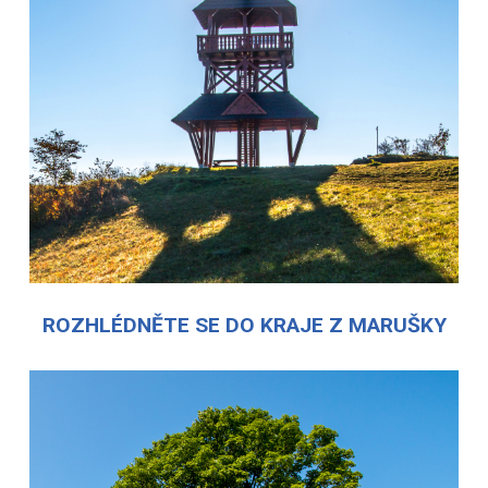
ROZHLÉDNĚTE SE DO KRAJE Z MARUŠKY