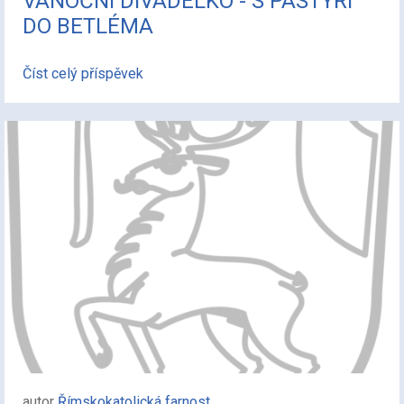
VÁNOČNÍ DIVADÉLKO - S PASTÝŘI
DO BETLÉMA
Číst celý příspěvek
autor
Římskokatolická farnost