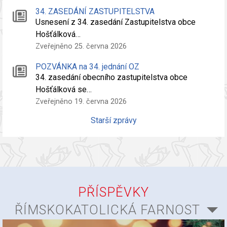
34. ZASEDÁNÍ ZASTUPITELSTVA
Usnesení z 34. zasedání Zastupitelstva obce
Hošťálková…
Zveřejněno 25. června 2026
POZVÁNKA na 34. jednání OZ
34. zasedání obecního zastupitelstva obce
Hošťálková se…
Zveřejněno 19. června 2026
Starší zprávy
PŘÍSPĚVKY
ŘÍMSKOKATOLICKÁ FARNOST