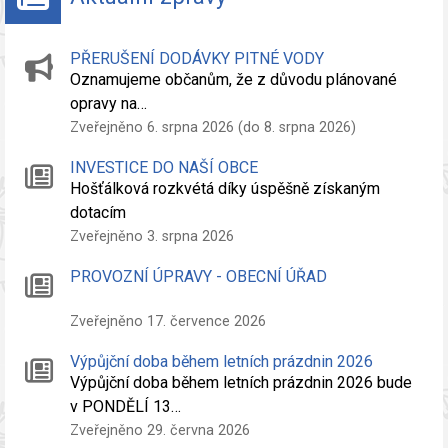
PŘERUŠENÍ DODÁVKY PITNÉ VODY
Oznamujeme občanům, že z důvodu plánované
opravy na…
Zveřejněno 6. srpna 2026 (do 8. srpna 2026)
INVESTICE DO NAŠÍ OBCE
Hošťálková rozkvétá díky úspěšně získaným
dotacím
Zveřejněno 3. srpna 2026
PROVOZNÍ ÚPRAVY - OBECNÍ ÚŘAD
Zveřejněno 17. července 2026
Výpůjční doba během letních prázdnin 2026
Výpůjční doba během letních prázdnin 2026 bude
v PONDĚLÍ 13…
Zveřejněno 29. června 2026