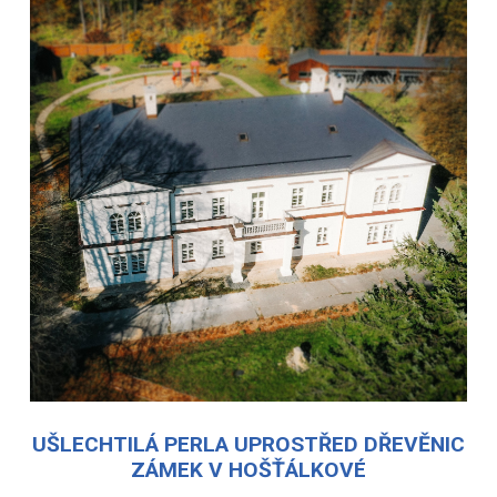
UŠLECHTILÁ PERLA UPROSTŘED DŘEVĚNIC
ZÁMEK V HOŠŤÁLKOVÉ