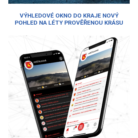
VÝHLEDOVÉ OKNO DO KRAJE NOVÝ
POHLED NA LÉTY PROVĚŘENOU KRÁSU