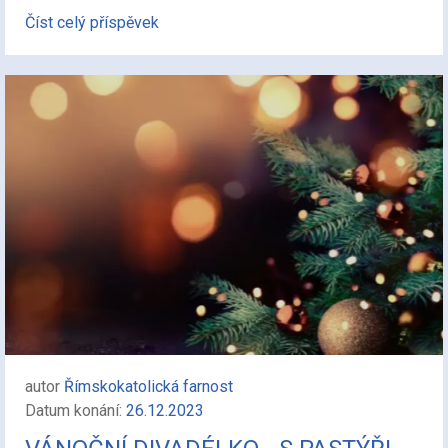
Číst celý příspěvek
autor
Římskokatolická farnost
Datum konání:
26.12.2023