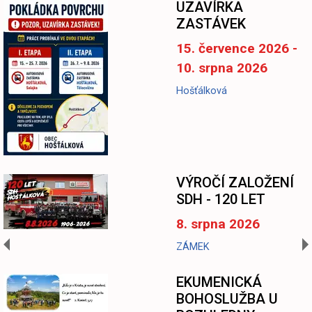
UZAVÍRKA
ZASTÁVEK
15. července 2026 -
10. srpna 2026
Hošťálková
-
VÝROČÍ ZALOŽENÍ
SDH - 120 LET
8. srpna 2026
ZÁMEK
EKUMENICKÁ
BOHOSLUŽBA U