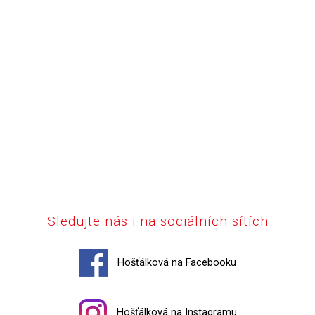
Sledujte nás i na sociálních sítích
Hošťálková na Facebooku
Hošťálková na Instagramu