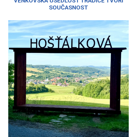
VENKOVSKÁ USEDLOST TRADICE TVOŘÍ
SOUČASNOST