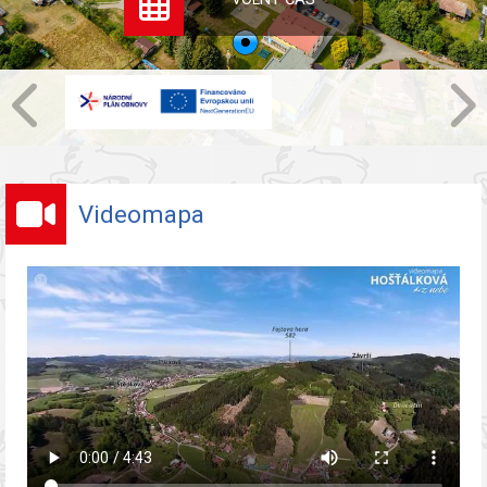
Videomapa