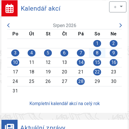
＋
Kalendář akcí
Srpen 2026
Po
Út
St
Čt
Pá
So
Ne
1
2
3
4
5
6
7
8
9
10
11
12
13
14
15
16
17
18
19
20
21
22
23
24
25
26
27
28
29
30
31
Kompletní kalendář akcí na celý rok
Aktuální zprávy