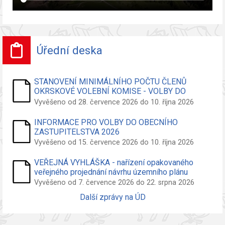
Úřední deska
STANOVENÍ MINIMÁLNÍHO POČTU ČLENŮ
OKRSKOVÉ VOLEBNÍ KOMISE - VOLBY DO
ZASTUPITELSTVA OBCE
Vyvěšeno od 28. července 2026 do 10. října 2026
INFORMACE PRO VOLBY DO OBECNÍHO
ZASTUPITELSTVA 2026
Vyvěšeno od 15. července 2026 do 10. října 2026
VEŘEJNÁ VYHLÁŠKA - nařízení opakovaného
veřejného projednání návrhu územního plánu
Vyvěšeno od 7. července 2026 do 22. srpna 2026
Další zprávy na ÚD