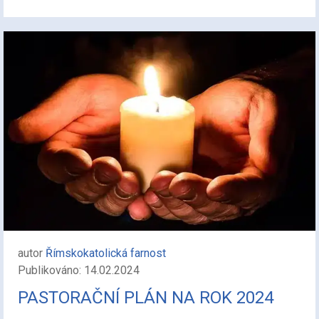
autor
Římskokatolická farnost
Publikováno: 14.02.2024
PASTORAČNÍ PLÁN NA ROK 2024