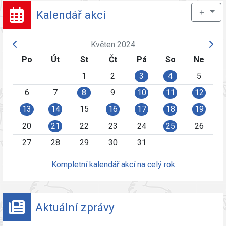
＋
Kalendář akcí
Květen 2024
Po
Út
St
Čt
Pá
So
Ne
1
2
3
4
5
6
7
8
9
10
11
12
13
14
15
16
17
18
19
20
21
22
23
24
25
26
27
28
29
30
31
Kompletní kalendář akcí na celý rok
Aktuální zprávy