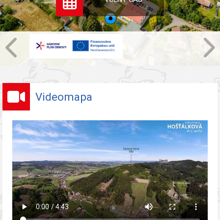
Videomapa