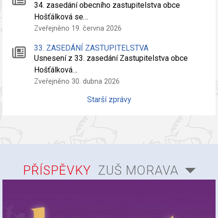
34. zasedání obecního zastupitelstva obce
Hošťálková se…
Zveřejněno 19. června 2026
33. ZASEDÁNÍ ZASTUPITELSTVA
Usnesení z 33. zasedání Zastupitelstva obce
Hošťálková…
Zveřejněno 30. dubna 2026
Starší zprávy
PŘÍSPĚVKY
ZUŠ MORAVA