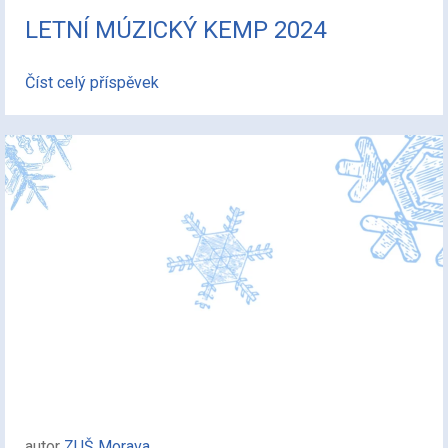
LETNÍ MÚZICKÝ KEMP 2024
Číst celý příspěvek
autor
ZUŠ Morava