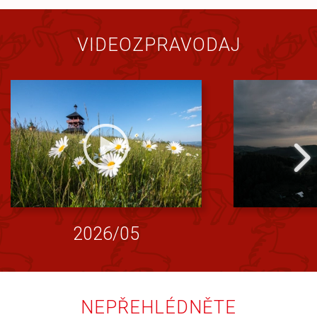
VIDEOZPRAVODAJ
2026/05
NEPŘEHLÉDNĚTE