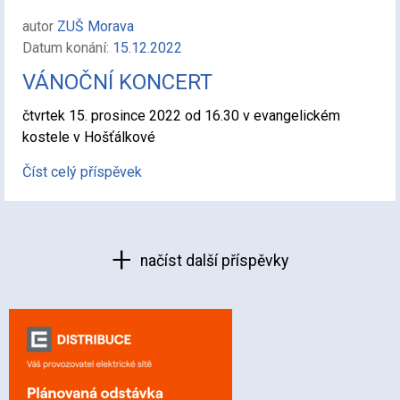
autor
ZUŠ Morava
Datum konání:
15.12.2022
VÁNOČNÍ KONCERT
čtvrtek 15. prosince 2022 od 16.30 v evangelickém
kostele v Hošťálkové
Číst celý příspěvek
načíst další příspěvky