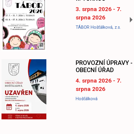
3. srpna 2026 - 7.
srpna 2026
TÁBOR Hošťálková, z.s.
-
PROVOZNÍ ÚPRAVY -
OBECNÍ ÚŘAD
4. srpna 2026 - 7.
srpna 2026
Hošťálková