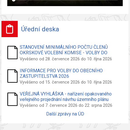
Úřední deska
STANOVENÍ MINIMÁLNÍHO POČTU ČLENŮ
OKRSKOVÉ VOLEBNÍ KOMISE - VOLBY DO
ZASTUPITELSTVA OBCE
Vyvěšeno od 28. července 2026 do 10. října 2026
INFORMACE PRO VOLBY DO OBECNÍHO
ZASTUPITELSTVA 2026
Vyvěšeno od 15. července 2026 do 10. října 2026
VEŘEJNÁ VYHLÁŠKA - nařízení opakovaného
veřejného projednání návrhu územního plánu
Vyvěšeno od 7. července 2026 do 22. srpna 2026
Další zprávy na ÚD