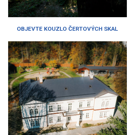
OBJEVTE KOUZLO ČERTOVÝCH SKAL