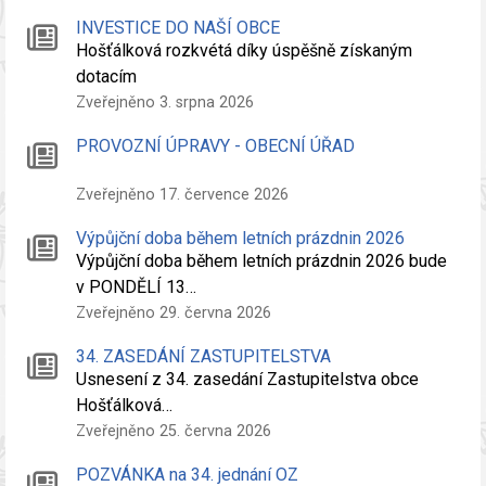
INVESTICE DO NAŠÍ OBCE
Hošťálková rozkvétá díky úspěšně získaným
dotacím
Zveřejněno 3. srpna 2026
PROVOZNÍ ÚPRAVY - OBECNÍ ÚŘAD
Zveřejněno 17. července 2026
Výpůjční doba během letních prázdnin 2026
Výpůjční doba během letních prázdnin 2026 bude
v PONDĚLÍ 13…
Zveřejněno 29. června 2026
34. ZASEDÁNÍ ZASTUPITELSTVA
Usnesení z 34. zasedání Zastupitelstva obce
Hošťálková…
Zveřejněno 25. června 2026
POZVÁNKA na 34. jednání OZ