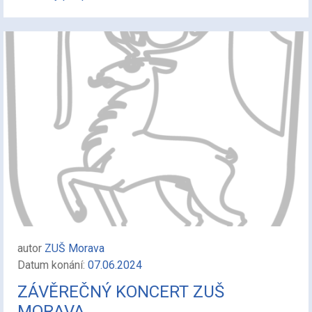
autor
ZUŠ Morava
Datum konání:
07.06.2024
ZÁVĚREČNÝ KONCERT ZUŠ
MORAVA