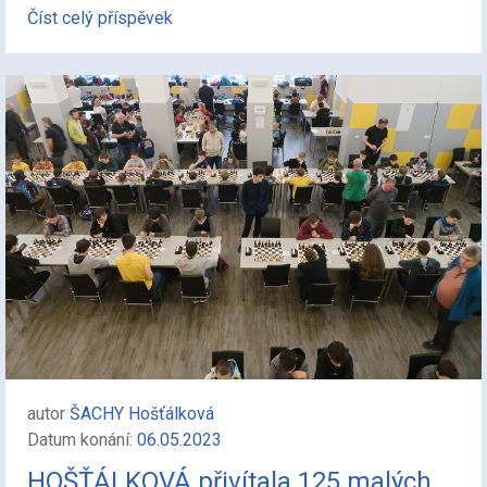
Číst celý příspěvek
autor
ŠACHY Hošťálková
Datum konání:
06.05.2023
HOŠŤÁLKOVÁ přivítala 125 malých