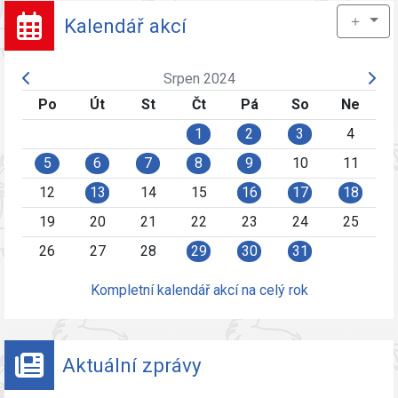
＋
Kalendář akcí
Srpen 2024
Po
Út
St
Čt
Pá
So
Ne
1
2
3
4
5
6
7
8
9
10
11
12
13
14
15
16
17
18
19
20
21
22
23
24
25
26
27
28
29
30
31
Kompletní kalendář akcí na celý rok
Aktuální zprávy