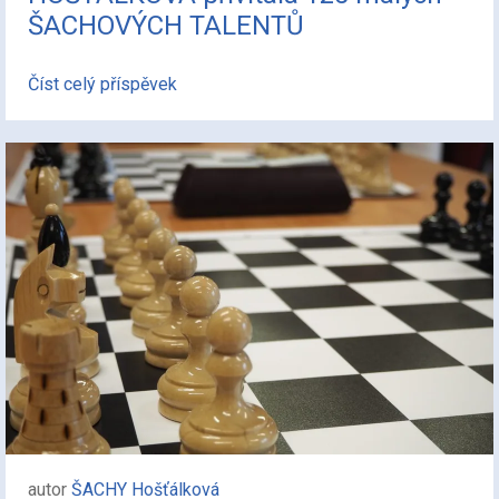
ŠACHOVÝCH TALENTŮ
Číst celý příspěvek
autor
ŠACHY Hošťálková