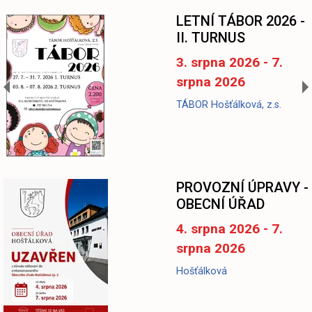
LETNÍ TÁBOR 2026 -
II. TURNUS
3. srpna 2026 - 7.
srpna 2026
TÁBOR Hošťálková, z.s.
-
PROVOZNÍ ÚPRAVY -
OBECNÍ ÚŘAD
4. srpna 2026 - 7.
srpna 2026
Hošťálková