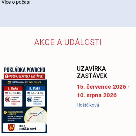
Více o počasí
AKCE A UDÁLOSTI
UZAVÍRKA
ZASTÁVEK
15. července 2026 -
10. srpna 2026
Hošťálková