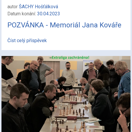
autor
ŠACHY Hošťálková
Datum konání:
30.04.2023
POZVÁNKA - Memoriál Jana Kováře
Číst celý příspěvek