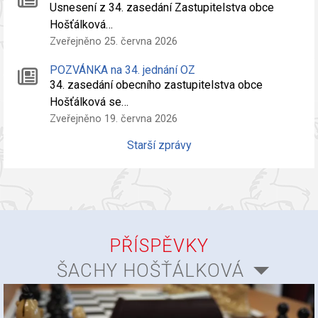
Usnesení z 34. zasedání Zastupitelstva obce
Hošťálková…
Zveřejněno 25. června 2026
POZVÁNKA na 34. jednání OZ
34. zasedání obecního zastupitelstva obce
Hošťálková se…
Zveřejněno 19. června 2026
Starší zprávy
PŘÍSPĚVKY
ŠACHY HOŠŤÁLKOVÁ