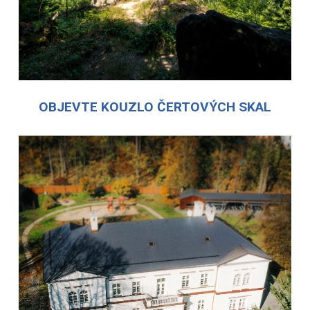
OBJEVTE KOUZLO ČERTOVÝCH SKAL