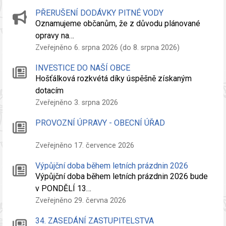
PŘERUŠENÍ DODÁVKY PITNÉ VODY
Oznamujeme občanům, že z důvodu plánované
opravy na…
Zveřejněno 6. srpna 2026 (do 8. srpna 2026)
INVESTICE DO NAŠÍ OBCE
Hošťálková rozkvétá díky úspěšně získaným
dotacím
Zveřejněno 3. srpna 2026
PROVOZNÍ ÚPRAVY - OBECNÍ ÚŘAD
Zveřejněno 17. července 2026
Výpůjční doba během letních prázdnin 2026
Výpůjční doba během letních prázdnin 2026 bude
v PONDĚLÍ 13…
Zveřejněno 29. června 2026
34. ZASEDÁNÍ ZASTUPITELSTVA