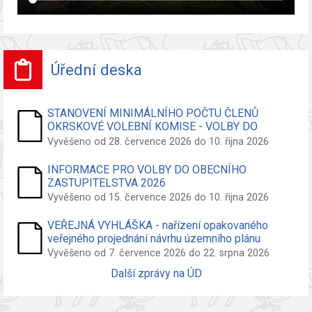
Úřední deska
STANOVENÍ MINIMÁLNÍHO POČTU ČLENŮ
OKRSKOVÉ VOLEBNÍ KOMISE - VOLBY DO
ZASTUPITELSTVA OBCE
Vyvěšeno od 28. července 2026 do 10. října 2026
INFORMACE PRO VOLBY DO OBECNÍHO
ZASTUPITELSTVA 2026
Vyvěšeno od 15. července 2026 do 10. října 2026
VEŘEJNÁ VYHLÁŠKA - nařízení opakovaného
veřejného projednání návrhu územního plánu
Vyvěšeno od 7. července 2026 do 22. srpna 2026
Další zprávy na ÚD