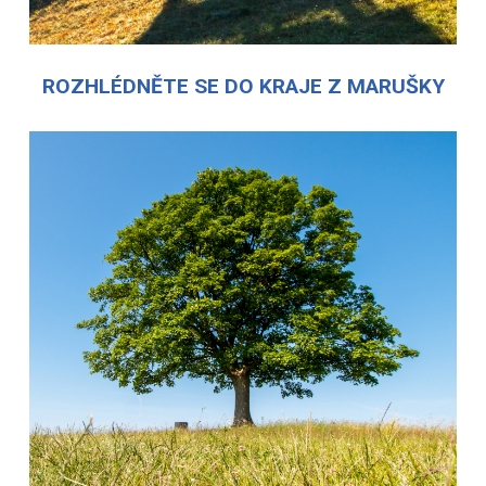
ROZHLÉDNĚTE SE DO KRAJE Z MARUŠKY