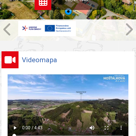
Videomapa