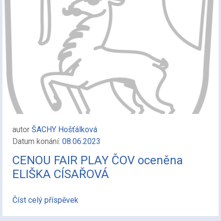
autor
ŠACHY Hošťálková
Datum konání:
08.06.2023
CENOU FAIR PLAY ČOV oceněna
ELIŠKA CÍSAŘOVÁ
Číst celý příspěvek