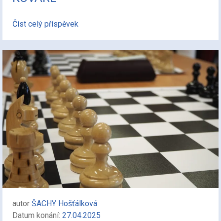
Číst celý příspěvek
autor
ŠACHY Hošťálková
Datum konání:
27.04.2025