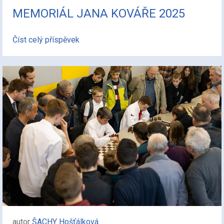
MEMORIÁL JANA KOVÁŘE 2025
Číst celý příspěvek
autor
ŠACHY Hošťálková