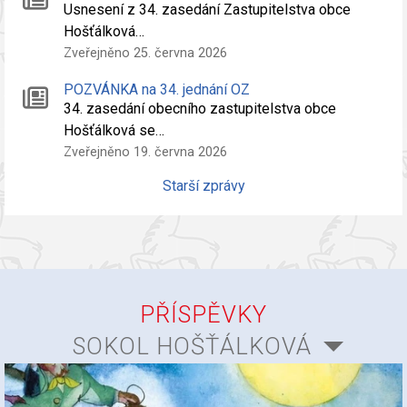
Usnesení z 34. zasedání Zastupitelstva obce
Hošťálková…
Zveřejněno 25. června 2026
POZVÁNKA na 34. jednání OZ
34. zasedání obecního zastupitelstva obce
Hošťálková se…
Zveřejněno 19. června 2026
Starší zprávy
PŘÍSPĚVKY
SOKOL HOŠŤÁLKOVÁ