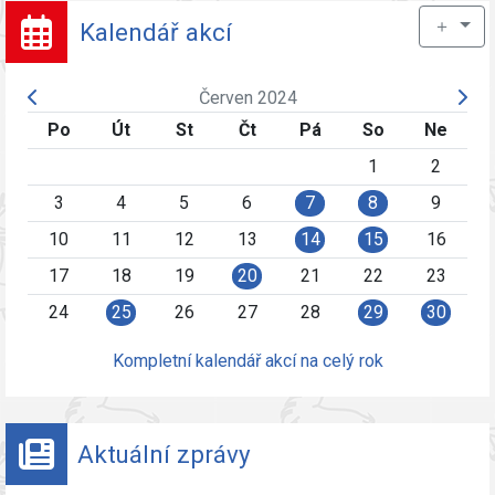
＋
Kalendář akcí
Červen 2024
Po
Út
St
Čt
Pá
So
Ne
1
2
3
4
5
6
7
8
9
10
11
12
13
14
15
16
17
18
19
20
21
22
23
24
25
26
27
28
29
30
Kompletní kalendář akcí na celý rok
Aktuální zprávy