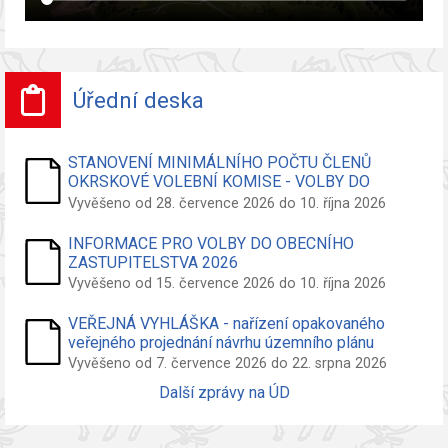
Úřední deska
STANOVENÍ MINIMÁLNÍHO POČTU ČLENŮ
OKRSKOVÉ VOLEBNÍ KOMISE - VOLBY DO
ZASTUPITELSTVA OBCE
Vyvěšeno od 28. července 2026 do 10. října 2026
INFORMACE PRO VOLBY DO OBECNÍHO
ZASTUPITELSTVA 2026
Vyvěšeno od 15. července 2026 do 10. října 2026
VEŘEJNÁ VYHLÁŠKA - nařízení opakovaného
veřejného projednání návrhu územního plánu
Vyvěšeno od 7. července 2026 do 22. srpna 2026
Další zprávy na ÚD