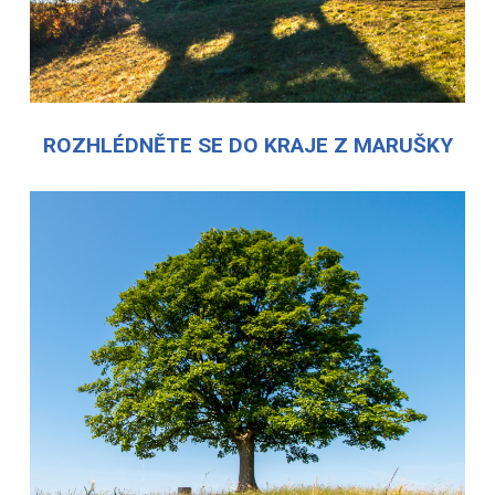
ROZHLÉDNĚTE SE DO KRAJE Z MARUŠKY