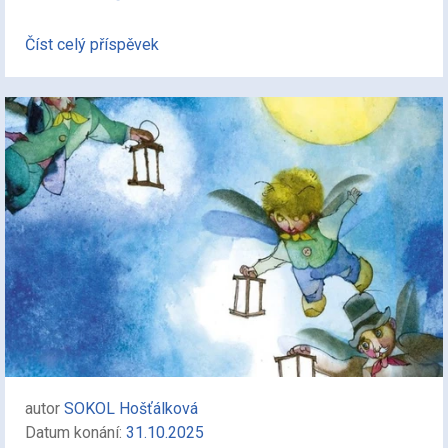
Číst celý příspěvek
autor
SOKOL Hošťálková
Datum konání:
31.10.2025