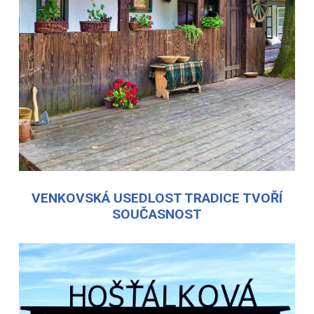
VENKOVSKÁ USEDLOST TRADICE TVOŘÍ
SOUČASNOST