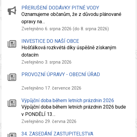
PŘERUŠENÍ DODÁVKY PITNÉ VODY
Oznamujeme občanům, že z důvodu plánované
opravy na…
Zveřejněno 6. srpna 2026 (do 8. srpna 2026)
INVESTICE DO NAŠÍ OBCE
Hošťálková rozkvétá díky úspěšně získaným
dotacím
Zveřejněno 3. srpna 2026
PROVOZNÍ ÚPRAVY - OBECNÍ ÚŘAD
Zveřejněno 17. července 2026
Výpůjční doba během letních prázdnin 2026
Výpůjční doba během letních prázdnin 2026 bude
v PONDĚLÍ 13…
Zveřejněno 29. června 2026
34. ZASEDÁNÍ ZASTUPITELSTVA