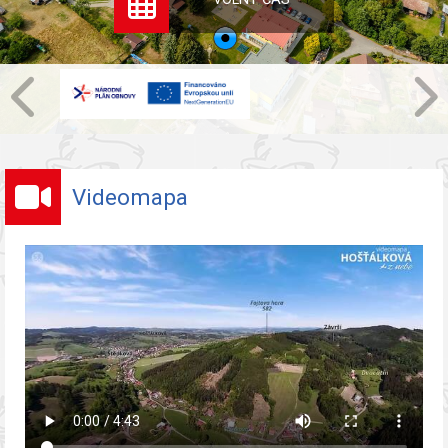
Videomapa