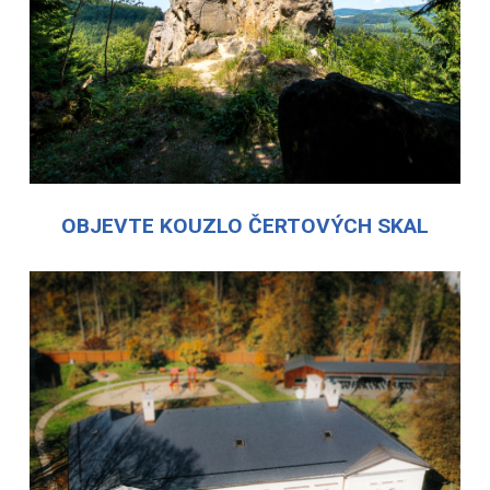
OBJEVTE KOUZLO ČERTOVÝCH SKAL