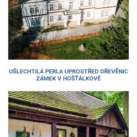
UŠLECHTILÁ PERLA UPROSTŘED DŘEVĚNIC
ZÁMEK V HOŠŤÁLKOVÉ