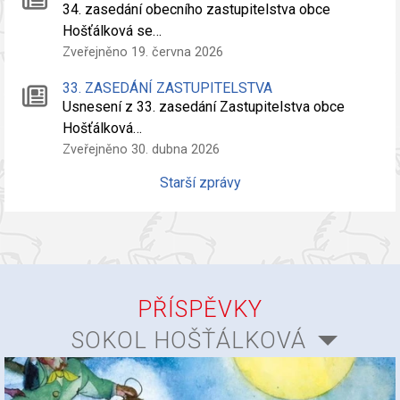
34. zasedání obecního zastupitelstva obce
Hošťálková se…
Zveřejněno 19. června 2026
33. ZASEDÁNÍ ZASTUPITELSTVA
Usnesení z 33. zasedání Zastupitelstva obce
Hošťálková…
Zveřejněno 30. dubna 2026
Starší zprávy
PŘÍSPĚVKY
SOKOL HOŠŤÁLKOVÁ