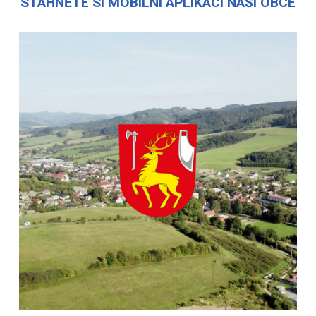
STÁHNĚTE SI MOBILNÍ APLIKACI NAŠÍ OBCE