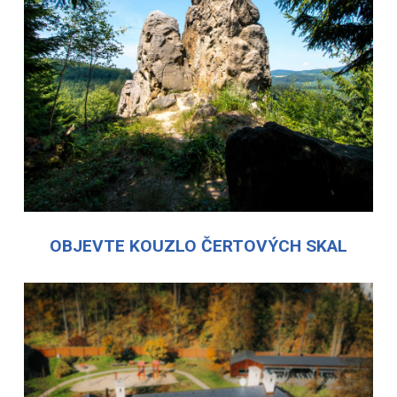
OBJEVTE KOUZLO ČERTOVÝCH SKAL