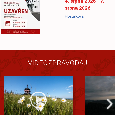
4. srpna 2026 - 7.
srpna 2026
Hošťálková
VIDEOZPRAVODAJ