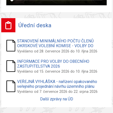
Úřední deska
STANOVENÍ MINIMÁLNÍHO POČTU ČLENŮ
OKRSKOVÉ VOLEBNÍ KOMISE - VOLBY DO
ZASTUPITELSTVA OBCE
Vyvěšeno od 28. července 2026 do 10. října 2026
INFORMACE PRO VOLBY DO OBECNÍHO
ZASTUPITELSTVA 2026
Vyvěšeno od 15. července 2026 do 10. října 2026
VEŘEJNÁ VYHLÁŠKA - nařízení opakovaného
veřejného projednání návrhu územního plánu
Vyvěšeno od 7. července 2026 do 22. srpna 2026
Další zprávy na ÚD