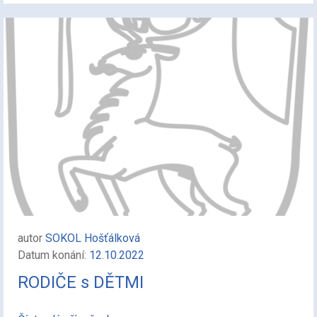
autor
SOKOL Hošťálková
Datum konání:
12.10.2022
RODIČE s DĚTMI