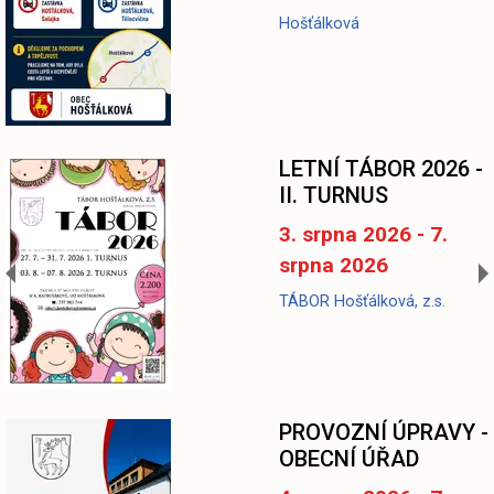
Hošťálková
LETNÍ TÁBOR 2026 -
II. TURNUS
3. srpna 2026 - 7.
srpna 2026
TÁBOR Hošťálková, z.s.
-
PROVOZNÍ ÚPRAVY -
OBECNÍ ÚŘAD