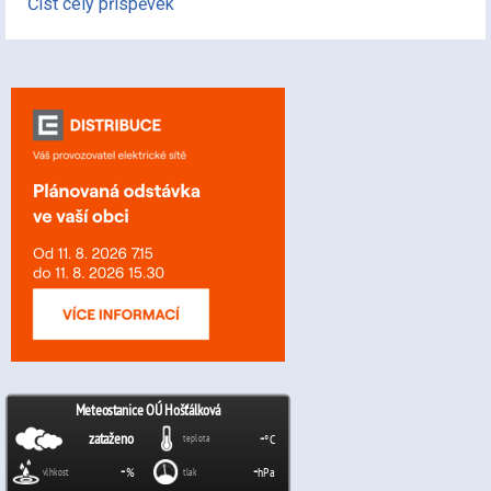
Číst celý příspěvek