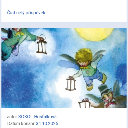
Číst celý příspěvek
autor
SOKOL Hošťálková
Datum konání:
31.10.2025