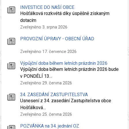
INVESTICE DO NAŠÍ OBCE
Hošťálková rozkvétá díky úspěšně získaným
dotacím
Zveřejněno 3. srpna 2026
PROVOZNÍ ÚPRAVY - OBECNÍ ÚŘAD
Zveřejněno 17. července 2026
Výpůjční doba během letních prázdnin 2026
Výpůjční doba během letních prázdnin 2026 bude
v PONDĚLÍ 13…
Zveřejněno 29. června 2026
34. ZASEDÁNÍ ZASTUPITELSTVA
Usnesení z 34. zasedání Zastupitelstva obce
Hošťálková…
Zveřejněno 25. června 2026
POZVÁNKA na 34. jednání OZ