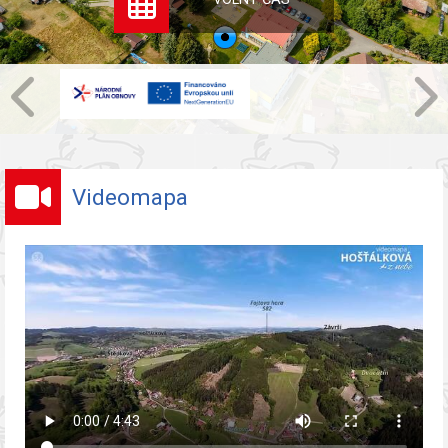
Videomapa