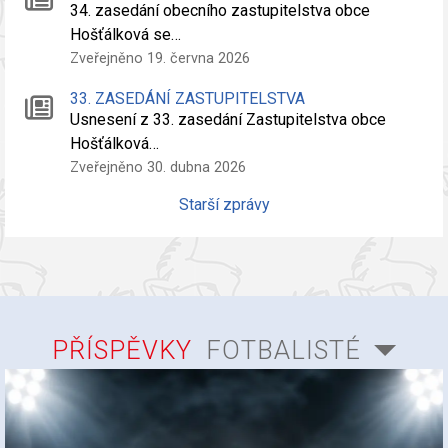
34. zasedání obecního zastupitelstva obce
Hošťálková se…
Zveřejněno 19. června 2026
33. ZASEDÁNÍ ZASTUPITELSTVA
Usnesení z 33. zasedání Zastupitelstva obce
Hošťálková…
Zveřejněno 30. dubna 2026
Starší zprávy
PŘÍSPĚVKY
FOTBALISTÉ