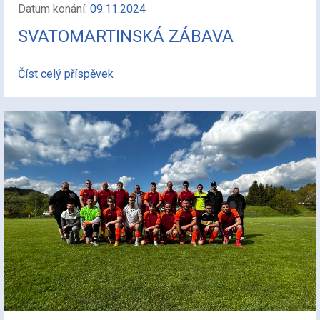
Datum konání:
09.11.2024
SVATOMARTINSKÁ ZÁBAVA
Číst celý příspěvek