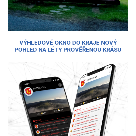
VÝHLEDOVÉ OKNO DO KRAJE NOVÝ
POHLED NA LÉTY PROVĚŘENOU KRÁSU