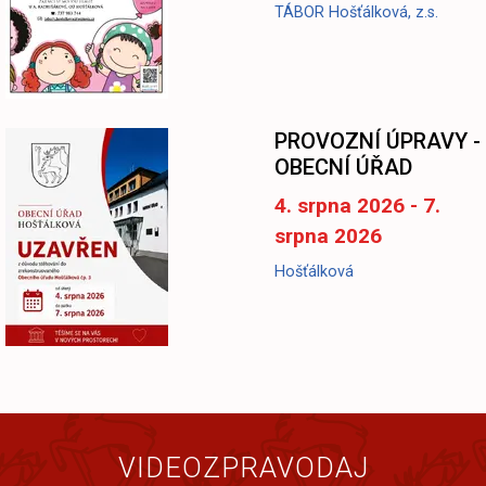
TÁBOR Hošťálková, z.s.
-
PROVOZNÍ ÚPRAVY -
OBECNÍ ÚŘAD
4. srpna 2026 - 7.
srpna 2026
Hošťálková
VIDEOZPRAVODAJ