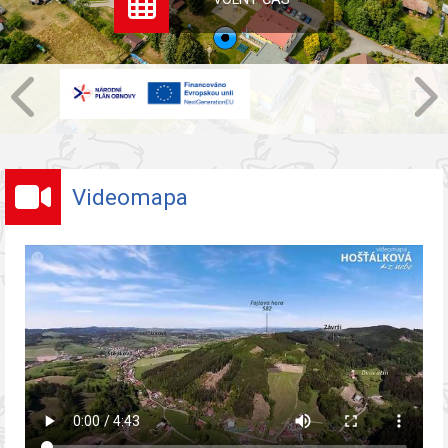
Videomapa