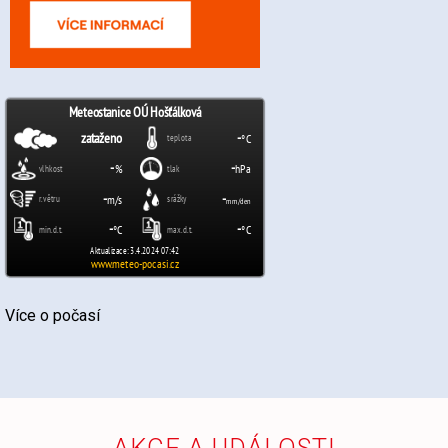
Více o počasí
AKCE A UDÁLOSTI