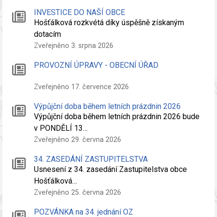
INVESTICE DO NAŠÍ OBCE
Hošťálková rozkvétá díky úspěšně získaným
dotacím
Zveřejněno 3. srpna 2026
PROVOZNÍ ÚPRAVY - OBECNÍ ÚŘAD
Zveřejněno 17. července 2026
Výpůjční doba během letních prázdnin 2026
Výpůjční doba během letních prázdnin 2026 bude
v PONDĚLÍ 13…
Zveřejněno 29. června 2026
34. ZASEDÁNÍ ZASTUPITELSTVA
Usnesení z 34. zasedání Zastupitelstva obce
Hošťálková…
Zveřejněno 25. června 2026
POZVÁNKA na 34. jednání OZ