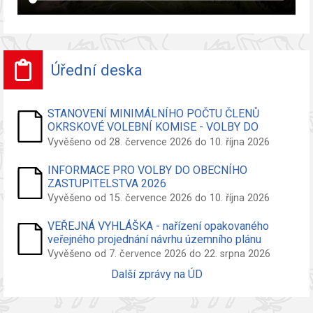
Úřední deska
STANOVENÍ MINIMÁLNÍHO POČTU ČLENŮ
OKRSKOVÉ VOLEBNÍ KOMISE - VOLBY DO
ZASTUPITELSTVA OBCE
Vyvěšeno od 28. července 2026 do 10. října 2026
INFORMACE PRO VOLBY DO OBECNÍHO
ZASTUPITELSTVA 2026
Vyvěšeno od 15. července 2026 do 10. října 2026
VEŘEJNÁ VYHLÁŠKA - nařízení opakovaného
veřejného projednání návrhu územního plánu
Vyvěšeno od 7. července 2026 do 22. srpna 2026
Další zprávy na ÚD