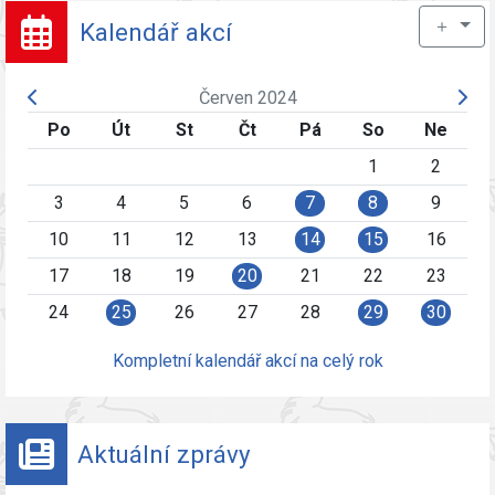
＋
Kalendář akcí
Červen 2024
Po
Út
St
Čt
Pá
So
Ne
1
2
3
4
5
6
7
8
9
10
11
12
13
14
15
16
17
18
19
20
21
22
23
24
25
26
27
28
29
30
Kompletní kalendář akcí na celý rok
Aktuální zprávy