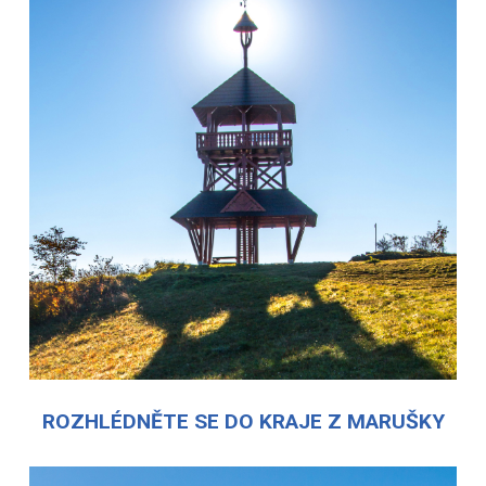
ROZHLÉDNĚTE SE DO KRAJE Z MARUŠKY