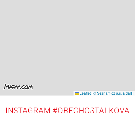
Leaflet
|
© Seznam.cz a.s. a další
INSTAGRAM #OBECHOSTALKOVA