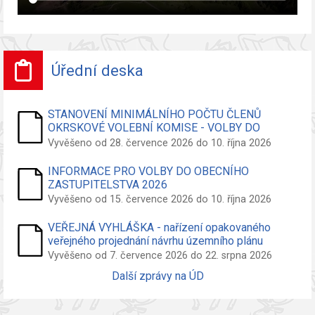
Úřední deska
STANOVENÍ MINIMÁLNÍHO POČTU ČLENŮ
OKRSKOVÉ VOLEBNÍ KOMISE - VOLBY DO
ZASTUPITELSTVA OBCE
Vyvěšeno od 28. července 2026 do 10. října 2026
INFORMACE PRO VOLBY DO OBECNÍHO
ZASTUPITELSTVA 2026
Vyvěšeno od 15. července 2026 do 10. října 2026
VEŘEJNÁ VYHLÁŠKA - nařízení opakovaného
veřejného projednání návrhu územního plánu
Vyvěšeno od 7. července 2026 do 22. srpna 2026
Další zprávy na ÚD