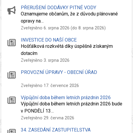
PŘERUŠENÍ DODÁVKY PITNÉ VODY
Oznamujeme občanům, že z důvodu plánované
opravy na…
Zveřejněno 6. srpna 2026 (do 8. srpna 2026)
INVESTICE DO NAŠÍ OBCE
Hošťálková rozkvétá díky úspěšně získaným
dotacím
Zveřejněno 3. srpna 2026
PROVOZNÍ ÚPRAVY - OBECNÍ ÚŘAD
Zveřejněno 17. července 2026
Výpůjční doba během letních prázdnin 2026
Výpůjční doba během letních prázdnin 2026 bude
v PONDĚLÍ 13…
Zveřejněno 29. června 2026
34. ZASEDÁNÍ ZASTUPITELSTVA