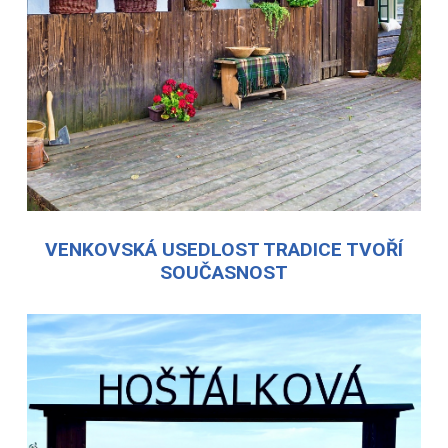
VENKOVSKÁ USEDLOST TRADICE TVOŘÍ
SOUČASNOST