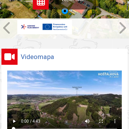
Videomapa