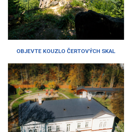
OBJEVTE KOUZLO ČERTOVÝCH SKAL