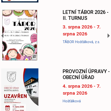
LETNÍ TÁBOR 2026 -
II. TURNUS
3. srpna 2026 - 7.
srpna 2026
TÁBOR Hošťálková, z.s.
-
PROVOZNÍ ÚPRAVY -
OBECNÍ ÚŘAD
4. srpna 2026 - 7.
srpna 2026
Hošťálková