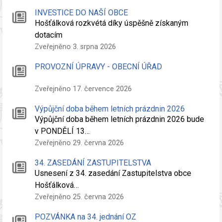
INVESTICE DO NAŠÍ OBCE
Hošťálková rozkvétá díky úspěšně získaným
dotacím
Zveřejněno 3. srpna 2026
PROVOZNÍ ÚPRAVY - OBECNÍ ÚŘAD
Zveřejněno 17. července 2026
Výpůjční doba během letních prázdnin 2026
Výpůjční doba během letních prázdnin 2026 bude
v PONDĚLÍ 13…
Zveřejněno 29. června 2026
34. ZASEDÁNÍ ZASTUPITELSTVA
Usnesení z 34. zasedání Zastupitelstva obce
Hošťálková…
Zveřejněno 25. června 2026
POZVÁNKA na 34. jednání OZ