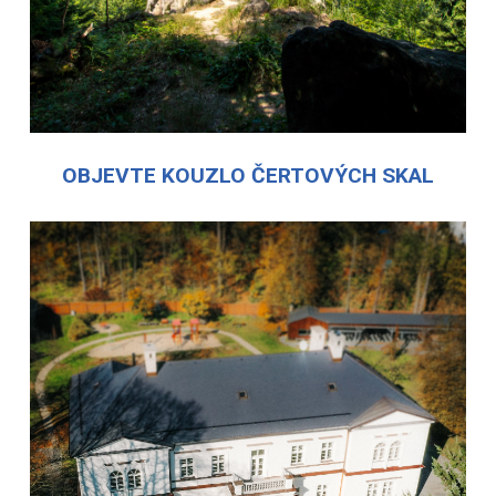
OBJEVTE KOUZLO ČERTOVÝCH SKAL