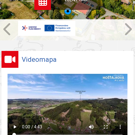
Videomapa