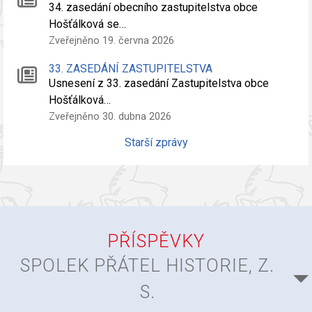
34. zasedání obecního zastupitelstva obce
Hošťálková se…
Zveřejněno 19. června 2026
33. ZASEDÁNÍ ZASTUPITELSTVA
Usnesení z 33. zasedání Zastupitelstva obce
Hošťálková…
Zveřejněno 30. dubna 2026
Starší zprávy
PŘÍSPĚVKY
SPOLEK PŘÁTEL HISTORIE, Z.
S.