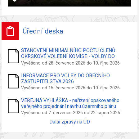
Úřední deska
STANOVENÍ MINIMÁLNÍHO POČTU ČLENŮ
OKRSKOVÉ VOLEBNÍ KOMISE - VOLBY DO
ZASTUPITELSTVA OBCE
Vyvěšeno od 28. července 2026 do 10. října 2026
INFORMACE PRO VOLBY DO OBECNÍHO
ZASTUPITELSTVA 2026
Vyvěšeno od 15. července 2026 do 10. října 2026
VEŘEJNÁ VYHLÁŠKA - nařízení opakovaného
veřejného projednání návrhu územního plánu
Vyvěšeno od 7. července 2026 do 22. srpna 2026
Další zprávy na ÚD