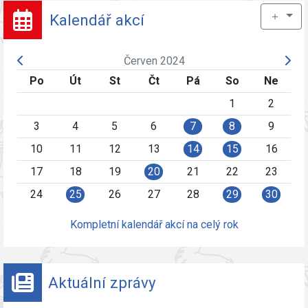
＋
Kalendář akcí
Červen 2024
Po
Út
St
Čt
Pá
So
Ne
1
2
3
4
5
6
7
8
9
10
11
12
13
14
15
16
17
18
19
20
21
22
23
24
25
26
27
28
29
30
Kompletní kalendář akcí na celý rok
Aktuální zprávy