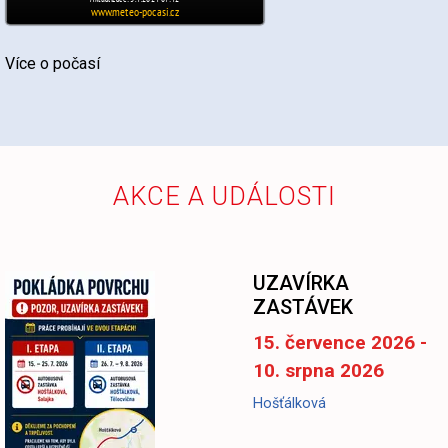
Více o počasí
AKCE A UDÁLOSTI
-
UZAVÍRKA
ZASTÁVEK
15. července 2026 -
10. srpna 2026
Hošťálková