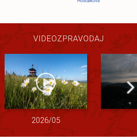
Hošťálková
VIDEOZPRAVODAJ
2026/05