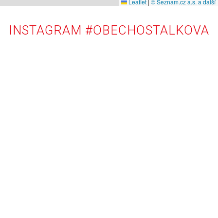
Leaflet
|
© Seznam.cz a.s. a další
INSTAGRAM #OBECHOSTALKOVA