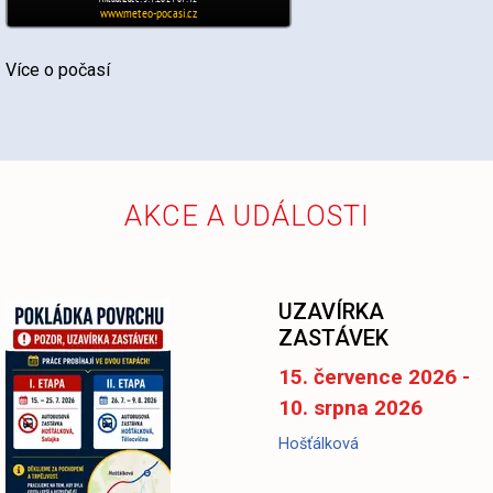
Více o počasí
AKCE A UDÁLOSTI
-
UZAVÍRKA
ZASTÁVEK
15. července 2026 -
10. srpna 2026
Hošťálková