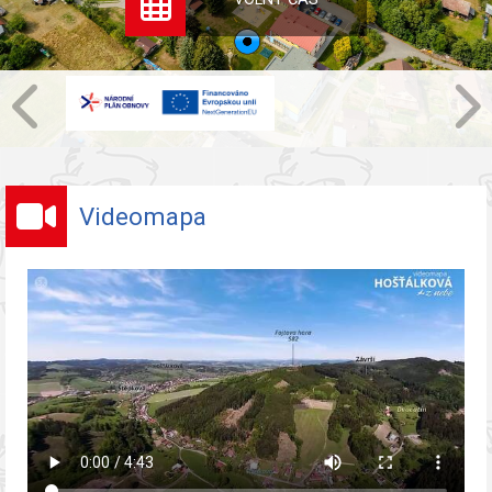
Videomapa