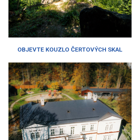
OBJEVTE KOUZLO ČERTOVÝCH SKAL