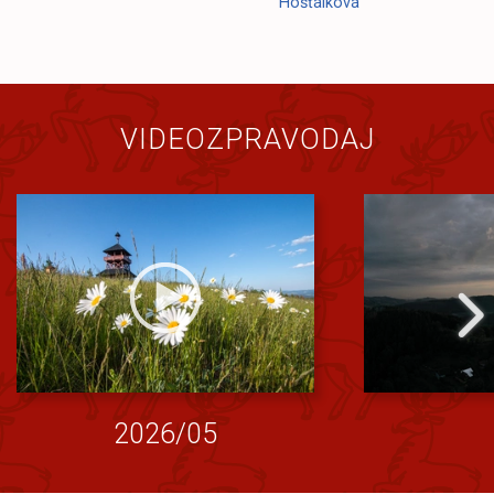
Hošťálková
VIDEOZPRAVODAJ
2026/05