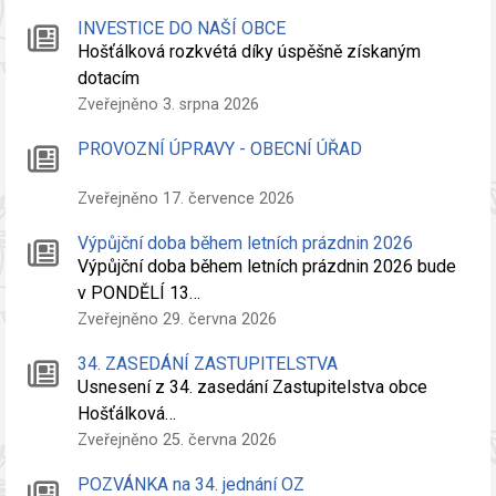
INVESTICE DO NAŠÍ OBCE
Hošťálková rozkvétá díky úspěšně získaným
dotacím
Zveřejněno 3. srpna 2026
PROVOZNÍ ÚPRAVY - OBECNÍ ÚŘAD
Zveřejněno 17. července 2026
Výpůjční doba během letních prázdnin 2026
Výpůjční doba během letních prázdnin 2026 bude
v PONDĚLÍ 13…
Zveřejněno 29. června 2026
34. ZASEDÁNÍ ZASTUPITELSTVA
Usnesení z 34. zasedání Zastupitelstva obce
Hošťálková…
Zveřejněno 25. června 2026
POZVÁNKA na 34. jednání OZ