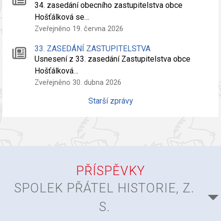
34. zasedání obecního zastupitelstva obce
Hošťálková se…
Zveřejněno 19. června 2026
33. ZASEDÁNÍ ZASTUPITELSTVA
Usnesení z 33. zasedání Zastupitelstva obce
Hošťálková…
Zveřejněno 30. dubna 2026
Starší zprávy
PŘÍSPĚVKY
SPOLEK PŘÁTEL HISTORIE, Z.
S.