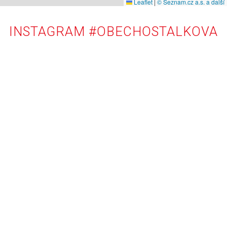
Leaflet
|
© Seznam.cz a.s. a další
INSTAGRAM #OBECHOSTALKOVA