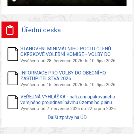
Úřední deska
STANOVENÍ MINIMÁLNÍHO POČTU ČLENŮ
OKRSKOVÉ VOLEBNÍ KOMISE - VOLBY DO
ZASTUPITELSTVA OBCE
Vyvěšeno od 28. července 2026 do 10. října 2026
INFORMACE PRO VOLBY DO OBECNÍHO
ZASTUPITELSTVA 2026
Vyvěšeno od 15. července 2026 do 10. října 2026
VEŘEJNÁ VYHLÁŠKA - nařízení opakovaného
veřejného projednání návrhu územního plánu
Vyvěšeno od 7. července 2026 do 22. srpna 2026
Další zprávy na ÚD