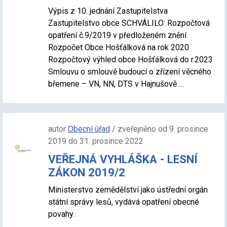
Výpis z 10. jednání Zastupitelstva
Zastupitelstvo obce SCHVÁLILO: Rozpočtová
opatření č.9/2019 v předloženém znění
Rozpočet Obce Hošťálková na rok 2020
Rozpočtový výhled obce Hošťálková do r.2023
Smlouvu o smlouvě budoucí o zřízení věcného
břemene – VN, NN, DTS v Hajnušově …
autor
Obecní úřad
/ zveřejněno od 9. prosince
2019 do 31. prosince 2022
VEŘEJNÁ VYHLÁŠKA - LESNÍ
ZÁKON 2019/2
Ministerstvo zemědělství jako ústřední orgán
státní správy lesů, vydává opatření obecné
povahy.