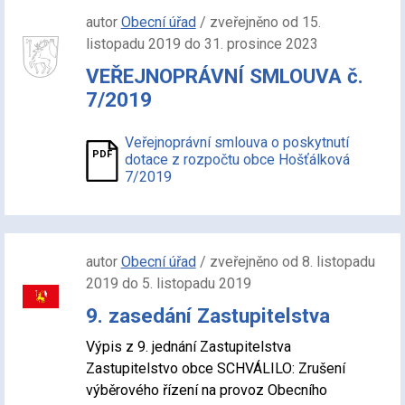
autor
Obecní úřad
/ zveřejněno od 15.
listopadu 2019 do 31. prosince 2023
VEŘEJNOPRÁVNÍ SMLOUVA č.
7/2019
Veřejnoprávní smlouva o poskytnutí
dotace z rozpočtu obce Hošťálková
7/2019
autor
Obecní úřad
/ zveřejněno od 8. listopadu
2019 do 5. listopadu 2019
9. zasedání Zastupitelstva
Výpis z 9. jednání Zastupitelstva
Zastupitelstvo obce SCHVÁLILO: Zrušení
výběrového řízení na provoz Obecního