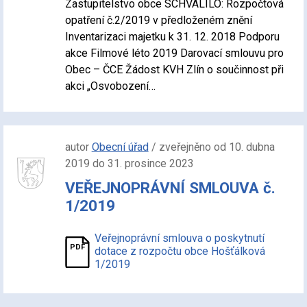
Zastupitelstvo obce SCHVÁLILO: Rozpočtová
opatření č.2/2019 v předloženém znění
Inventarizaci majetku k 31. 12. 2018 Podporu
akce Filmové léto 2019 Darovací smlouvu pro
Obec – ČCE Žádost KVH Zlín o součinnost při
akci „Osvobození…
autor
Obecní úřad
/ zveřejněno od 10. dubna
2019 do 31. prosince 2023
VEŘEJNOPRÁVNÍ SMLOUVA č.
1/2019
Veřejnoprávní smlouva o poskytnutí
dotace z rozpočtu obce Hošťálková
1/2019