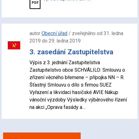
autor
Obecní úřad
/ zveřejněno od 31. ledna
2019 do 29. ledna 2019
3. zasedání Zastupitelstva
Výpis z 3. jednání Zastupitelstva
Zastupitelstvo obce SCHVÁLILO: Smlouvu o
zřízení věcného břemene – přípojka NN – R.
Šťastný Smlouvu o dílo s firmou SUEZ
Vyřazení a likvidaci hasičské AVIE Nákup
vánoční výzdoby Výsledky výběrového řízení
na akci „Oprava fasády a…