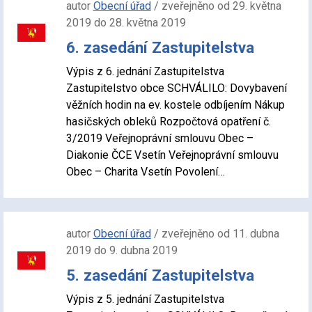
autor
Obecní úřad
/ zveřejněno od 29. května
2019 do 28. května 2019
6. zasedání Zastupitelstva
Výpis z 6. jednání Zastupitelstva
Zastupitelstvo obce SCHVÁLILO: Dovybavení
věžních hodin na ev. kostele odbíjením Nákup
hasičských obleků Rozpočtová opatření č.
3/2019 Veřejnoprávní smlouvu Obec –
Diakonie ČCE Vsetín Veřejnoprávní smlouvu
Obec – Charita Vsetín Povolení…
autor
Obecní úřad
/ zveřejněno od 11. dubna
2019 do 9. dubna 2019
5. zasedání Zastupitelstva
Výpis z 5. jednání Zastupitelstva