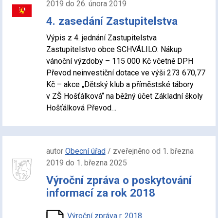
2019 do 26. února 2019
4. zasedání Zastupitelstva
Výpis z 4. jednání Zastupitelstva
Zastupitelstvo obce SCHVÁLILO: Nákup
vánoční výzdoby – 115 000 Kč včetně DPH
Převod neinvestiční dotace ve výši 273 670,77
Kč – akce „Dětský klub a příměstské tábory
v ZŠ Hošťálková“ na běžný účet Základní školy
Hošťálková Převod…
autor
Obecní úřad
/ zveřejněno od 1. března
2019 do 1. března 2025
Výroční zpráva o poskytování
informací za rok 2018
Výroční zpráva r. 2018