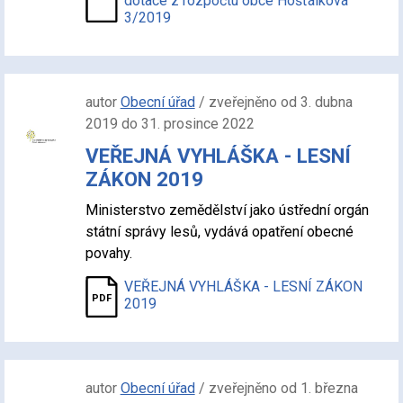
dotace z rozpočtu obce Hošťálková
3/2019
autor
Obecní úřad
/ zveřejněno od 3. dubna
2019 do 31. prosince 2022
VEŘEJNÁ VYHLÁŠKA - LESNÍ
ZÁKON 2019
Ministerstvo zemědělství jako ústřední orgán
státní správy lesů, vydává opatření obecné
povahy.
VEŘEJNÁ VYHLÁŠKA - LESNÍ ZÁKON
2019
autor
Obecní úřad
/ zveřejněno od 1. března