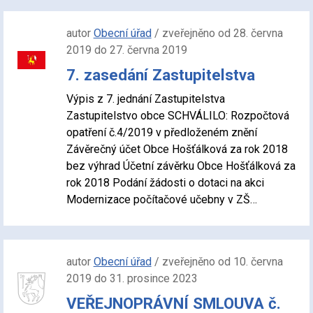
autor
Obecní úřad
/ zveřejněno od 28. června
2019 do 27. června 2019
7. zasedání Zastupitelstva
Výpis z 7. jednání Zastupitelstva
Zastupitelstvo obce SCHVÁLILO: Rozpočtová
opatření č.4/2019 v předloženém znění
Závěrečný účet Obce Hošťálková za rok 2018
bez výhrad Účetní závěrku Obce Hošťálková za
rok 2018 Podání žádosti o dotaci na akci
Modernizace počítačové učebny v ZŠ…
autor
Obecní úřad
/ zveřejněno od 10. června
2019 do 31. prosince 2023
VEŘEJNOPRÁVNÍ SMLOUVA č.