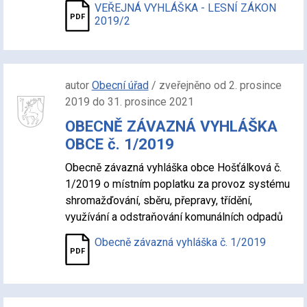
VEŘEJNÁ VYHLÁŠKA - LESNÍ ZÁKON
2019/2
autor
Obecní úřad
/ zveřejněno od 2. prosince
2019 do 31. prosince 2021
OBECNĚ ZÁVAZNÁ VYHLÁŠKA
OBCE č. 1/2019
Obecně závazná vyhláška obce Hošťálková č.
1/2019 o místním poplatku za provoz systému
shromažďování, sběru, přepravy, třídění,
využívání a odstraňování komunálních odpadů
Obecně závazná vyhláška č. 1/2019