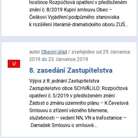
hostince Rozpočtová opatření v předloženém
znění č. 8/2019 Kupní smlouvu Obec –
Češkovi Vyjádření podpůrného stanoviska
k rozšíření literárně-dramatického oboru ZUŠ…
autor
Obecní úřad
/ zveřejněno od 29. července
2019 do 23. července 2019
8. zasedání Zastupitelstva
Výpis z 8. jednání Zastupitelstva
Zastupitelstvo obce SCHVÁLILO: Rozpočtová
opatření č. 5/2019 v předloženém znění
Žádost o změnu územního plánu – K.Čevelová
Smlouvu o zřízení věcného břemene,
služebnosti – vedení NN, VN a trafostanice –
Damašek Smlouvu o smlouvě…