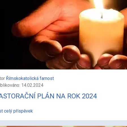
tor
Římskokatolická farnost
blikováno: 14.02.2024
ASTORAČNÍ PLÁN NA ROK 2024
st celý příspěvek