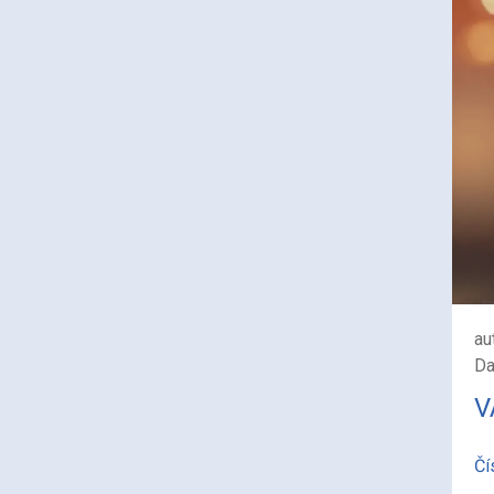
au
Da
V
Čí