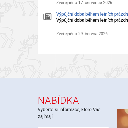
Zveřejněno 17. července 2026
Výpůjční doba během letních prázd
Výpůjční doba během letních práz
Zveřejněno 29. června 2026
NABÍDKA
Vyberte si informace, které Vás
zajímají