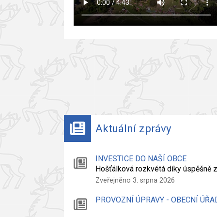
Aktuální zprávy
INVESTICE DO NAŠÍ OBCE
Hošťálková rozkvétá díky úspěšně
Zveřejněno 3. srpna 2026
PROVOZNÍ ÚPRAVY - OBECNÍ ÚŘA