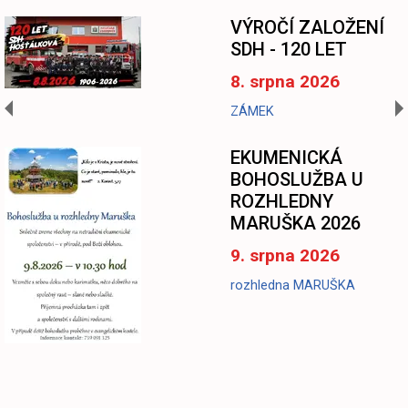
-
VÝROČÍ ZALOŽENÍ
SDH - 120 LET
8. srpna 2026
ZÁMEK
EKUMENICKÁ
BOHOSLUŽBA U
ROZHLEDNY
MARUŠKA 2026
9. srpna 2026
rozhledna MARUŠKA