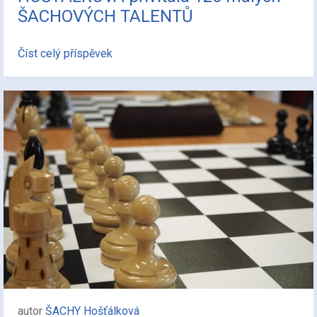
ŠACHOVÝCH TALENTŮ
Číst celý příspěvek
autor
ŠACHY Hošťálková