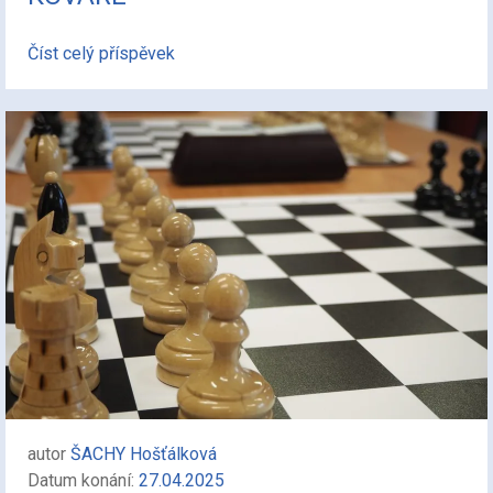
Číst celý příspěvek
autor
ŠACHY Hošťálková
Datum konání:
27.04.2025