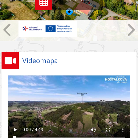
Videomapa