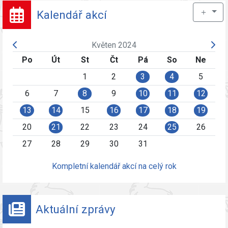
＋
Kalendář akcí
Květen 2024
Po
Út
St
Čt
Pá
So
Ne
1
2
3
4
5
6
7
8
9
10
11
12
13
14
15
16
17
18
19
20
21
22
23
24
25
26
27
28
29
30
31
Kompletní kalendář akcí na celý rok
Aktuální zprávy