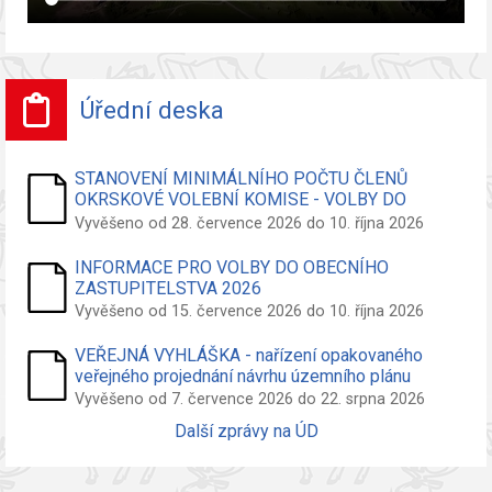
Úřední deska
STANOVENÍ MINIMÁLNÍHO POČTU ČLENŮ
OKRSKOVÉ VOLEBNÍ KOMISE - VOLBY DO
ZASTUPITELSTVA OBCE
Vyvěšeno od 28. července 2026 do 10. října 2026
INFORMACE PRO VOLBY DO OBECNÍHO
ZASTUPITELSTVA 2026
Vyvěšeno od 15. července 2026 do 10. října 2026
VEŘEJNÁ VYHLÁŠKA - nařízení opakovaného
veřejného projednání návrhu územního plánu
Vyvěšeno od 7. července 2026 do 22. srpna 2026
Další zprávy na ÚD