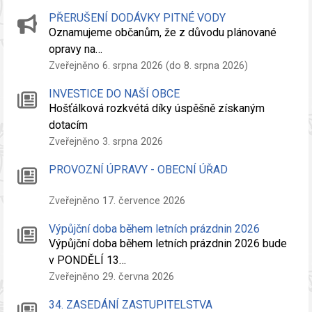
PŘERUŠENÍ DODÁVKY PITNÉ VODY
Oznamujeme občanům, že z důvodu plánované
opravy na…
Zveřejněno 6. srpna 2026 (do 8. srpna 2026)
INVESTICE DO NAŠÍ OBCE
Hošťálková rozkvétá díky úspěšně získaným
dotacím
Zveřejněno 3. srpna 2026
PROVOZNÍ ÚPRAVY - OBECNÍ ÚŘAD
Zveřejněno 17. července 2026
Výpůjční doba během letních prázdnin 2026
Výpůjční doba během letních prázdnin 2026 bude
v PONDĚLÍ 13…
Zveřejněno 29. června 2026
34. ZASEDÁNÍ ZASTUPITELSTVA