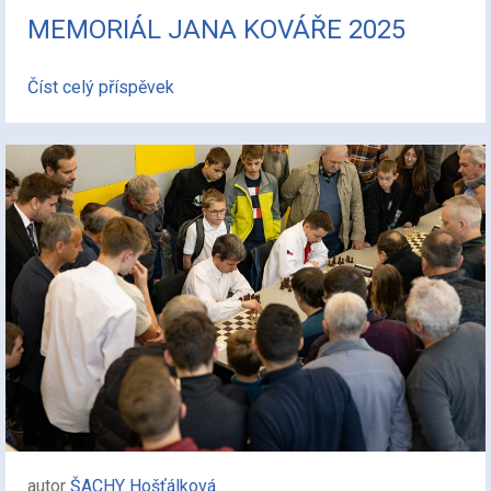
MEMORIÁL JANA KOVÁŘE 2025
Číst celý příspěvek
autor
ŠACHY Hošťálková