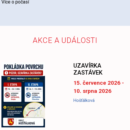
Více o počasí
AKCE A UDÁLOSTI
UZAVÍRKA
ZASTÁVEK
15. července 2026 -
10. srpna 2026
Hošťálková