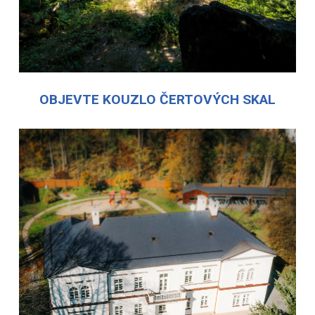
OBJEVTE KOUZLO ČERTOVÝCH SKAL