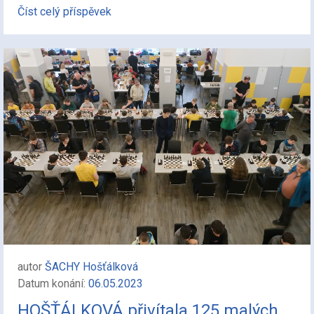
Číst celý příspěvek
autor
ŠACHY Hošťálková
Datum konání:
06.05.2023
HOŠŤÁLKOVÁ přivítala 125 malých