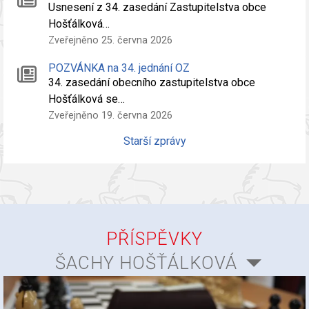
Usnesení z 34. zasedání Zastupitelstva obce
Hošťálková…
Zveřejněno 25. června 2026
POZVÁNKA na 34. jednání OZ
34. zasedání obecního zastupitelstva obce
Hošťálková se…
Zveřejněno 19. června 2026
Starší zprávy
PŘÍSPĚVKY
ŠACHY HOŠŤÁLKOVÁ