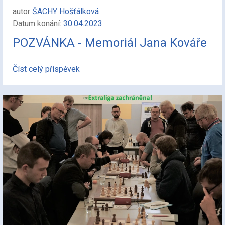
autor
ŠACHY Hošťálková
Datum konání:
30.04.2023
POZVÁNKA - Memoriál Jana Kováře
Číst celý příspěvek