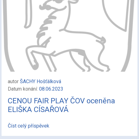
autor
ŠACHY Hošťálková
Datum konání:
08.06.2023
CENOU FAIR PLAY ČOV oceněna
ELIŠKA CÍSAŘOVÁ
Číst celý příspěvek