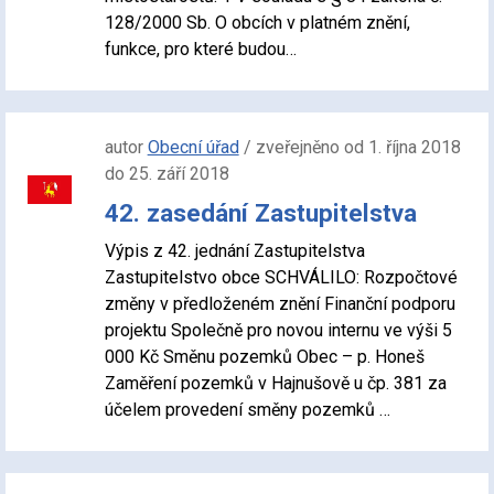
128/2000 Sb. O obcích v platném znění,
funkce, pro které budou…
autor
Obecní úřad
/ zveřejněno od 1. října 2018
do 25. září 2018
42. zasedání Zastupitelstva
Výpis z 42. jednání Zastupitelstva
Zastupitelstvo obce SCHVÁLILO: Rozpočtové
změny v předloženém znění Finanční podporu
projektu Společně pro novou internu ve výši 5
000 Kč Směnu pozemků Obec – p. Honeš
Zaměření pozemků v Hajnušově u čp. 381 za
účelem provedení směny pozemků …