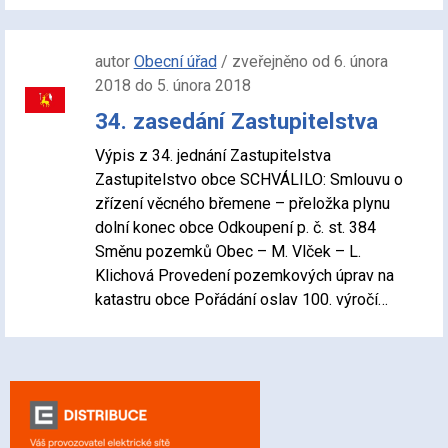
autor
Obecní úřad
/ zveřejněno od 6. února
2018 do 5. února 2018
34. zasedání Zastupitelstva
Výpis z 34. jednání Zastupitelstva
Zastupitelstvo obce SCHVÁLILO: Smlouvu o
zřízení věcného břemene – přeložka plynu
dolní konec obce Odkoupení p. č. st. 384
Směnu pozemků Obec – M. Vlček – L.
Klichová Provedení pozemkových úprav na
katastru obce Pořádání oslav 100. výročí…