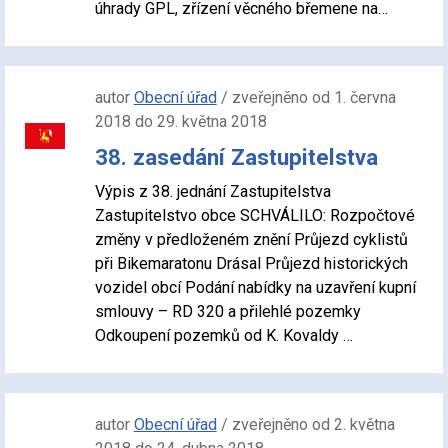
úhrady GPL, zřízení věcného břemene na…
autor
Obecní úřad
/ zveřejněno od 1. června
2018 do 29. května 2018
38. zasedání Zastupitelstva
Výpis z 38. jednání Zastupitelstva
Zastupitelstvo obce SCHVÁLILO: Rozpočtové
změny v předloženém znění Průjezd cyklistů
při Bikemaratonu Drásal Průjezd historických
vozidel obcí Podání nabídky na uzavření kupní
smlouvy – RD 320 a přilehlé pozemky
Odkoupení pozemků od K. Kovaldy …
autor
Obecní úřad
/ zveřejněno od 2. května