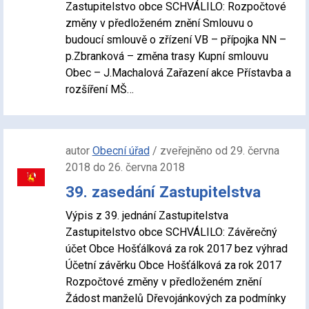
Zastupitelstvo obce SCHVÁLILO: Rozpočtové
změny v předloženém znění Smlouvu o
budoucí smlouvě o zřízení VB – přípojka NN –
p.Zbranková – změna trasy Kupní smlouvu
Obec – J.Machalová Zařazení akce Přístavba a
rozšíření MŠ…
autor
Obecní úřad
/ zveřejněno od 29. června
2018 do 26. června 2018
39. zasedání Zastupitelstva
Výpis z 39. jednání Zastupitelstva
Zastupitelstvo obce SCHVÁLILO: Závěrečný
účet Obce Hošťálková za rok 2017 bez výhrad
Účetní závěrku Obce Hošťálková za rok 2017
Rozpočtové změny v předloženém znění
Žádost manželů Dřevojánkových za podmínky