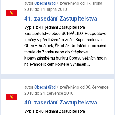
autor
Obecní úřad
/ zveřejněno od 17. srpna
2018 do 14. srpna 2018
41. zasedání Zastupitelstva
Výpis z 41. jednání Zastupitelstva
Zastupitelstvo obce SCHVÁLILO: Rozpočtové
změny v předloženém znění Kupní smlouvu
Obec – Adámek, Škrobák Umístění informační
tabule do Zámku nebo do Štěpkové
k partyzánskému bunkru Opravu věžních hodin
na evangelickém kostele Vyhlášení…
autor
Obecní úřad
/ zveřejněno od 30. července
2018 do 24. července 2018
40. zasedání Zastupitelstva
Výpis z 40. jednání Zastupitelstva