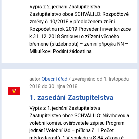
Výpis z 2. jednání Zastupitelstva
Zastupitelstvo obce SCHVÁLILO: Rozpočtové
změny č. 10/2018 v předloženém znění
Rozpočet na rok 2019 Provedení inventarizace
k 31. 12. 2018 Smlouvu o zřízení věcného
břemene (služebnosti) – zemní přípojka NN –
Mikulíkovi Podání žádosti na…
autor
Obecní úřad
/ zveřejněno od 1. listopadu
2018 do 30. října 2018
1. zasedání Zastupitelstva
Výpis z 1. jednání Zastupitelstva
Zastupitelstvo obce SCHVÁLILO: Návrhovou a
volební komisi, ověřovatele zápisu Program
jednání Volební řád – příloha č. 1 Počet
místostarostů: 1 V souladu s § 84 zákona č.